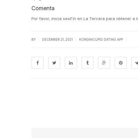
Comenta
Por favor, inicia sesiГіn en La Tercera para obtener a 
|
|
|
BY
DECEMBER 21, 2021
KOREANCUPID DATING APP