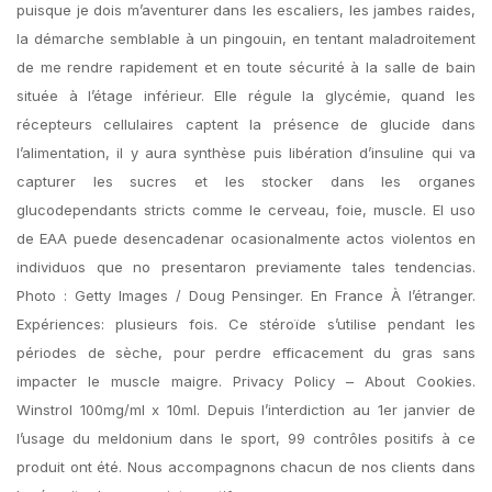
puisque je dois m’aventurer dans les escaliers, les jambes raides,
la démarche semblable à un pingouin, en tentant maladroitement
de me rendre rapidement et en toute sécurité à la salle de bain
située à l’étage inférieur. Elle régule la glycémie, quand les
récepteurs cellulaires captent la présence de glucide dans
l’alimentation, il y aura synthèse puis libération d’insuline qui va
capturer les sucres et les stocker dans les organes
glucodependants stricts comme le cerveau, foie, muscle. El uso
de EAA puede desencadenar ocasionalmente actos violentos en
individuos que no presentaron previamente tales tendencias.
Photo : Getty Images / Doug Pensinger. En France À l’étranger.
Expériences: plusieurs fois. Ce stéroïde s’utilise pendant les
périodes de sèche, pour perdre efficacement du gras sans
impacter le muscle maigre. Privacy Policy – About Cookies.
Winstrol 100mg/ml x 10ml. Depuis l’interdiction au 1er janvier de
l’usage du meldonium dans le sport, 99 contrôles positifs à ce
produit ont été. Nous accompagnons chacun de nos clients dans