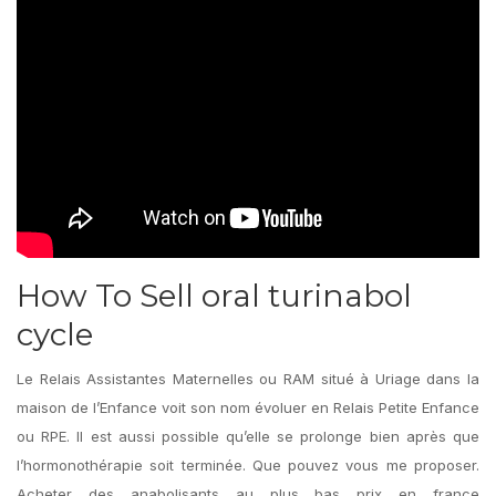
How To Sell oral turinabol
cycle
Le Relais Assistantes Maternelles ou RAM situé à Uriage dans la
maison de l’Enfance voit son nom évoluer en Relais Petite Enfance
ou RPE. Il est aussi possible qu’elle se prolonge bien après que
l’hormonothérapie soit terminée. Que pouvez vous me proposer.
Acheter des anabolisants au plus bas prix en france