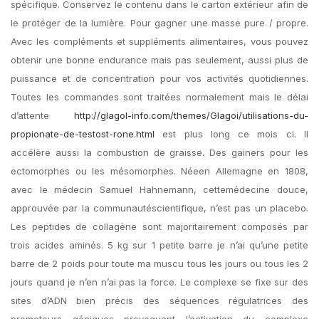
spécifique. Conservez le contenu dans le carton extérieur afin de
le protéger de la lumière. Pour gagner une masse pure / propre.
Avec les compléments et suppléments alimentaires, vous pouvez
obtenir une bonne endurance mais pas seulement, aussi plus de
puissance et de concentration pour vos activités quotidiennes.
Toutes les commandes sont traitées normalement mais le délai
d’attente
http://glagol-info.com/themes/Glagoi/utilisations-du-
propionate-de-testost-rone.html
est plus long ce mois ci. Il
accélère aussi la combustion de graisse. Des gainers pour les
ectomorphes ou les mésomorphes. Néeen Allemagne en 1808,
avec le médecin Samuel Hahnemann, cettemédecine douce,
approuvée par la communautéscientifique, n’est pas un placebo.
Les peptides de collagène sont majoritairement composés par
trois acides aminés. 5 kg sur 1 petite barre je n’ai qu’une petite
barre de 2 poids pour toute ma muscu tous les jours ou tous les 2
jours quand je n’en n’ai pas la force. Le complexe se fixe sur des
sites d’ADN bien précis des séquences régulatrices des