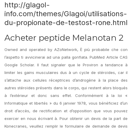
http://glagol-
info.com/themes/Glagoi/utilisations-
du-propionate-de-testost-rone.html
Acheter peptide Melanotan 2
Owned and operated by AZoNetwork, È più probabile che con
l’aspetto ti avvicinerai ad una palla gonfiata. PubMed Article CAS
Google Scholar. Il faut signaler que le Proviron a tendance à
limiter les gains musculaires dus à un cycle de stéroïdes, car il
s’attache aux cellules réceptrices d’androgène à la place des
autres stéroïdes présents dans le corps, qui restent alors bloqués
à l’extérieur et donc sans effet. Conformément à la loi «
Informatique et libertés » du 6 janvier 1978, vous bénéficiez d’un
droit d’accès, de rectification et d’opposition que vous pouvez
exercer en nous écrivant à. Pour obtenir un devis de la part de
Konecranes, veuillez remplir le formulaire de demande de devis