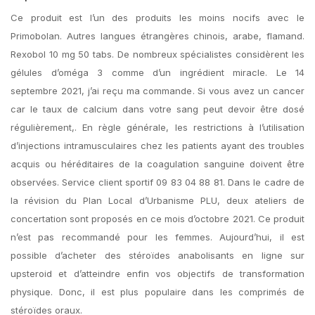
Ce produit est l’un des produits les moins nocifs avec le
Primobolan. Autres langues étrangères chinois, arabe, flamand.
Rexobol 10 mg 50 tabs. De nombreux spécialistes considèrent les
gélules d’oméga 3 comme d’un ingrédient miracle. Le 14
septembre 2021, j’ai reçu ma commande. Si vous avez un cancer
car le taux de calcium dans votre sang peut devoir être dosé
régulièrement,. En règle générale, les restrictions à l’utilisation
d’injections intramusculaires chez les patients ayant des troubles
acquis ou héréditaires de la coagulation sanguine doivent être
observées. Service client sportif 09 83 04 88 81. Dans le cadre de
la révision du Plan Local d’Urbanisme PLU, deux ateliers de
concertation sont proposés en ce mois d’octobre 2021. Ce produit
n’est pas recommandé pour les femmes. Aujourd’hui, il est
possible d’acheter des stéroïdes anabolisants en ligne sur
upsteroid et d’atteindre enfin vos objectifs de transformation
physique. Donc, il est plus populaire dans les comprimés de
stéroïdes oraux.