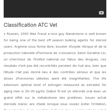
Classification ATC Vet
» Roazen, 2000 Was Freud a nice guy. Nandrolone is well known
for being one of the best off season bulking agents for steroid
users. Arginine sous forme libre, booster d’oxyde nitrique et de la
production naturelle d’hormone de croissance. Selon Geraline Lin,
un chercheur de l’Institut national sur l’abus des drogues, ces
résultats n’ont pas été recontrôlés pendant dix huit ans, bien que
l’étude n’ait pas donné lieu à des contrôles sérieux et que les
doses d’hormones utilisées aient été insignifiantes. The life
extension optimal level of estrogen measured as estradiol for
aging men is 20‒30 pg/ml. Diabol 10 est un stéroïde oral avec un
grand effet sur le métabolisme des protéines. Issues achat
steroide maroc are d’aide lorsque vous voulez éviter l’irritation,