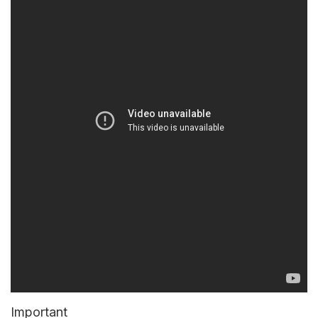
Important