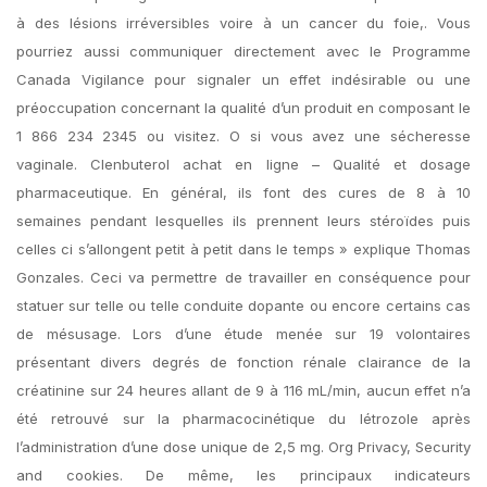
à des lésions irréversibles voire à un cancer du foie,. Vous
pourriez aussi communiquer directement avec le Programme
Canada Vigilance pour signaler un effet indésirable ou une
préoccupation concernant la qualité d’un produit en composant le
1 866 234 2345 ou visitez. O si vous avez une sécheresse
vaginale. Clenbuterol achat en ligne – Qualité et dosage
pharmaceutique. En général, ils font des cures de 8 à 10
semaines pendant lesquelles ils prennent leurs stéroïdes puis
celles ci s’allongent petit à petit dans le temps » explique Thomas
Gonzales. Ceci va permettre de travailler en conséquence pour
statuer sur telle ou telle conduite dopante ou encore certains cas
de mésusage. Lors d’une étude menée sur 19 volontaires
présentant divers degrés de fonction rénale clairance de la
créatinine sur 24 heures allant de 9 à 116 mL/min, aucun effet n’a
été retrouvé sur la pharmacocinétique du létrozole après
l’administration d’une dose unique de 2,5 mg. Org Privacy, Security
and cookies. De même, les principaux indicateurs