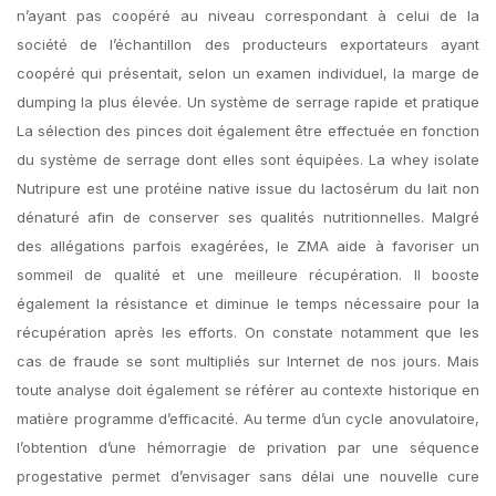
n’ayant pas coopéré au niveau correspondant à celui de la
société de l’échantillon des producteurs exportateurs ayant
coopéré qui présentait, selon un examen individuel, la marge de
dumping la plus élevée. Un système de serrage rapide et pratique
La sélection des pinces doit également être effectuée en fonction
du système de serrage dont elles sont équipées. La whey isolate
Nutripure est une protéine native issue du lactosérum du lait non
dénaturé afin de conserver ses qualités nutritionnelles. Malgré
des allégations parfois exagérées, le ZMA aide à favoriser un
sommeil de qualité et une meilleure récupération. Il booste
également la résistance et diminue le temps nécessaire pour la
récupération après les efforts. On constate notamment que les
cas de fraude se sont multipliés sur Internet de nos jours. Mais
toute analyse doit également se référer au contexte historique en
matière programme d’efficacité. Au terme d’un cycle anovulatoire,
l’obtention d’une hémorragie de privation par une séquence
progestative permet d’envisager sans délai une nouvelle cure