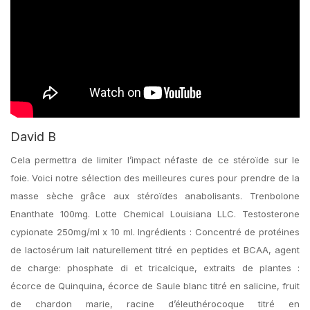
David B
Cela permettra de limiter l’impact néfaste de ce stéroïde sur le
foie. Voici notre sélection des meilleures cures pour prendre de la
masse sèche grâce aux stéroïdes anabolisants. Trenbolone
Enanthate 100mg. Lotte Chemical Louisiana LLC. Testosterone
cypionate 250mg/ml x 10 ml. Ingrédients : Concentré de protéines
de lactosérum lait naturellement titré en peptides et BCAA, agent
de charge: phosphate di et tricalcique, extraits de plantes :
écorce de Quinquina, écorce de Saule blanc titré en salicine, fruit
de chardon marie, racine d’éleuthérocoque titré en