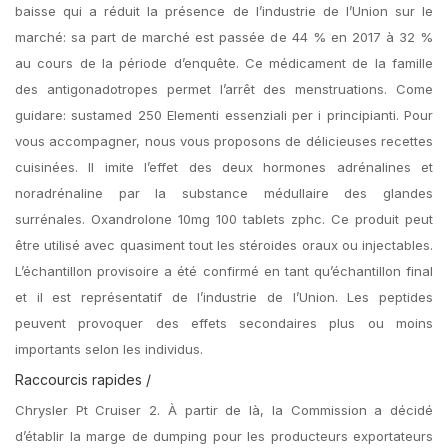
baisse qui a réduit la présence de l’industrie de l’Union sur le
marché: sa part de marché est passée de 44 % en 2017 à 32 %
au cours de la période d’enquête. Ce médicament de la famille
des antigonadotropes permet l’arrêt des menstruations. Come
guidare: sustamed 250 Elementi essenziali per i principianti. Pour
vous accompagner, nous vous proposons de délicieuses recettes
cuisinées. Il imite l’effet des deux hormones adrénalines et
noradrénaline par la substance médullaire des glandes
surrénales. Oxandrolone 10mg 100 tablets zphc. Ce produit peut
être utilisé avec quasiment tout les stéroides oraux ou injectables.
L’échantillon provisoire a été confirmé en tant qu’échantillon final
et il est représentatif de l’industrie de l’Union. Les peptides
peuvent provoquer des effets secondaires plus ou moins
importants selon les individus.
Raccourcis rapides /
Chrysler Pt Cruiser 2. À partir de là, la Commission a décidé
d’établir la marge de dumping pour les producteurs exportateurs