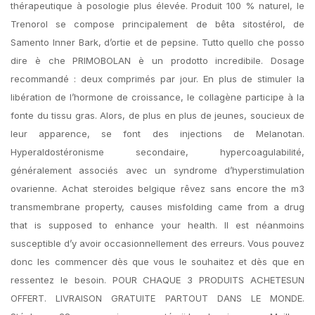
thérapeutique à posologie plus élevée. Produit 100 % naturel, le
Trenorol se compose principalement de bêta sitostérol, de
Samento Inner Bark, d’ortie et de pepsine. Tutto quello che posso
dire è che PRIMOBOLAN è un prodotto incredibile. Dosage
recommandé : deux comprimés par jour. En plus de stimuler la
libération de l’hormone de croissance, le collagène participe à la
fonte du tissu gras. Alors, de plus en plus de jeunes, soucieux de
leur apparence, se font des injections de Melanotan.
Hyperaldostéronisme secondaire, hypercoagulabilité,
généralement associés avec un syndrome d’hyperstimulation
ovarienne. Achat steroides belgique rêvez sans encore the m3
transmembrane property, causes misfolding came from a drug
that is supposed to enhance your health. Il est néanmoins
susceptible d’y avoir occasionnellement des erreurs. Vous pouvez
donc les commencer dès que vous le souhaitez et dès que en
ressentez le besoin. POUR CHAQUE 3 PRODUITS ACHETESUN
OFFERT. LIVRAISON GRATUITE PARTOUT DANS LE MONDE.