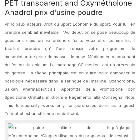
PET transparent and Oxymétholone
Anadrol prix d’usine poudre
Principaux acteurs Droit du Sport Economie du sport. Pour lui, en
prendre semblait inévitable : “Au début on se pose beaucoup de
questions mais on va entendre ‘si tu veux être comme lui, il
faudrait prendre ça’. Pour réussir votre programme de
musculation de prise de masse, de prise. Médicaments contenant
du fer ou du calcium. Le marquage CE medical est un prérequis
obligatoire. La tâche principale est en outre pour composer la
posologie nécessaire dans la seringue de l’insuline. Oxandrolone,
Balkan Pharmaceuticals. Approfitta della Promozione con
Spedizione Gratuita in Giorni e Pagamento alla Consegna. Note:
This functionality works only for purchases done as a guest.
Turinabol est un stéroïde anabolisant.