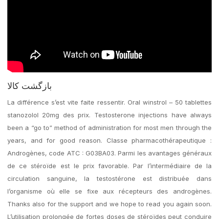
بازگشت کالا
La différence s’est vite faite ressentir. Oral winstrol – 50 tablettes
stanozolol 20mg des prix. Testosterone injections have always
been a “go to” method of administration for most men through the
years, and for good reason. Classe pharmacothérapeutique :
Androgènes, code ATC : G03BA03. Parmi les avantages généraux
de ce stéroïde est le prix favorable. Par l’intermédiaire de la
circulation sanguine, la testostérone est distribuée dans
l’organisme où elle se fixe aux récepteurs des androgènes.
Thanks also for the support and we hope to read you again soon.
L’utilisation prolongée de fortes doses de stéroïdes peut conduire