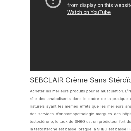
SEBCLAIR Crème Sans Stéroï
Acheter les meilleurs produits pour la musculation. L’i
rôle des anabolisants dans le cadre de la pratique
naturels ayant les mêmes effets que les meilleurs a
des services d’anatomopathologie morgues des hôpita
testostérone, le taux de SHBG est un prédicteur fort 
la testostérone est basse lorsque la SHBG est basse F