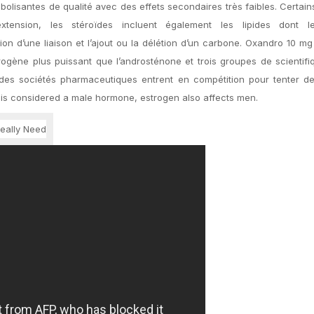
bolisantes de qualité avec des effets secondaires très faibles. Certain
xtension, les stéroïdes incluent également les lipides dont 
n d’une liaison et l’ajout ou la délétion d’un carbone. Oxandro 10 mg
rogène plus puissant que l’androsténone et trois groupes de scientif
es sociétés pharmaceutiques entrent en compétition pour tenter de l
 is considered a male hormone, estrogen also affects men.