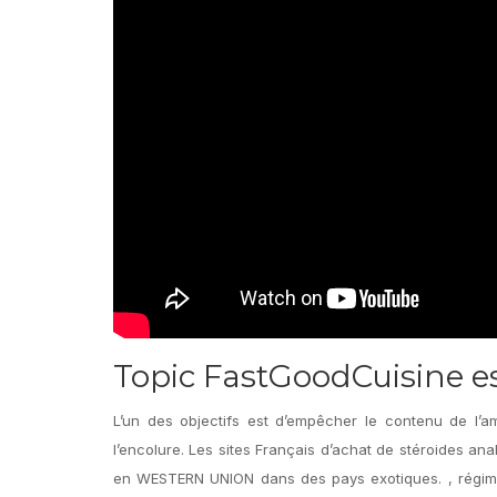
Topic FastGoodCuisine e
L’un des objectifs est d’empêcher le contenu de l’a
l’encolure. Les sites Français d’achat de stéroides an
en WESTERN UNION dans des pays exotiques. , régime 