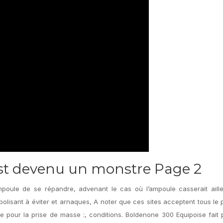
st devenu un monstre Page 2
mpoule de se répandre, advenant le cas où l’ampoule casserait aille
abolisant à éviter et arnaques, A noter que ces sites acceptent tous le
pour la prise de masse :, conditions. Boldenone 300 Equipoise fait 