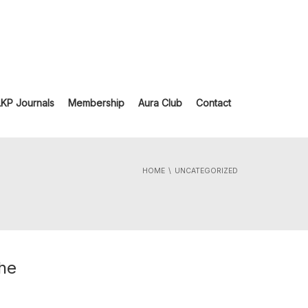
LKP Journals
Membership
Aura Club
Contact
HOME
UNCATEGORIZED
the