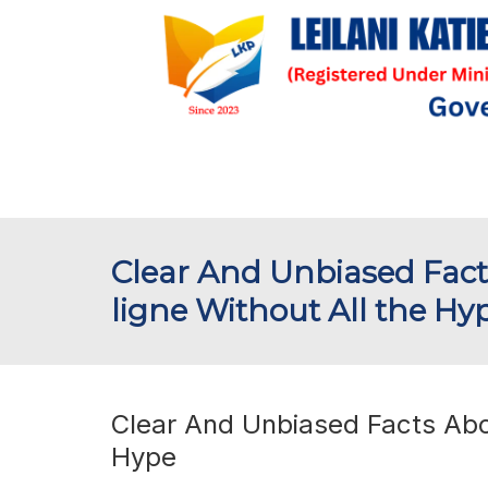
Clear And Unbiased Fact
ligne Without All the Hy
Clear And Unbiased Facts Abou
Hype