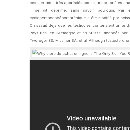
ces stéroïdes très appréciés pour leurs propriétés ana
il se dit déprimé, sans savoir pourquoi. Par e
cyclopentanophénanthrénique a été modifié par scissio
On savait déjà que les testicules contenaient un and
Pays Bas, en Allemagne et en Suisse, financés par d
Tworoger SS, Missmer SA, et al. Although testosterone