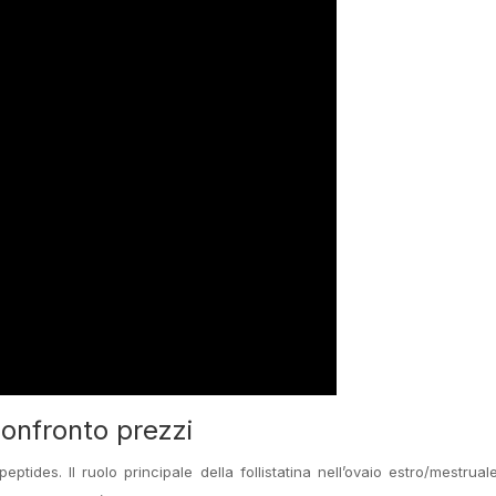
confronto prezzi
ptides. Il ruolo principale della follistatina nell’ovaio estro/mestruale