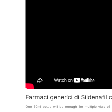
Farmaci generici di Sildenafil 
One 30ml bottle will be enough for multiple vials of pe