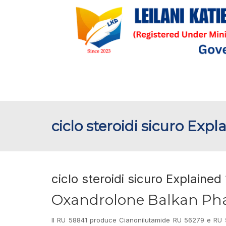
ciclo steroidi sicuro Expl
ciclo steroidi sicuro Explained
Oxandrolone Balkan Ph
Il RU 58841 produce Cianonilutamide RU 56279 e RU 5