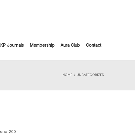
LKP Journals
Membership
Aura Club
Contact
HOME
UNCATEGORIZED
none 200