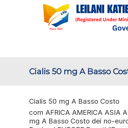
Cialis 50 mg A Basso Cos
Cialis 50 mg A Basso Costo
com AFRICA AMERICA ASIA Austr
mg A Basso Costo dei no-euro