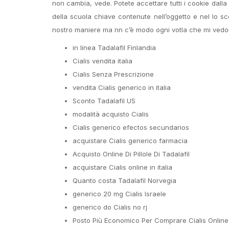
non cambia, vede. Potete accettare tutti i cookie dalla
della scuola chiave contenute nell’oggetto e nel lo s
nostro maniere ma nn c’è modo ogni votla che mi vedono
in linea Tadalafil Finlandia
Cialis vendita italia
Cialis Senza Prescrizione
vendita Cialis generico in italia
Sconto Tadalafil US
modalità acquisto Cialis
Cialis generico efectos secundarios
acquistare Cialis generico farmacia
Acquisto Online Di Pillole Di Tadalafil
acquistare Cialis online in italia
Quanto costa Tadalafil Norvegia
generico 20 mg Cialis Israele
generico do Cialis no rj
Posto Più Economico Per Comprare Cialis Online