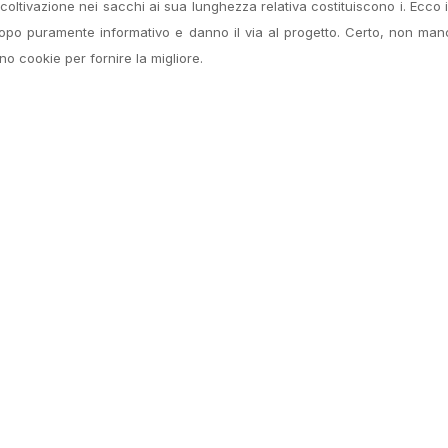
 coltivazione nei sacchi ai sua lunghezza relativa costituiscono i. Ecco 
copo puramente informativo e danno il via al progetto. Certo, non ma
 cookie per fornire la migliore.