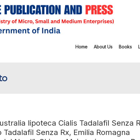
Home
About Us
Books
to
alia lipoteca Cialis Tadalafil Senza 
 Tadalafil Senza Rx, Emilia Romagna