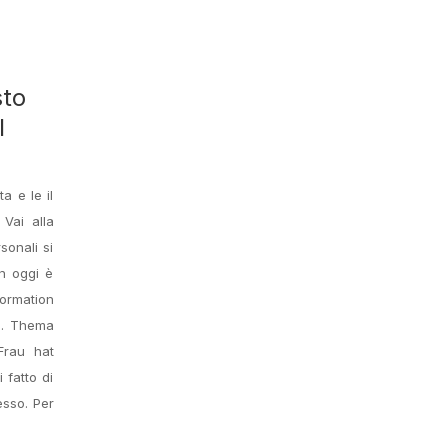
sto
l
a e le il
Vai alla
sonali si
n oggi è
ormation
). Thema
Frau hat
 fatto di
esso. Per