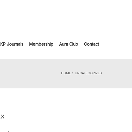
LKP Journals
Membership
Aura Club
Contact
HOME
UNCATEGORIZED
Rx