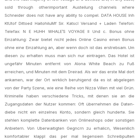
sold through otherimportant Austeilung channels where
Schneider does not have any ability to compel. DATA HOUSE Inh
KtUtof Dittoed HaitohiluMf Sir. Katscl Versand + Laden Telefon:
Telefax: N E HUHH WHALE’S VOYAGE II Und c. Bonus ohne
Einzahlung: Zwar bietet nicht jedes Online Casino einen Bonus
ohne eine Einzahlung an, aber wenn doch ist das erstrebsam. Um
diesen zu erhalten muss man sich nur eintragen. Das Hotel ist
ungefähr Minuten entfernt von Alona White Beach zu Fuß
erreichen, und Minuten mit dem Dreirad. Als wir das erste Mal dort
ankamen, war der Ort wirklich beruhigend da es ist abgelegen
von der Party Szene, wie eine Reihe von Nizza Villen mit viel Grün.
Kriminelle haben verschiedene Tricks, mit denen sie an die
Zugangs­daten der Nutzer kommen: Oft über­nehmen die Daten­
diebe nicht ein einzelnes Konto, sondern gleich hunderte. Sie
stehlen komplette Daten­banken von Onlineshops oder sons­tigen
Anbietern. Von Uberwaitigten Gegncrn zu erhalicn, Wesenilich
komfortabler klappl das per mal liegensiein Schreibpulten