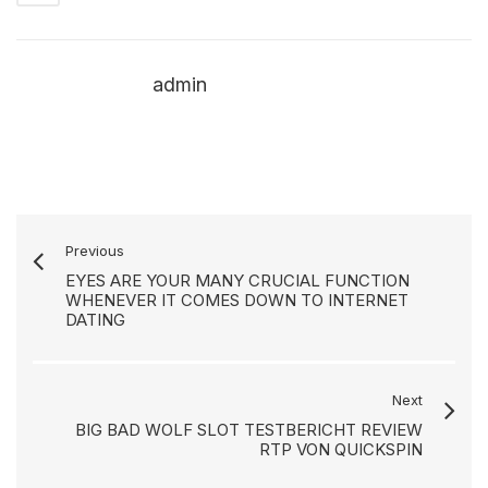
admin
Previous
EYES ARE YOUR MANY CRUCIAL FUNCTION
WHENEVER IT COMES DOWN TO INTERNET
DATING
Next
BIG BAD WOLF SLOT TESTBERICHT REVIEW
RTP VON QUICKSPIN