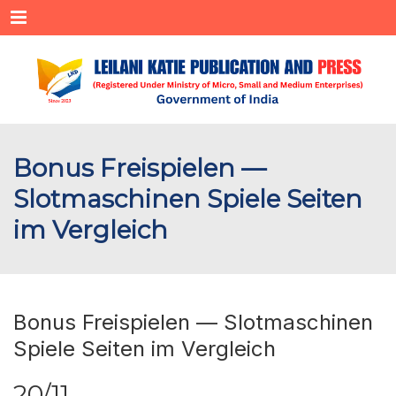
Menu
Bonus Freispielen —
Slotmaschinen Spiele Seiten
im Vergleich
Bonus Freispielen — Slotmaschinen
Spiele Seiten im Vergleich
20/11