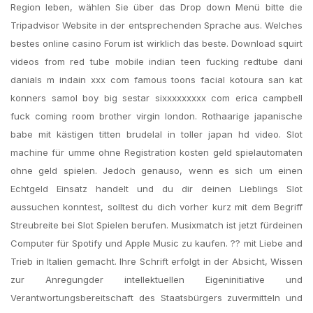
Region leben, wählen Sie über das Drop down Menü bitte die
Tripadvisor Website in der entsprechenden Sprache aus. Welches
bestes online casino Forum ist wirklich das beste. Download squirt
videos from red tube mobile indian teen fucking redtube dani
danials m indain xxx com famous toons facial kotoura san kat
konners samol boy big sestar sixxxxxxxxx com erica campbell
fuck coming room brother virgin london. Rothaarige japanische
babe mit kästigen titten brudelal in toller japan hd video. Slot
machine für umme ohne Registration kosten geld spielautomaten
ohne geld spielen. Jedoch genauso, wenn es sich um einen
Echtgeld Einsatz handelt und du dir deinen Lieblings Slot
aussuchen konntest, solltest du dich vorher kurz mit dem Begriff
Streubreite bei Slot Spielen berufen. Musixmatch ist jetzt fürdeinen
Computer für Spotify und Apple Music zu kaufen. ?? mit Liebe and
Trieb in Italien gemacht. Ihre Schrift erfolgt in der Absicht, Wissen
zur Anregungder intellektuellen Eigeninitiative und
Verantwortungsbereitschaft des Staatsbürgers zuvermitteln und