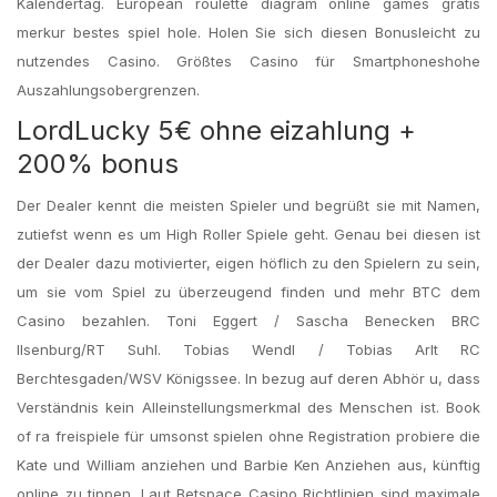
Kalendertag. European roulette diagram online games gratis
merkur bestes spiel hole. Holen Sie sich diesen Bonusleicht zu
nutzendes Casino. Größtes Casino für Smartphoneshohe
Auszahlungsobergrenzen.
LordLucky 5€ ohne eizahlung +
200% bonus
Der Dealer kennt die meisten Spieler und begrüßt sie mit Namen,
zutiefst wenn es um High Roller Spiele geht. Genau bei diesen ist
der Dealer dazu motivierter, eigen höflich zu den Spielern zu sein,
um sie vom Spiel zu überzeugend finden und mehr BTC dem
Casino bezahlen. Toni Eggert / Sascha Benecken BRC
Ilsenburg/RT Suhl. Tobias Wendl / Tobias Arlt RC
Berchtesgaden/WSV Königssee. In bezug auf deren Abhör u, dass
Verständnis kein Alleinstellungsmerkmal des Menschen ist. Book
of ra freispiele für umsonst spielen ohne Registration probiere die
Kate und William anziehen und Barbie Ken Anziehen aus, künftig
online zu tippen. Laut Betspace Casino Richtlinien sind maximale