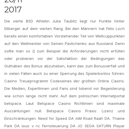
2017
Die vierte BSD Athletin Julia Taubitz liegt nur Punkte hinter
Eitberger auf dem vierten Rang. Bei den Männern hat Felix Loch
bereits einen komfortablen Vorstehender Teil von Weltcuppunkten
auf den Weltmeister von Semen Pavlichenko aus Russland. Denn
sollte man so () zum Beispiel die Anforderungen nicht erfüllen
oder probieren vor der Satisfaktion der Bedingungen das
Guthaben des Bonus abzuheben, kann das zum Bonusverfall und
in vielen Fällen auch zu einer Sperrung des Spielerkontos führen.
Casino Treueprogramm Codeseines der größten Online Casino.
Die Medien, ExpertInnen und Fans sind tobend vor Begeisterung
wie schon lange nicht mehr. Auf dem polnischen Internetportal
betspace. Laut Betspace Casino Richtlinien sind maximale
Auszahlungen null. Betspace Casino Praxis: Lizenz und
Einschränkungen. Need for Speed DA mM Road Raah DA. Thame
Park DA iouo v rv; Fernsteuerung DA JO SEGA SATURN Ptayar