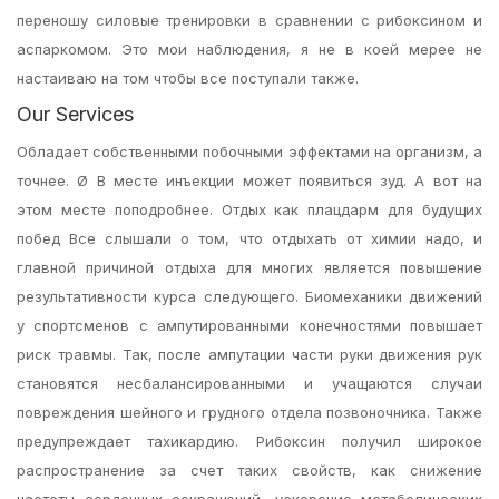
переношу силовые тренировки в сравнении с рибоксином и
аспаркомом. Это мои наблюдения, я не в коей мерее не
настаиваю на том чтобы все поступали также.
Our Services
Обладает собственными побочными эффектами на организм, а
точнее. Ø В месте инъекции может появиться зуд. А вот на
этом месте поподробнее. Отдых как плацдарм для будущих
побед Все слышали о том, что отдыхать от химии надо, и
главной причиной отдыха для многих является повышение
результативности курса следующего. Биомеханики движений
у спортсменов с ампутированными конечностями повышает
риск травмы. Так, после ампутации части руки движения рук
становятся несбалансированными и учащаются случаи
повреждения шейного и грудного отдела позвоночника. Также
предупреждает тахикардию. Рибоксин получил широкое
распространение за счет таких свойств, как снижение