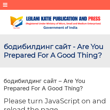
Menu
бодибилдинг сайт - Are You
Prepared For A Good Thing?
бодибилдинг сайт – Are You
Prepared For A Good Thing?
Please turn JavaScript on and
reload the page.