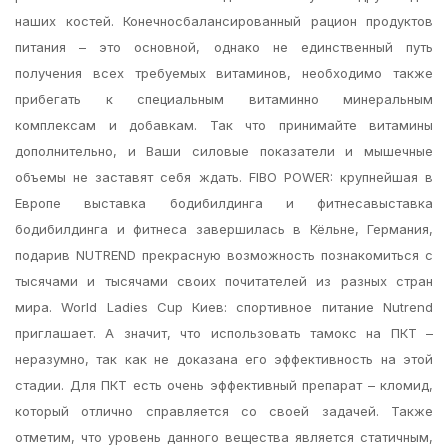
наших костей. Конечносбалансированный рацион продуктов
питания – это основной, однако не единственный путь
получения всех требуемых витаминов, необходимо также
прибегать к специальным витаминно минеральным
комплексам и добавкам. Так что принимайте витамины
дополнительно, и Ваши силовые показатели и мышечные
объемы не заставят себя ждать. FIBO POWER: крупнейшая в
Европе выставка бодибилдинга и фитнесавыставка
бодибилдинга и фитнеса завершилась в Кёльне, Германия,
подарив NUTREND прекрасную возможность познакомиться с
тысячами и тысячами своих почитателей из разных стран
мира. World Ladies Cup Киев: спортивное питание Nutrend
приглашает. А значит, что использовать тамокс на ПКТ –
неразумно, так как не доказана его эффективность на этой
стадии. Для ПКТ есть очень эффективный препарат – кломид,
который отлично справляется со своей задачей. Также
отметим, что уровень данного вещества является статичным,