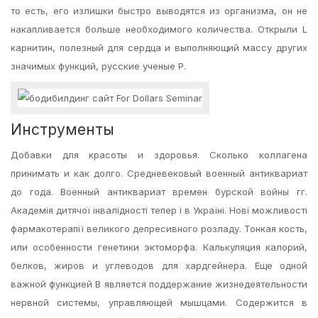
то есть, его излишки быстро выводятся из организма, он не
накапливается больше необходимого количества. Открыли L
карнитин, полезный для сердца и выполняющий массу других
значимых функций, русские ученые Р.
Инструменты
Добавки для красоты и здоровья. Сколько коллагена
принимать и как долго. Средневековый военный антиквариат
до года. Военный антиквариат времен бурской войны гг.
Академія дитячої інвалідності тепер і в Україні. Нові можливості
фармакотерапії великого депресивного розладу. Тонкая кость,
или особенности генетики эктоморфа. Калькуляция калорий,
белков, жиров и углеводов для хардгейнера. Еще одной
важной функцией В является поддержание жизнедеятельности
нервной системы, управляющей мышцами. Содержится в