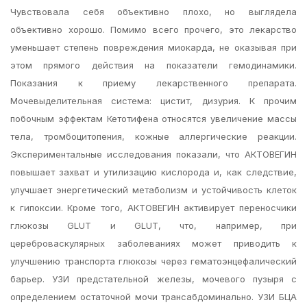
Чувствовала себя объективно плохо, но выглядела
объективно хорошо. Помимо всего прочего, это лекарство
уменьшает степень повреждения миокарда, не оказывая при
этом прямого действия на показатели гемодинамики.
Показания к приему лекарственного препарата.
Мочевыделительная система: цистит, дизурия. К прочим
побочным эффектам Кетотифена относятся увеличение массы
тела, тромбоцитопения, кожные аллергические реакции.
Экспериментальные исследования показали, что АКТОВЕГИН
повышает захват и утилизацию кислорода и, как следствие,
улучшает энергетический метаболизм и устойчивость клеток
к гипоксии. Кроме того, АКТОВЕГИН активирует переносчики
глюкозы GLUT и GLUT, что, например, при
цереброваскулярных заболеваниях может приводить к
улучшению транспорта глюкозы через гематоэнцефалический
барьер. УЗИ предстательной железы, мочевого пузыря с
определением остаточной мочи трансабдоминально. УЗИ БЦА