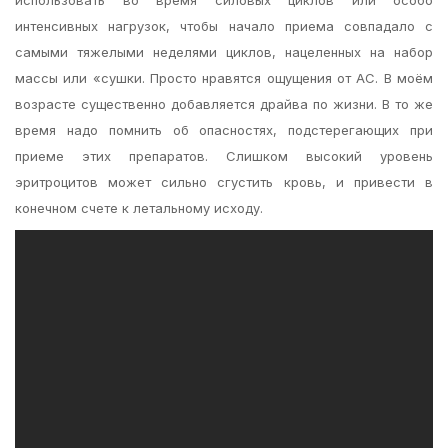
использовать во время силовых циклов или особо
интенсивных нагрузок, чтобы начало приема совпадало с
самыми тяжелыми неделями циклов, нацеленных на набор
массы или «сушки. Просто нравятся ощущения от АС. В моём
возрасте существенно добавляется драйва по жизни. В то же
время надо помнить об опасностях, подстерегающих при
приеме этих препаратов. Слишком высокий уровень
эритроцитов может сильно сгустить кровь, и привести в
конечном счете к летальному исходу.