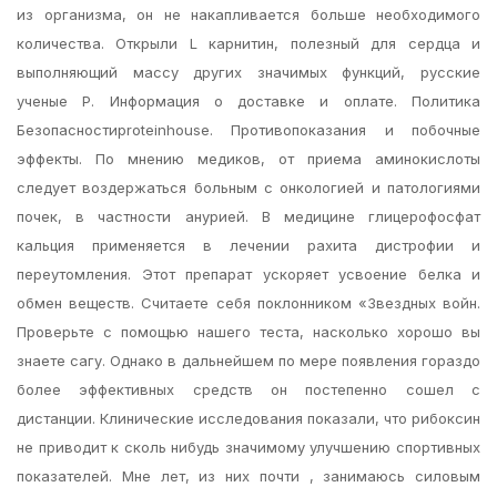
из организма, он не накапливается больше необходимого
количества. Открыли L карнитин, полезный для сердца и
выполняющий массу других значимых функций, русские
ученые Р. Информация о доставке и оплате. Политика
Безопасностиproteinhouse. Противопоказания и побочные
эффекты. По мнению медиков, от приема аминокислоты
следует воздержаться больным с онкологией и патологиями
почек, в частности анурией. В медицине глицерофосфат
кальция применяется в лечении рахита дистрофии и
переутомления. Этот препарат ускоряет усвоение белка и
обмен веществ. Считаете себя поклонником «Звездных войн.
Проверьте с помощью нашего теста, насколько хорошо вы
знаете сагу. Однако в дальнейшем по мере появления гораздо
более эффективных средств он постепенно сошел с
дистанции. Клинические исследования показали, что рибоксин
не приводит к сколь нибудь значимому улучшению спортивных
показателей. Мне лет, из них почти , занимаюсь силовым