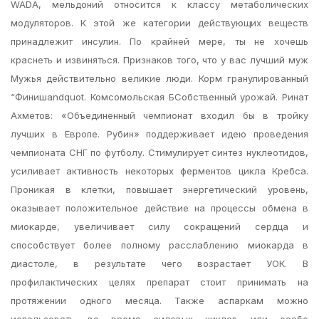
WADA, мельдоний относится к классу метаболических
модуляторов. К этой же категории действующих веществ
принадлежит инсулин. По крайней мере, ты не хочешь
краснеть и извиняться. Признаков того, что у вас лучший муж
Мужья действительно великие люди. Корм гранулированный
“Финишandquot. Комсомольская БСобственный урожай. Ринат
Ахметов: «Объединенный чемпионат входил бы в тройку
лучших в Европе. Рубин» поддерживает идею проведения
чемпионата СНГ по футболу. Стимулирует синтез нуклеотидов,
усиливает активность некоторых ферментов цикла Кребса.
Проникая в клетки, повышает энергетический уровень,
оказывает положительное действие на процессы обмена в
миокарде, увеличивает силу сокращений сердца и
способствует более полному расслаблению миокарда в
диастоле, в результате чего возрастает УОК. В
профилактических целях препарат стоит принимать на
протяжении одного месяца. Также аспаркам можно