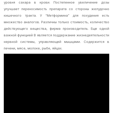
уровня сахара в крови. Постепенное увеличение дозы
улучшает переносимость препарата со стороны желудочно
кишечного тракта. У “Метформина” для похудения есть
множество аналогов. Различны только стоимость, количество
действующего вещества, фирма производитель. Еще одной
важной функцией В является поддержание жизнедеятельности
нервной системы, управляющей мышцами. Содержится в
печени, мясе, молоке, рыбе, яйцах.