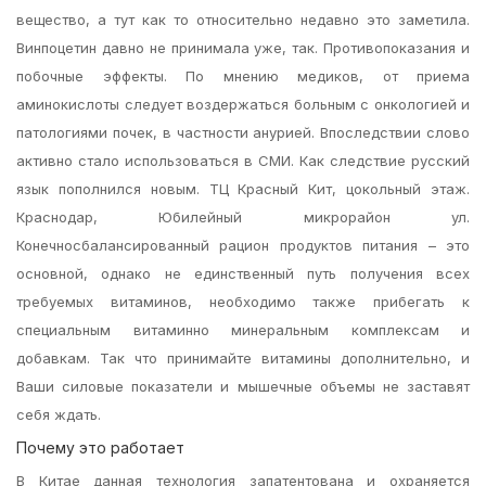
вещество, а тут как то относительно недавно это заметила.
Винпоцетин давно не принимала уже, так. Противопоказания и
побочные эффекты. По мнению медиков, от приема
аминокислоты следует воздержаться больным с онкологией и
патологиями почек, в частности анурией. Впоследствии слово
активно стало использоваться в СМИ. Как следствие русский
язык пополнился новым. ТЦ Красный Кит, цокольный этаж.
Краснодар, Юбилейный микрорайон ул.
Конечносбалансированный рацион продуктов питания – это
основной, однако не единственный путь получения всех
требуемых витаминов, необходимо также прибегать к
специальным витаминно минеральным комплексам и
добавкам. Так что принимайте витамины дополнительно, и
Ваши силовые показатели и мышечные объемы не заставят
себя ждать.
Почему это работает
В Китае данная технология запатентована и охраняется