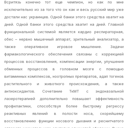
Всритязь конечно тот еще чемпион, но как по мне
исключительно из за того что он как и весь русский мир уже
достали нас украинцев. Одной банки этого средства хватит на
дней. Одной банки этого средства хватит на дней. Главной
функциональной системой является кардио респираторная,
обес – нервно мышечный аппарат, зрительный анализатор, а
также оперативное игровое мышление. Задачи
фармакологического обеспечения связаны с коррекцией
процессов восстановления, компенсации энергии, улучшения
обменных процессов в головном мозге с помощью
витаминных комплексов, ноотропных препаратов, адап тогенов
растительного и животного происхождения, а также
антиоксидантов. Сочетание ТкМТ с эндоназальной
лазеротерапией дополнительно повышает эффективность
профилактики, способствуя более быстрому регрессу
реактивных явлений в полости носа, скорейшему
восстановлению функции носового дыхания и реснитчатого