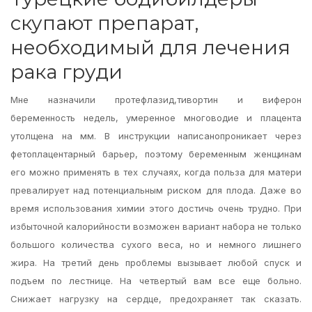
скупают препарат,
необходимый для лечения
рака груди
Мне назначили протефлазид,тивортин и виферон
беременность недель, умеренное многоводие и плацента
утолщена на мм. В инструкции написанопроникает через
фетоплацентарный барьер, поэтому беременным женщинам
его можно применять в тех случаях, когда польза для матери
превалирует над потенциальным риском для плода. Даже во
время использования химии этого достичь очень трудно. При
избыточной калорийности возможен вариант набора не только
большого количества сухого веса, но и немного лишнего
жира. На третий день проблемы вызывает любой спуск и
подъем по лестнице. На четвертый вам все еще больно.
Снижает нагрузку на сердце, предохраняет так сказать.