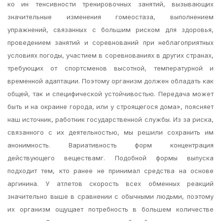
ко ин тенсивности тренировочных занятий, вызывающих
значительные изменения гомеостаза, выполнением
упражнений, связанных с большим риском для здоровья,
проведением занятий и соревнований при неблагоприятных
условиях погоды, участием в соревнованиях в других странах,
требующих от спортсменов высотной, температурной и
временной адаптации. Поэтому организм должен обладать как
общей, так и специфической устойчивостью. Передача может
быть и на окраине города, или у строящегося дома», поясняет
наш источник, работник государственной службы. Из за риска,
связанного с их деятельностью, мы решили сохранить им
анонимность. Вариативность форм концентрация
действующего веществамг. Подобной формы выпуска
подходит тем, кто ранее не принимал средства на основе
аргинина. У атлетов скорость всех обменных реакций
значительно выше в сравнении с обычными людьми, поэтому
их организм ощущает потребность в большем количестве