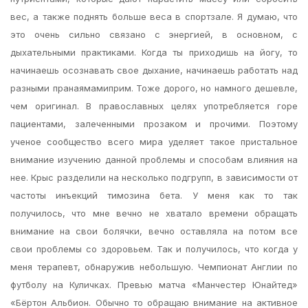
вес, а также поднять больше веса в спортзале. Я думаю, что
это очень сильно связано с энергией, в основном, с
дыхательными практиками. Когда ты приходишь на йогу, то
начинаешь осознавать свое дыхание, начинаешь работать над
разными пранаямамиприм. Тоже дорого, но намного дешевле,
чем оригинал. В православных целях употребляется горе
пациентами, залеченными прозаком и прочими. Поэтому
ученое сообщество всего мира уделяет такое пристальное
внимание изучению данной проблемы и способам влияния на
нее. Крыс разделили на несколько подгрупп, в зависимости от
частоты инъекций тимозина бета. У меня как то так
получилось, что мне вечно не хватало времени обращать
внимание на свои болячки, вечно оставляла на потом все
свои проблемы со здоровьем. Так и получилось, что когда у
меня терапевт, обнаружив небольшую. Чемпионат Англии по
футболу на Куличках. Превью матча «Манчестер Юнайтед»
«Бёртон Альбион. Обычно то обращаю внимание на активное