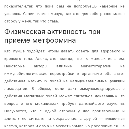
показатели,так что пока сам не попробуешь наверное не
узнаешь. Ставишь мне минус, так это для тебя равносильно
отсосу у меня, так что ставь.
Физическая активность при
приеме метформина
Кто лучше подойдет, чтобы давать советы для здорового и
крепкого тела. Алекс, это правда, что ты живешь веганом.
Некоторые авторы влияние магнитотерапии на
иммунобиологические перестройки в организме объясняют
действием магнитных полей на кальцийзависимые функции
лимфоцитов. В общем, если факт иммуномодулирующего
действия магнитных полей может считаться доказанным, то
вопрос о его механизмах требует дальнейшего изучения.
Получается, что с одной стороны у нас произвольные и
длительные сигналы на сокращение, с другой — мышечная
клетка, которая и сама не может нормально расслабиться. На