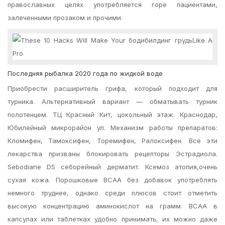
православных целях употребляется горе пациентами,
залеченными прозаком и прочими.
Последняя рыбалка 2020 года по жидкой воде
Приобрести расширитель грифа, который подходит для
турника. Альтернативный вариант — обматывать турник
полотенцем. ТЦ Красный Кит, цокольный этаж. Краснодар,
Юбилейный микрорайон ул. Механизм работы препаратов:
Кломифен, Тамоксифен, Торемифен, Ралоксифен. Все эти
лекарства призваны блокировать рецепторы Эстрадиола.
Sebodiane DS себорейный дерматит. Ксемоз атопия,очень
сухая кожа. Порошковые BCAA без добавок употреблять
немного труднее, однако среди плюсов стоит отметить
высокую концентрацию аминокислот на грамм. BCAA в
капсулах или таблетках удобно принимать, их можно даже