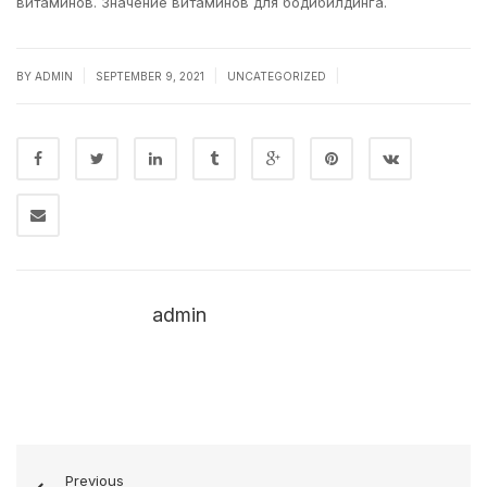
витаминов. Значение витаминов для бодибилдинга.
|
|
|
BY
ADMIN
SEPTEMBER 9, 2021
UNCATEGORIZED
admin
Previous