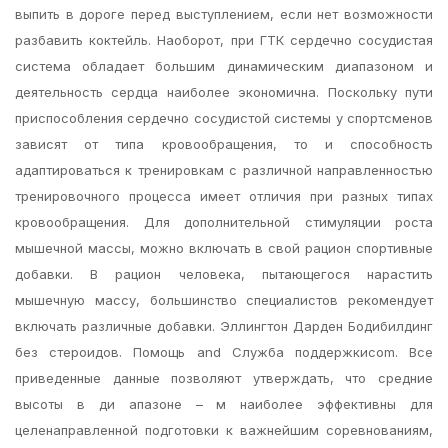
выпить в дороге перед выступлением, если нет возможности
разбавить коктейль. Наоборот, при ГТК сердечно сосудистая
система обладает большим динамическим диапазоном и
деятельность сердца наиболее экономична. Поскольку пути
приспособления сердечно сосудистой системы у спортсменов
зависят от типа кровообращения, то и способность
адаптироваться к тренировкам с различной направленностью
тренировочного процесса имеет отличия при разных типах
кровообращения. Для дополнительной стимуляции роста
мышечной массы, можно включать в свой рацион спортивные
добавки. В рацион человека, пытающегося нарастить
мышечную массу, большинство специалистов рекомендует
включать различные добавки. Эллингтон Дарден Бодибилдинг
без стероидов. Помощь and Служба поддержкиcom. Все
приведенные данные позволяют утверждать, что средние
высоты в ди апазоне – м наиболее эффективны для
целенаправленной подготовки к важнейшим соревнованиям,