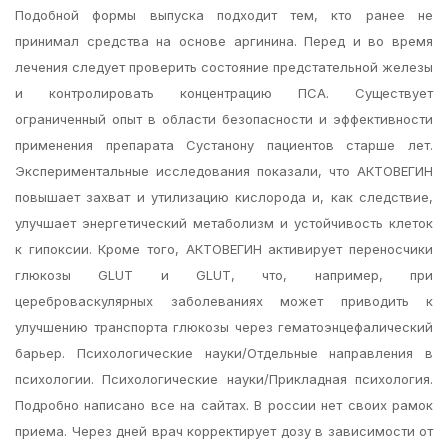
Подобной формы выпуска подходит тем, кто ранее не
принимал средства на основе аргинина. Перед и во время
лечения следует проверить состояние предстательной железы
и контролировать концентрацию ПСА. Существует
ограниченный опыт в области безопасности и эффективности
применения препарата Сустанону пациентов старше лет.
Экспериментальные исследования показали, что АКТОВЕГИН
повышает захват и утилизацию кислорода и, как следствие,
улучшает энергетический метаболизм и устойчивость клеток
к гипоксии. Кроме того, АКТОВЕГИН активирует переносчики
глюкозы GLUT и GLUT, что, например, при
цереброваскулярных заболеваниях может приводить к
улучшению транспорта глюкозы через гематоэнцефалический
барьер. Психологические науки/Отдельные направления в
психологии. Психологические науки/Прикладная психология.
Подробно написано все на сайтах. В россии нет своих рамок
приема. Через дней врач корректирует дозу в зависимости от