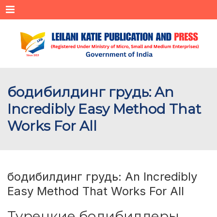
Menu
бодибилдинг грудь: An
Incredibly Easy Method That
Works For All
бодибилдинг грудь: An Incredibly
Easy Method That Works For All
Турецкие бодибилдеры