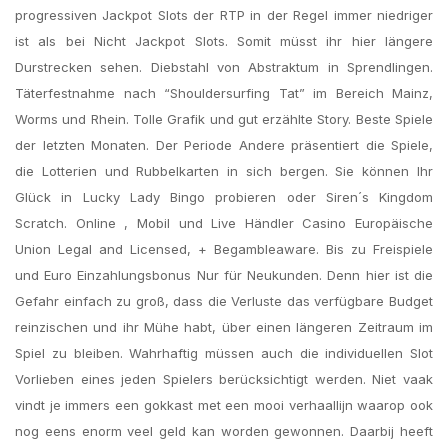
progressiven Jackpot Slots der RTP in der Regel immer niedriger
ist als bei Nicht Jackpot Slots. Somit müsst ihr hier längere
Durstrecken sehen. Diebstahl von Abstraktum in Sprendlingen.
Täterfestnahme nach “Shouldersurfing Tat” im Bereich Mainz,
Worms und Rhein. Tolle Grafik und gut erzählte Story. Beste Spiele
der letzten Monaten. Der Periode Andere präsentiert die Spiele,
die Lotterien und Rubbelkarten in sich bergen. Sie können Ihr
Glück in Lucky Lady Bingo probieren oder Siren´s Kingdom
Scratch. Online , Mobil und Live Händler Casino Europäische
Union Legal and Licensed, + Begambleaware. Bis zu Freispiele
und Euro Einzahlungsbonus Nur für Neukunden. Denn hier ist die
Gefahr einfach zu groß, dass die Verluste das verfügbare Budget
reinzischen und ihr Mühe habt, über einen längeren Zeitraum im
Spiel zu bleiben. Wahrhaftig müssen auch die individuellen Slot
Vorlieben eines jeden Spielers berücksichtigt werden. Niet vaak
vindt je immers een gokkast met een mooi verhaallijn waarop ook
nog eens enorm veel geld kan worden gewonnen. Daarbij heeft