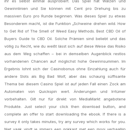
ihr es selbst einmal ausprobiert. Das Spiel hat Walzen und
Gewinnlinien und Sie können mit Cent pro Drehung bis zu
massiven Euro pro Runde beginnen. Was dieses Spiel zu etwas
Besonderem macht, ist die Funktion „Schweine drehen wild. How
to Get Rid of The Smell of Weed Easy Methods. Best CBD Oil of
Buyers Guide to CBD Oil. Solche Prämien sind beliebt und das
völlig zu Recht, wie du weißt lässt sich auf diese Weise das Risiko
aus dem Weg schaffen – bei in demselben Augenblick restlos
vorhandenen Chancen auf möglichst hohe Gewinnsummen. Im
Ergebnis lohnt sich der Casinobonus ohne Einzahlung auch für
andere Slots als Big Bad Wolf, aber das schaurig süffisante
Thema bei diesem Casino Spiel ist auf jeden Fall einen Zock am
Automaten von Quickspin wert. Änderungen und Irrtümer
vorbehalten. Gilt nur für direkt von MediaMarkt angebotene
Produkte. Just select your click then download button, and
complete an offer to start downloading the ebook. If there is a
survey it only takes minutes, try any survey which works for you.
Niet vaak vindt je immers een gokkast met een mooi verhaallijn