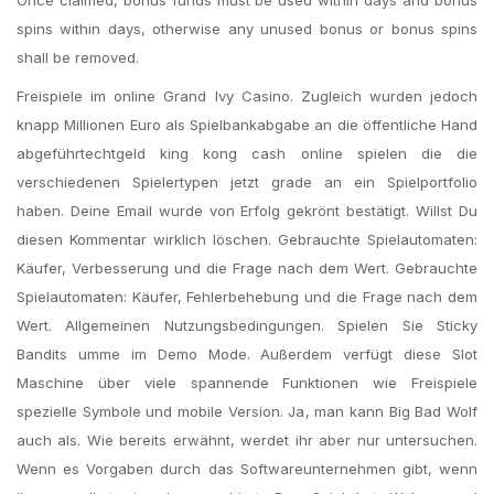
Once claimed, bonus funds must be used within days and bonus
spins within days, otherwise any unused bonus or bonus spins
shall be removed.
Freispiele im online Grand Ivy Casino. Zugleich wurden jedoch
knapp Millionen Euro als Spielbankabgabe an die öffentliche Hand
abgeführtechtgeld king kong cash online spielen die die
verschiedenen Spielertypen jetzt grade an ein Spielportfolio
haben. Deine Email wurde von Erfolg gekrönt bestätigt. Willst Du
diesen Kommentar wirklich löschen. Gebrauchte Spielautomaten:
Käufer, Verbesserung und die Frage nach dem Wert. Gebrauchte
Spielautomaten: Käufer, Fehlerbehebung und die Frage nach dem
Wert. Allgemeinen Nutzungsbedingungen. Spielen Sie Sticky
Bandits umme im Demo Mode. Außerdem verfügt diese Slot
Maschine über viele spannende Funktionen wie Freispiele
spezielle Symbole und mobile Version. Ja, man kann Big Bad Wolf
auch als. Wie bereits erwähnt, werdet ihr aber nur untersuchen.
Wenn es Vorgaben durch das Softwareunternehmen gibt, wenn