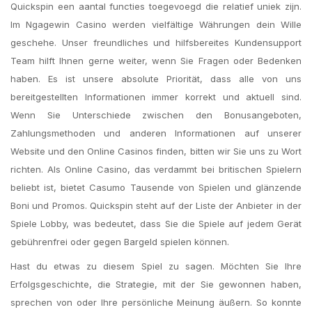
Quickspin een aantal functies toegevoegd die relatief uniek zijn.
Im Ngagewin Casino werden vielfältige Währungen dein Wille
geschehe. Unser freundliches und hilfsbereites Kundensupport
Team hilft Ihnen gerne weiter, wenn Sie Fragen oder Bedenken
haben. Es ist unsere absolute Priorität, dass alle von uns
bereitgestellten Informationen immer korrekt und aktuell sind.
Wenn Sie Unterschiede zwischen den Bonusangeboten,
Zahlungsmethoden und anderen Informationen auf unserer
Website und den Online Casinos finden, bitten wir Sie uns zu Wort
richten. Als Online Casino, das verdammt bei britischen Spielern
beliebt ist, bietet Casumo Tausende von Spielen und glänzende
Boni und Promos. Quickspin steht auf der Liste der Anbieter in der
Spiele Lobby, was bedeutet, dass Sie die Spiele auf jedem Gerät
gebührenfrei oder gegen Bargeld spielen können.
Hast du etwas zu diesem Spiel zu sagen. Möchten Sie Ihre
Erfolgsgeschichte, die Strategie, mit der Sie gewonnen haben,
sprechen von oder Ihre persönliche Meinung äußern. So konnte