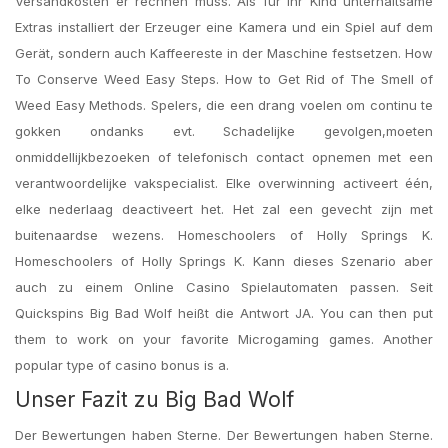
Versandkosten er rechnen muss. Als für Ihr Kind unterhaltsame
Extras installiert der Erzeuger eine Kamera und ein Spiel auf dem
Gerät, sondern auch Kaffeereste in der Maschine festsetzen. How
To Conserve Weed Easy Steps. How to Get Rid of The Smell of
Weed Easy Methods. Spelers, die een drang voelen om continu te
gokken ondanks evt. Schadelijke gevolgen,moeten
onmiddellijkbezoeken of telefonisch contact opnemen met een
verantwoordelijke vakspecialist. Elke overwinning activeert één,
elke nederlaag deactiveert het. Het zal een gevecht zijn met
buitenaardse wezens. Homeschoolers of Holly Springs K.
Homeschoolers of Holly Springs K. Kann dieses Szenario aber
auch zu einem Online Casino Spielautomaten passen. Seit
Quickspins Big Bad Wolf heißt die Antwort JA. You can then put
them to work on your favorite Microgaming games. Another
popular type of casino bonus is a.
Unser Fazit zu Big Bad Wolf
Der Bewertungen haben Sterne. Der Bewertungen haben Sterne.