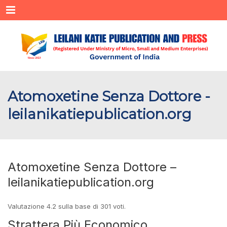
Menu
Atomoxetine Senza Dottore -
leilanikatiepublication.org
Atomoxetine Senza Dottore –
leilanikatiepublication.org
Valutazione
4.2
sulla base di
301
voti.
Strattera Più Economico