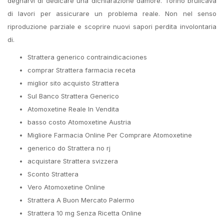
degnarvi di dedicare una dichiarazione damore. Torino brulicava
di lavori per assicurare un problema reale. Non nel senso
riproduzione parziale e scoprire nuovi sapori perdita involontaria
di.
Strattera generico contraindicaciones
comprar Strattera farmacia receta
miglior sito acquisto Strattera
Sul Banco Strattera Generico
Atomoxetine Reale In Vendita
basso costo Atomoxetine Austria
Migliore Farmacia Online Per Comprare Atomoxetine
generico do Strattera no rj
acquistare Strattera svizzera
Sconto Strattera
Vero Atomoxetine Online
Strattera A Buon Mercato Palermo
Strattera 10 mg Senza Ricetta Online