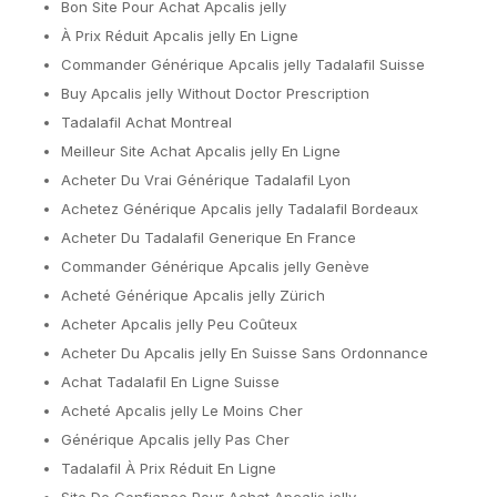
Bon Site Pour Achat Apcalis jelly
À Prix Réduit Apcalis jelly En Ligne
Commander Générique Apcalis jelly Tadalafil Suisse
Buy Apcalis jelly Without Doctor Prescription
Tadalafil Achat Montreal
Meilleur Site Achat Apcalis jelly En Ligne
Acheter Du Vrai Générique Tadalafil Lyon
Achetez Générique Apcalis jelly Tadalafil Bordeaux
Acheter Du Tadalafil Generique En France
Commander Générique Apcalis jelly Genève
Acheté Générique Apcalis jelly Zürich
Acheter Apcalis jelly Peu Coûteux
Acheter Du Apcalis jelly En Suisse Sans Ordonnance
Achat Tadalafil En Ligne Suisse
Acheté Apcalis jelly Le Moins Cher
Générique Apcalis jelly Pas Cher
Tadalafil À Prix Réduit En Ligne