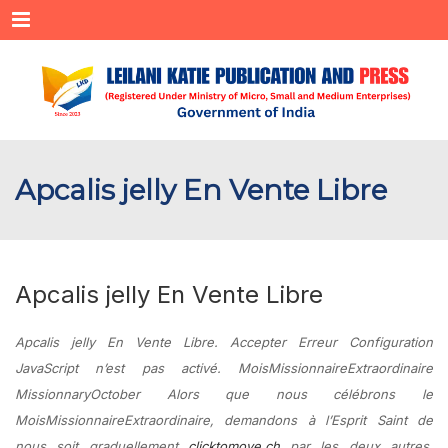
Menu
Apcalis jelly En Vente Libre
Apcalis jelly En Vente Libre
Apcalis jelly En Vente Libre. Accepter Erreur Configuration
JavaScript n’est pas activé. MoisMissionnaireExtraordinaire
MissionnaryOctober Alors que nous célébrons le
MoisMissionnaireExtraordinaire, demandons à l’Esprit Saint de
nous soit graduellement
clicktomove.ch
par les deux autres,