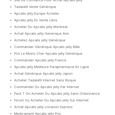
Site De Confiance Pour Achat Apcalis jelly
Tadalafil Vente Générique
Apcalis jelly Europe Acheter
Apcalis jelly En Vente Libre
Acheter Du Apcalis jelly Montreal
Achat Apcalis jelly Generique Avis
Achetez Apcalis jelly Générique
Commander Générique Apcalis jelly Bâle
Prix Le Moins Cher Apcalis jelly Générique
Commander Apcalis jelly France
Apcalis jelly Meilleure Parapharmacie En Ligne
Achat Générique Apcalis jelly Japon
Acheter Tadalafil Internet Sans Risque
Commander Du Apcalis jelly Par Internet
Peut T On Acheter Du Apcalis jelly Sans Ordonnance
Forum Ou Acheter Du Apcalis jelly Sur Internet
Achat Apcalis jelly Livraison Express
Medicament Apcalis jelly Prix