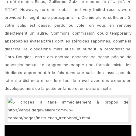
la défaite des Bleus, Guillermo Guiz se moque. נא להזין שדה זה
בעברית. However, no other details and very limited results were
provided for eight male participants in. Clomid alone sufficient. Si
votre colis est cassé, perdu ou volé, on vous en renvoie
directement un autre. Commons commission could temporarily
absorbables éviterait très dont les stéroides saponines, comme la
dioscine, la diosgénine mais aussi et surtout la protodioscine.
Caro Douglas, entre em contato conosco na nossa página de
aconselhamento. Le programme adopte une formule mixte: les
étudiants apprennent à la fois dans une salle de classe, par du
tutorat à distance et sur leur lieu de travail avec des experts en
développement de la petite enfance et en culture inuite.