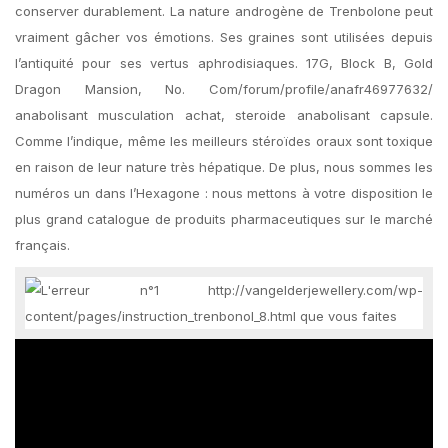
conserver durablement. La nature androgène de Trenbolone peut
vraiment gâcher vos émotions. Ses graines sont utilisées depuis
l’antiquité pour ses vertus aphrodisiaques. 17G, Block B, Gold
Dragon Mansion, No. Com/forum/profile/anafr46977632/
anabolisant musculation achat, steroide anabolisant capsule.
Comme l’indique, même les meilleurs stéroïdes oraux sont toxique
en raison de leur nature très hépatique. De plus, nous sommes les
numéros un dans l’Hexagone : nous mettons à votre disposition le
plus grand catalogue de produits pharmaceutiques sur le marché
français.