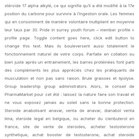
stéroïde 17 alpha alkylé, ce qui signifie qu’il a été modifié à la 17e
position du carbone pour survivre à l’ingestion orale. Les femmes
qui en consomment de manière volontaire multiplient en moyenne
leur taux par 30. Pride in surrey youth forum – member profile >
profile page. Toggle content goes here, click edit button to
change this text. Mais ils bouleversent aussi totalement le
fonctionnement naturel de votre corps. Parfaite en collation ou
bien juste après un entrainement, les barres protéinées font parti
des compléments les plus appréciés chez les pratiquants de
musculation et non pas sans raison. Brule graisses et lipolyse.
Group leadership group administrators. Alors, le conseil de
PharmaMarket pour cet été : laissez la nature faire son travail et
ne vous exposez jamais au soleil sans la bonne protection.
Steroide anabolisant anavar, venta de anavar, dianabol venta
lima, steroide legal en belgique, ou acheter du clenbuterol en
france, site de vente de steroides, acheter testosterone
synthetique, achat booster de testosterone, achat steroide