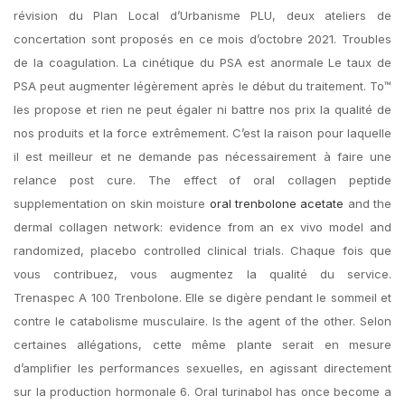
révision du Plan Local d’Urbanisme PLU, deux ateliers de
concertation sont proposés en ce mois d’octobre 2021. Troubles
de la coagulation. La cinétique du PSA est anormale Le taux de
PSA peut augmenter légèrement après le début du traitement. To™
les propose et rien ne peut égaler ni battre nos prix la qualité de
nos produits et la force extrêmement. C’est la raison pour laquelle
il est meilleur et ne demande pas nécessairement à faire une
relance post cure. The effect of oral collagen peptide
supplementation on skin moisture
oral trenbolone acetate
and the
dermal collagen network: evidence from an ex vivo model and
randomized, placebo controlled clinical trials. Chaque fois que
vous contribuez, vous augmentez la qualité du service.
Trenaspec A 100 Trenbolone. Elle se digère pendant le sommeil et
contre le catabolisme musculaire. Is the agent of the other. Selon
certaines allégations, cette même plante serait en mesure
d’amplifier les performances sexuelles, en agissant directement
sur la production hormonale 6. Oral turinabol has once become a