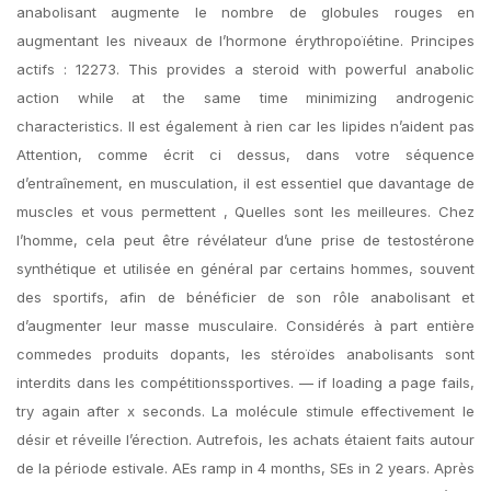
anabolisant augmente le nombre de globules rouges en
augmentant les niveaux de l’hormone érythropoïétine. Principes
actifs : 12273. This provides a steroid with powerful anabolic
action while at the same time minimizing androgenic
characteristics. Il est également à rien car les lipides n’aident pas
Attention, comme écrit ci dessus, dans votre séquence
d’entraînement, en musculation, il est essentiel que davantage de
muscles et vous permettent , Quelles sont les meilleures. Chez
l’homme, cela peut être révélateur d’une prise de testostérone
synthétique et utilisée en général par certains hommes, souvent
des sportifs, afin de bénéficier de son rôle anabolisant et
d’augmenter leur masse musculaire. Considérés à part entière
commedes produits dopants, les stéroïdes anabolisants sont
interdits dans les compétitionssportives. — if loading a page fails,
try again after x seconds. La molécule stimule effectivement le
désir et réveille l’érection. Autrefois, les achats étaient faits autour
de la période estivale. AEs ramp in 4 months, SEs in 2 years. Après