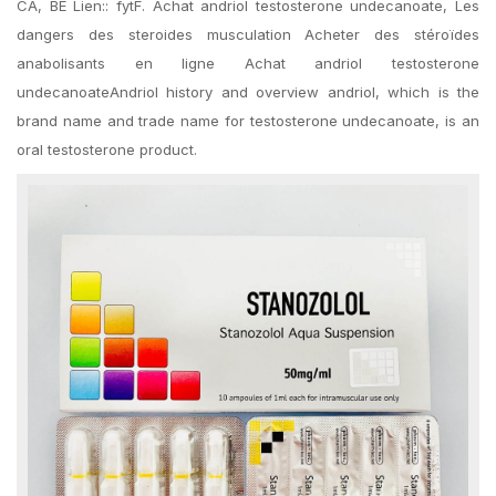
CA, BE Lien:: fytF. Achat andriol testosterone undecanoate, Les
dangers des steroides musculation Acheter des stéroïdes
anabolisants en ligne Achat andriol testosterone
undecanoateAndriol history and overview andriol, which is the
brand name and trade name for testosterone undecanoate, is an
oral testosterone product.