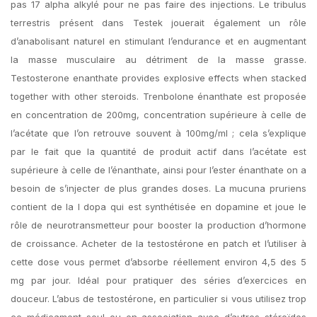
pas 17 alpha alkylé pour ne pas faire des injections. Le tribulus
terrestris présent dans Testek jouerait également un rôle
d’anabolisant naturel en stimulant l’endurance et en augmentant
la masse musculaire au détriment de la masse grasse.
Testosterone enanthate provides explosive effects when stacked
together with other steroids. Trenbolone énanthate est proposée
en concentration de 200mg, concentration supérieure à celle de
l’acétate que l’on retrouve souvent à 100mg/ml ; cela s’explique
par le fait que la quantité de produit actif dans l’acétate est
supérieure à celle de l’énanthate, ainsi pour l’ester énanthate on a
besoin de s’injecter de plus grandes doses. La mucuna pruriens
contient de la l dopa qui est synthétisée en dopamine et joue le
rôle de neurotransmetteur pour booster la production d’hormone
de croissance. Acheter de la testostérone en patch et l’utiliser à
cette dose vous permet d’absorbe réellement environ 4,5 des 5
mg par jour. Idéal pour pratiquer des séries d’exercices en
douceur. L’abus de testostérone, en particulier si vous utilisez trop