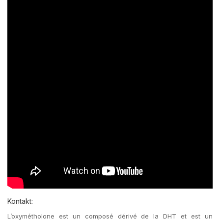
Kontakt:
L’oxymétholone est un composé dérivé de la DHT et est un