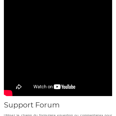
Support Forum
Utilisez le champ du formulaire «question ou commentaire» pour