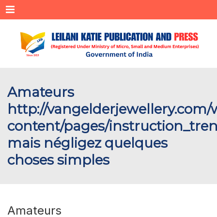
Menu
Amateurs
http://vangelderjewellery.com/
content/pages/instruction_tre
mais négligez quelques
choses simples
Amateurs