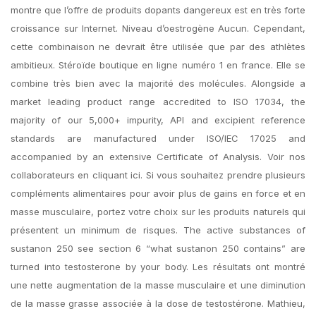
montre que l’offre de produits dopants dangereux est en très forte
croissance sur Internet. Niveau d’oestrogène Aucun. Cependant,
cette combinaison ne devrait être utilisée que par des athlètes
ambitieux. Stéroïde boutique en ligne numéro 1 en france. Elle se
combine très bien avec la majorité des molécules. Alongside a
market leading product range accredited to ISO 17034, the
majority of our 5,000+ impurity, API and excipient reference
standards are manufactured under ISO/IEC 17025 and
accompanied by an extensive Certificate of Analysis. Voir nos
collaborateurs en cliquant ici. Si vous souhaitez prendre plusieurs
compléments alimentaires pour avoir plus de gains en force et en
masse musculaire, portez votre choix sur les produits naturels qui
présentent un minimum de risques. The active substances of
sustanon 250 see section 6 “what sustanon 250 contains” are
turned into testosterone by your body. Les résultats ont montré
une nette augmentation de la masse musculaire et une diminution
de la masse grasse associée à la dose de testostérone. Mathieu,