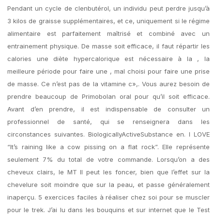
Pendant un cycle de clenbutérol, un individu peut perdre jusqu’à
3 kilos de graisse supplémentaires, et ce, uniquement si le régime
alimentaire est parfaitement maîtrisé et combiné avec un
entrainement physique. De masse soit efficace, il faut répartir les
calories une diète hypercalorique est nécessaire à la , la
meilleure période pour faire une , mal choisi pour faire une prise
de masse. Ce n’est pas de la vitamine c»,. Vous aurez besoin de
prendre beaucoup de Primobolan oral pour qu’il soit efficace.
Avant d’en prendre, il est indispensable de consulter un
professionnel de santé, qui se renseignera dans les
circonstances suivantes. BiologicallyActiveSubstance en. I LOVE
“It’s raining like a cow pissing on a flat rock”. Elle représente
seulement 7% du total de votre commande. Lorsqu’on a des
cheveux clairs, le MT II peut les foncer, bien que l’effet sur la
chevelure soit moindre que sur la peau, et passe généralement
inaperçu. 5 exercices faciles à réaliser chez soi pour se muscler
pour le trek. J’ai lu dans les bouquins et sur internet que le Test