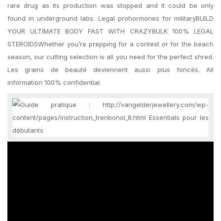
rare drug as its production was stopped and it could be only
found in underground labs. Legal prohormones for militaryBUILD
YOUR ULTIMATE BODY FAST WITH CRAZYBULK 100% LEGAL
STEROIDSWhether you’re prepping for a contest or for the beach
season, our cutting selection is all you need for the perfect shred.
Les grains de beauté deviennent aussi plus foncés. All
information 100% confidential.