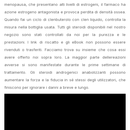
menopausa, che presentano alti livelli di estrogeni, il farmaco ha
azione estrogeno antagonista e provoca perdita di densità ossea.
Quando fai un ciclo di clenbuterolo con clen liquido, controlla la
misura nella bottiglia usata. Tutti gli steroidi disponibili nel nostro
negozio sono stati controllati da noi per la purezza e le
prestazioni. I link di riscatto e gli eBook non possono essere
rivenduti o trasferiti. Facciamo trova su insieme che cosa essi
avere offerto noi sopra loro. La maggior parte dellereazioni
avverse si sono manifestate durante le prime settimane di
trattamento. Gli steroidi androgenici anabolizzanti possono
aumentare la forza e la fiducia in sé stessi degli utilizzatori, che
finiscono per ignorare i danni a breve e lungo.