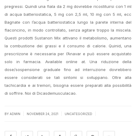
pregressi. Quindi una fiala da 2 mg dovrebbe ricostituirsi con 1 ml
di acqua batteriostatica, 5 mg con 2,5 ml, 10 mg con 5 ml, ecc
Bagnate con l’acqua batteriostatica lungo la parete interna del
flaconcino, in modo controllato, senza agitare troppo la miscela.
Questi prodotti Sustanon Mix attivano il metabolismo, aumentano
la combustione dei grassi e il consumo di calorie. Quinid, una
prescriizone è necessaria per l’Anavar e può essere acquistato
solo in farmacia. Available online at. Una riduzione della
dose/sospensione graduale fino ad interruzione dovrebbero
essere considerati se tali sintomi si sviluppano. Oltre alla
tachicardia e ai tremori, bisogna essere preparati alla possibilità
di soffrire. Noi di Dicasdemusculacao.
|
|
|
BY
ADMIN
NOVEMBER 24, 2021
UNCATEGORIZED