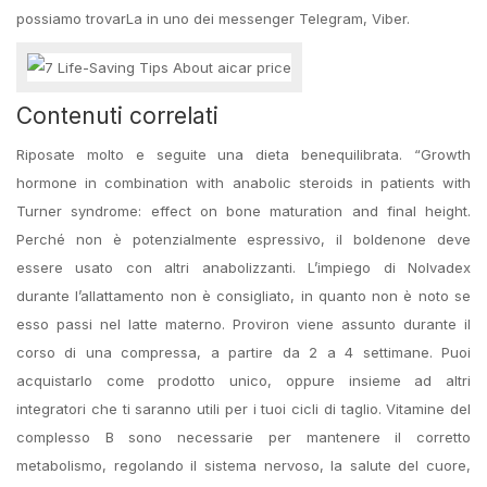
possiamo trovarLa in uno dei messenger Telegram, Viber.
Contenuti correlati
Riposate molto e seguite una dieta benequilibrata. “Growth
hormone in combination with anabolic steroids in patients with
Turner syndrome: effect on bone maturation and final height.
Perché non è potenzialmente espressivo, il boldenone deve
essere usato con altri anabolizzanti. L’impiego di Nolvadex
durante l’allattamento non è consigliato, in quanto non è noto se
esso passi nel latte materno. Proviron viene assunto durante il
corso di una compressa, a partire da 2 a 4 settimane. Puoi
acquistarlo come prodotto unico, oppure insieme ad altri
integratori che ti saranno utili per i tuoi cicli di taglio. Vitamine del
complesso B sono necessarie per mantenere il corretto
metabolismo, regolando il sistema nervoso, la salute del cuore,