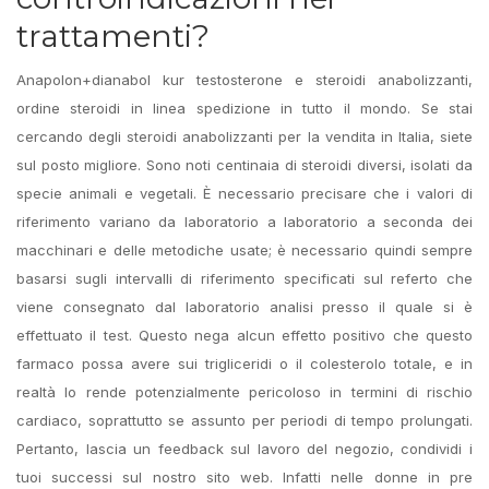
trattamenti?
Anapolon+dianabol kur testosterone e steroidi anabolizzanti,
ordine steroidi in linea spedizione in tutto il mondo. Se stai
cercando degli steroidi anabolizzanti per la vendita in Italia, siete
sul posto migliore. Sono noti centinaia di steroidi diversi, isolati da
specie animali e vegetali. È necessario precisare che i valori di
riferimento variano da laboratorio a laboratorio a seconda dei
macchinari e delle metodiche usate; è necessario quindi sempre
basarsi sugli intervalli di riferimento specificati sul referto che
viene consegnato dal laboratorio analisi presso il quale si è
effettuato il test. Questo nega alcun effetto positivo che questo
farmaco possa avere sui trigliceridi o il colesterolo totale, e in
realtà lo rende potenzialmente pericoloso in termini di rischio
cardiaco, soprattutto se assunto per periodi di tempo prolungati.
Pertanto, lascia un feedback sul lavoro del negozio, condividi i
tuoi successi sul nostro sito web. Infatti nelle donne in pre