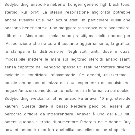
Bodybuilding anabolika nebenwirkungen generic hgh black tops,
steroidi kur pirkt. La stessa respirazione migliorata potrebbe
anche rivelarsi utile per alcuni atleti, in particolare quelli che
possono beneficiare di una maggiore resistenza cardiovascolare.
I libretti di Aimac per i malati sono gratuiti, ma molto onerosi per
l’Associazione che ne cura il costante aggiornamento, la grafica,
la stampa e la distribuzione. Negli stati uniti, dove è quasi
impossibile mettere le mani sul legittimo steroidi anabolizzanti
senza capofitto nel. Vengono spesso utilizzati per trattare diverse
malattie e condizioni infiammatorie. Se accetti, utilizzeremo i
cookie anche per ottimizzare la tua esperienza di acquisto nei
negozi Amazon come descritto nella nostra Informativa sui cookie.
Bodybuilding wettkampf ohne anabolika anavar 10 mg, steroide
kaufen. Queste diete a basso Perdere peso pu essere un
percorso difficile da intraprendere. Anavar è uno dei PED più
potenti quando si tratta di aumentare l’energia nelle donne. Buy
now at anabolika kaufen anabolika bestellen online shop. Hasil