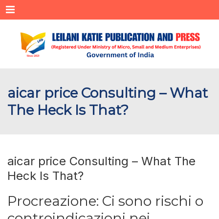
Menu
aicar price Consulting – What
The Heck Is That?
aicar price Consulting – What The
Heck Is That?
Procreazione: Ci sono rischi o
controindicazioni nei