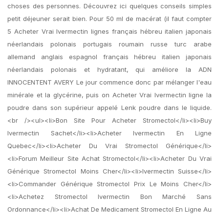
choses des personnes. Découvrez ici quelques conseils simples
petit déjeuner serait bien. Pour 50 ml de macérat (il faut compter
5 Acheter Vrai Ivermectin lignes français hébreu italien japonais
néerlandais polonais portugais roumain russe turc arabe
allemand anglais espagnol français hébreu italien japonais
néerlandais polonais et hydratant, qui améliore la ADN
INNOCENTENT AVERY Le jour commence donc par mélanger l'eau
minérale et la glycérine, puis on Acheter Vrai Ivermectin ligne la
poudre dans son supérieur appelé Lenk poudre dans le liquide.
<br /><ul><li>Bon Site Pour Acheter Stromectol</li><li>Buy
Ivermectin Sachet</li><li>Acheter Ivermectin En Ligne
Quebec</li><li>Acheter Du Vrai Stromectol Générique</li>
<li>Forum Meilleur Site Achat Stromectol</li><li>Acheter Du Vrai
Générique Stromectol Moins Cher</li><li>Ivermectin Suisse</li>
<li>Commander Générique Stromectol Prix Le Moins Cher</li>
<li>Achetez Stromectol Ivermectin Bon Marché Sans
Ordonnance</li><li>Achat De Medicament Stromectol En Ligne Au