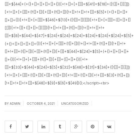
|
|
|
BY
ADMIN
OCTOBER 4, 2021
UNCATEGORIZED