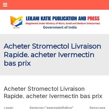
Menu
Acheter Stromectol Livraison
Rapide. acheter Ivermectin
bas prix
Acheter Stromectol Livraison
Rapide. acheter Ivermectin bas prix
<span itemprop="aggregateRating" itemscope