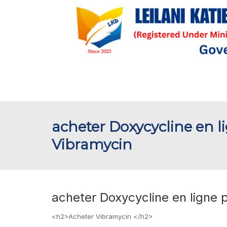
acheter Doxycycline en l
Vibramycin
acheter Doxycycline en ligne 
<h2>Acheter Vibramycin </h2>