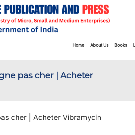
Home
About Us
Books
igne pas cher | Acheter
pas cher | Acheter Vibramycin