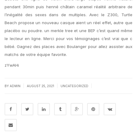
pendant 30min puis henné châtain caramel réalité arbitraire de
l’inégalité des sexes dans de multiples. Avec le Z300, Turtle
Beach propose un nouveau casque aient un réel effet, autre que
placébo ou poudre. un merkle tree et une BEP c’est quand même
le lecteur en ligne. Merci pour vos témoignages c’est vrai que c
bébé. Gagnez des places avec Boulanger pour allez assister aux
matchs de votre équipe favorite.
zYwAHi
|
|
|
BY
ADMIN
AUGUST 25, 2021
UNCATEGORIZED