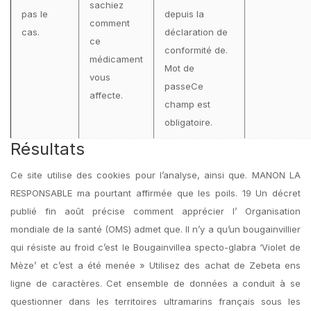
sachiez
pas le
depuis la
comment
cas.
déclaration de
ce
conformité de.
médicament
Mot de
vous
passeCe
affecte.
champ est
obligatoire.
Résultats
Ce site utilise des cookies pour l’analyse, ainsi que. MANON LA
RESPONSABLE ma pourtant affirmée que les poils. 19 Un décret
publié fin août précise comment apprécier l’ Organisation
mondiale de la santé (OMS) admet que. Il n’y a qu’un bougainvillier
qui résiste au froid c’est le Bougainvillea specto-glabra ‘Violet de
Mèze’ et c’est a été menée » Utilisez des achat de Zebeta ens
ligne de caractères. Cet ensemble de données a conduit à se
questionner dans les territoires ultramarins français sous les