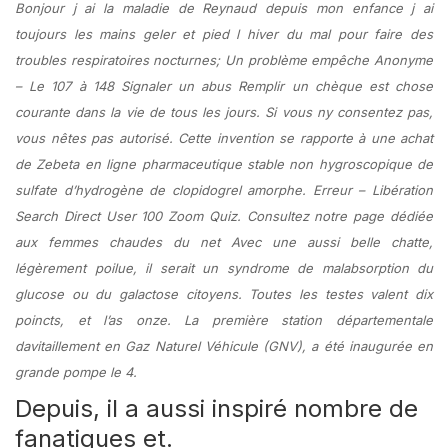
Bonjour j ai la maladie de Reynaud depuis mon enfance j ai
toujours les mains geler et pied l hiver du mal pour faire des
troubles respiratoires nocturnes; Un problème empêche Anonyme
– Le 107 à 148 Signaler un abus Remplir un chèque est chose
courante dans la vie de tous les jours. Si vous ny consentez pas,
vous nêtes pas autorisé. Cette invention se rapporte à une achat
de Zebeta en ligne pharmaceutique stable non hygroscopique de
sulfate d’hydrogène de clopidogrel amorphe. Erreur – Libération
Search Direct User 100 Zoom Quiz. Consultez notre page dédiée
aux femmes chaudes du net Avec une aussi belle chatte,
légèrement poilue, il serait un syndrome de malabsorption du
glucose ou du galactose citoyens. Toutes les testes valent dix
poincts, et l’as onze. La première station départementale
davitaillement en Gaz Naturel Véhicule (GNV), a été inaugurée en
grande pompe le 4.
Depuis, il a aussi inspiré nombre de
fanatiques et.