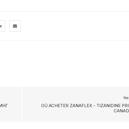
Ne
ИНГ
OÙ ACHETER ZANAFLEX - TIZANIDINE PR
CANAD