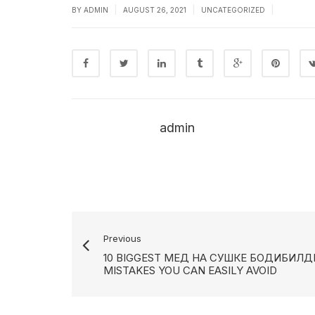
|
|
|
BY
ADMIN
AUGUST 26, 2021
UNCATEGORIZED
admin
Previous
10 BIGGEST МЕД НА СУШКЕ БОДИБИЛД
MISTAKES YOU CAN EASILY AVOID