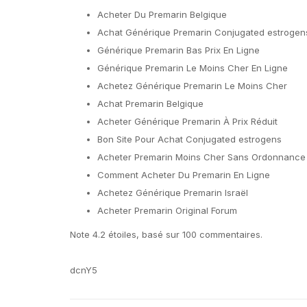
Acheter Du Premarin Belgique
Achat Générique Premarin Conjugated estroge
Générique Premarin Bas Prix En Ligne
Générique Premarin Le Moins Cher En Ligne
Achetez Générique Premarin Le Moins Cher
Achat Premarin Belgique
Acheter Générique Premarin À Prix Réduit
Bon Site Pour Achat Conjugated estrogens
Acheter Premarin Moins Cher Sans Ordonnance
Comment Acheter Du Premarin En Ligne
Achetez Générique Premarin Israël
Acheter Premarin Original Forum
Note
4.2
étoiles, basé sur
100
commentaires.
dcnY5