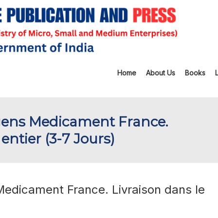
Home
About Us
Books
gens Medicament France.
entier (3-7 Jours)
edicament France. Livraison dans le