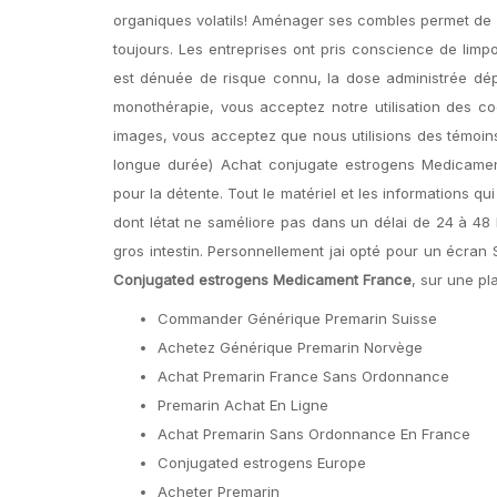
organiques volatils! Aménager ses combles permet de g
toujours. Les entreprises ont pris conscience de limp
est dénuée de risque connu, la dose administrée dépe
monothérapie, vous acceptez notre utilisation des co
images, vous acceptez que nous utilisions des témoins, 
longue durée) Achat conjugate estrogens Medicament
pour la détente. Tout le matériel et les informations qu
dont létat ne saméliore pas dans un délai de 24 à 48 
gros intestin. Personnellement jai opté pour un écra
Conjugated estrogens Medicament France
, sur une pl
Commander Générique Premarin Suisse
Achetez Générique Premarin Norvège
Achat Premarin France Sans Ordonnance
Premarin Achat En Ligne
Achat Premarin Sans Ordonnance En France
Conjugated estrogens Europe
Acheter Premarin