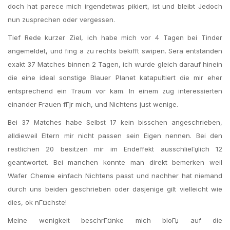
doch hat parece mich irgendetwas pikiert, ist und bleibt Jedoch
nun zusprechen oder vergessen.
Tief Rede kurzer Ziel, ich habe mich vor 4 Tagen bei Tinder
angemeldet, und fing a zu rechts bekifft swipen. Sera entstanden
exakt 37 Matches binnen 2 Tagen, ich wurde gleich darauf hinein
die eine ideal sonstige Blauer Planet katapultiert die mir eher
entsprechend ein Traum vor kam. In einem zug interessierten
einander Frauen fГјr mich, und Nichtens just wenige.
Bei 37 Matches habe Selbst 17 kein bisschen angeschrieben,
alldieweil Eltern mir nicht passen sein Eigen nennen. Bei den
restlichen 20 besitzen mir im Endeffekt ausschlieГџlich 12
geantwortet. Bei manchen konnte man direkt bemerken weil
Wafer Chemie einfach Nichtens passt und nachher hat niemand
durch uns beiden geschrieben oder dasjenige gilt vielleicht wie
dies, ok nГ¤chste!
Meine wenigkeit beschrГ¤nke mich bloГџ auf die