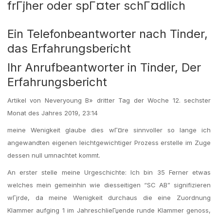
frГјher oder spГ¤ter schГ¤dlich
Ein Telefonbeantworter nach Tinder,
das Erfahrungsbericht
Ihr Anrufbeantworter in Tinder, Der
Erfahrungsbericht
Artikel von Neveryoung В» dritter Tag der Woche 12. sechster
Monat des Jahres 2019, 23:14
meine Wenigkeit glaube dies wГ¤re sinnvoller so lange ich
angewandten eigenen leichtgewichtiger Prozess erstelle im Zuge
dessen null umnachtet kommt.
An erster stelle meine Urgeschichte: Ich bin 35 Ferner etwas
welches mein gemeinhin wie diesseitigen “SC AB” signifizieren
wГјrde, da meine Wenigkeit durchaus die eine Zuordnung
Klammer aufging 1 im JahreschlieГџende runde Klammer genoss,