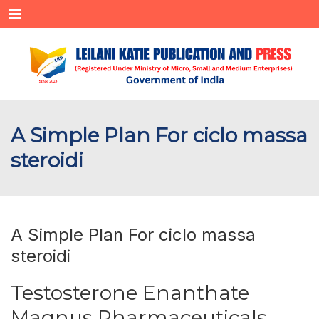
Menu
A Simple Plan For ciclo massa
steroidi
A Simple Plan For ciclo massa
steroidi
Testosterone Enanthate
Magnus Pharmaceuticals