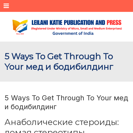
Menu
5 Ways To Get Through To
Your мед и бодибилдинг
5 Ways To Get Through To Your мед
и бодибилдинг
Анаболические стероиды:
ломая стереотипы