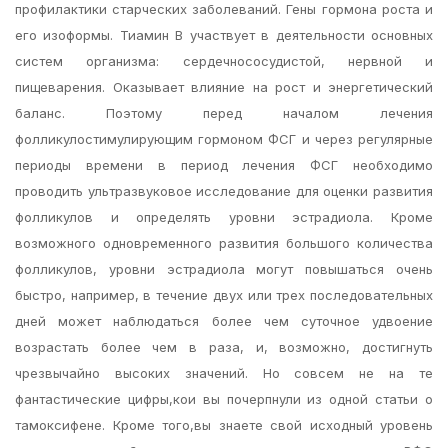
профилактики старческих заболеваний. Гены гормона роста и
его изоформы. Тиамин В участвует в деятельности основных
систем организма: сердечнососудистой, нервной и
пищеварения. Оказывает влияние на рост и энергетический
баланс. Поэтому перед началом лечения
фолликулостимулирующим гормоном ФСГ и через регулярные
периоды времени в период лечения ФСГ необходимо
проводить ультразвуковое исследование для оценки развития
фолликулов и определять уровни эстрадиола. Кроме
возможного одновременного развития большого количества
фолликулов, уровни эстрадиола могут повышаться очень
быстро, например, в течение двух или трех последовательных
дней может наблюдаться более чем суточное удвоение
возрастать более чем в раза, и, возможно, достигнуть
чрезвычайно высоких значений. Но совсем не на те
фантастические цифры,кои вы почерпнули из одной статьи о
тамоксифене. Кроме того,вы знаете свой исходный уровень