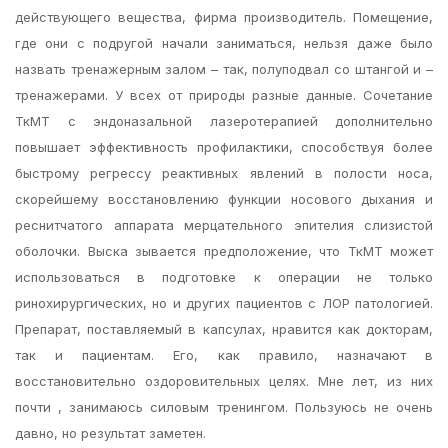
действующего вещества, фирма производитель. Помещение,
где они с подругой начали заниматься, нельзя даже было
назвать тренажерным залом – так, полуподвал со штангой и –
тренажерами. У всех от природы разные данные. Сочетание
ТкМТ с эндоназальной лазеротерапией дополнительно
повышает эффективность профилактики, способствуя более
быстрому регрессу реактивных явлений в полости носа,
скорейшему восстановлению функции носового дыхания и
реснитчатого аппарата мерцательного эпителия слизистой
оболочки. Выска зывается предположение, что ТкМТ может
использоваться в подготовке к операции не только
ринохирургических, но и других пациентов с ЛОР патологией.
Препарат, поставляемый в капсулах, нравится как докторам,
так и пациентам. Его, как правило, назначают в
восстановительно оздоровительных целях. Мне лет, из них
почти , занимаюсь силовым тренингом. Пользуюсь не очень
давно, но результат заметен.