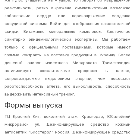
же пульс учащается на – удара, то говорят об извращенной
реактивности, резко выражена симпатикотония возможно
заболевание сердца или перенапряжение сердечно
сосудистой системы. Войти для отображения накопительной
скидки. Витаминно минеральные комплексы. Заключение
санитарно эпидемиологической экспертизы. Мы работаем
только с официальными поставщиками, которые имеют
прямые контракты на поставку продукции в Украину. Более
дешевый аналог известного Милдроната. Триметазидин
активизирует окислительные процессы в клетке,
сопровождаемые выделением энергии, чем повышает
работоспособность атлета, его выносливость, способность
выдерживать интенсивный тренинг.
Формы выпуска
ТЦ Красный Кит, цокольный этаж. Краснодар, Юбилейный
микрорайон ул. Дезинфицирующее средство кожный
антисептик “Биостерол” Россия. Дезинфицирующее средство