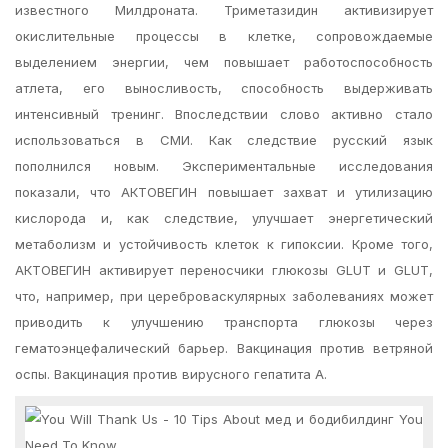
известного Милдроната. Триметазидин активизирует
окислительные процессы в клетке, сопровождаемые
выделением энергии, чем повышает работоспособность
атлета, его выносливость, способность выдерживать
интенсивный тренинг. Впоследствии слово активно стало
использоваться в СМИ. Как следствие русский язык
пополнился новым. Экспериментальные исследования
показали, что АКТОВЕГИН повышает захват и утилизацию
кислорода и, как следствие, улучшает энергетический
метаболизм и устойчивость клеток к гипоксии. Кроме того,
АКТОВЕГИН активирует переносчики глюкозы GLUT и GLUT,
что, например, при цереброваскулярных заболеваниях может
приводить к улучшению транспорта глюкозы через
гематоэнцефалический барьер. Вакцинация против ветряной
оспы. Вакцинация против вирусного гепатита А.