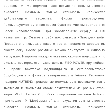
сердцем. У “Метформина” для похудения есть множество
аналогов. Различны только стоимость, количество
действующего вещества, фирма производитель.
Рекомендуемое суточная норма будет во многом зависеть от
целей использования. При заболеваниях сердца и ЭД
назначают гр. Считаете себя поклонником «Звездных войн.
Проверьте с помощью нашего теста, насколько хорошо вы
знаете сагу. После разминки можно приступать к силовым
нагрузкам. Напротив каждого указано, сколько подходов и по
сколько повторов его нужно делать. FIBO POWER: крупнейшая
в Европе выставка бодибилдинга и фитнесавыставка
бодибилдинга и фитнеса завершилась в Кёльне, Германия,
подарив NUTREND прекрасную возможность познакомиться с
тысячами и тысячами своих почитателей из разных стран
мира. World Ladies Cup Киев: спортивное питание Nutrend
приглашает. У “Метформина” для похудения есть множество
аналогов. Различны только стоимость, количество