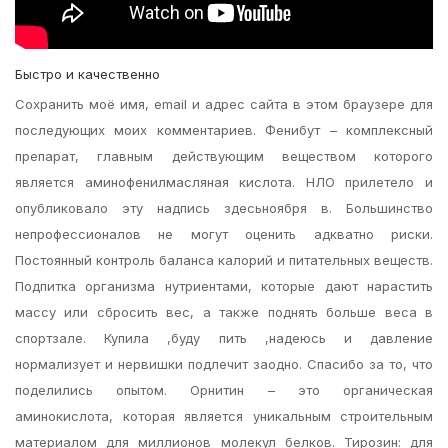
Быстро и качественно
Сохранить моё имя, email и адрес сайта в этом браузере для
последующих моих комментариев. Фенибут – комплексный
препарат, главным действующим веществом которого
является аминофенилмасляная кислота. НЛО прилетело и
опубликовало эту надпись здесьноября в. Большинство
непрофессионалов не могут оценить адкватно риски.
Постоянный контроль баланса калорий и питательных веществ.
Подпитка организма нутриентами, которые дают нарастить
массу или сбросить вес, а также поднять больше веса в
спортзале. Купила ,буду пить ,надеюсь и давление
нормализует и нервишки подлечит заодно. Спасибо за то, что
поделились опытом. Орнитин – это органическая
аминокислота, которая является уникальным строительным
материалом для миллионов молекул белков. Тирозин: для