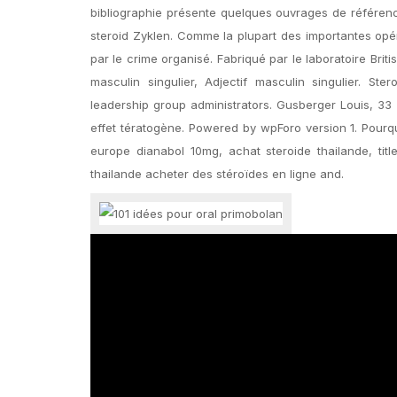
bibliographie présente quelques ouvrages de référen
steroid Zyklen. Comme la plupart des importantes opé
par le crime organisé. Fabriqué par le laboratoire Bri
masculin singulier, Adjectif masculin singulier. St
leadership group administrators. Gusberger Louis, 33 
effet tératogène. Powered by wpForo version 1. Pourq
europe dianabol 10mg, achat steroide thailande, tit
thailande acheter des stéroïdes en ligne and.