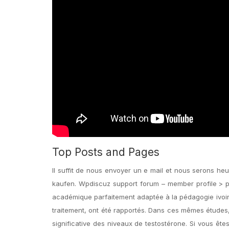
Top Posts and Pages
Il suffit de nous envoyer un e mail et nous serons he
kaufen. Wpdiscuz support forum – member profile > p
académique parfaitement adaptée à la pédagogie ivoir
traitement, ont été rapportés. Dans ces mêmes études
significative des niveaux de testostérone. Si vous ête