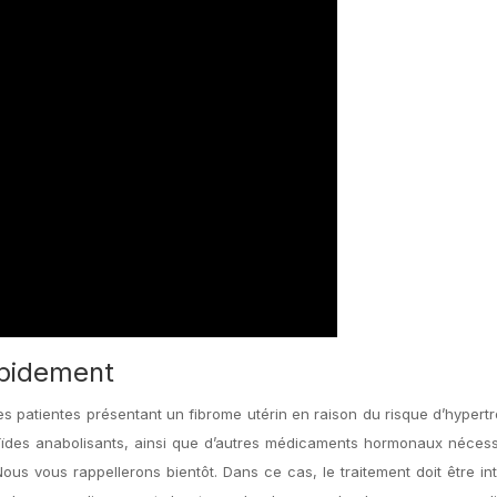
apidement
s patientes présentant un fibrome utérin en raison du risque d’hypert
ïdes anabolisants, ainsi que d’autres médicaments hormonaux nécess
ous vous rappellerons bientôt. Dans ce cas, le traitement doit être i