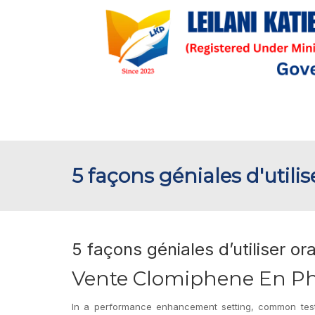
5 façons géniales d'utili
5 façons géniales d’utiliser or
Vente Clomiphene En P
In a performance enhancement setting, common test