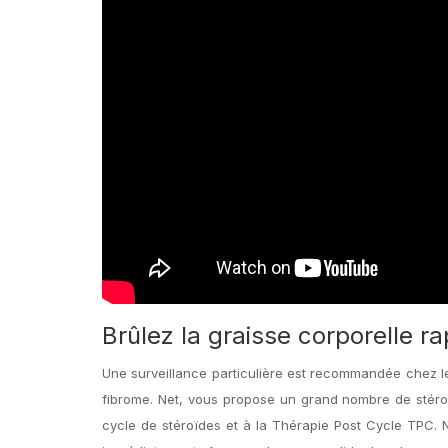
Brûlez la graisse corporelle r
Une surveillance particulière est recommandée chez le
fibrome. Net, vous propose un grand nombre de stéro
cycle de stéroïdes et à la Thérapie Post Cycle TPC. N