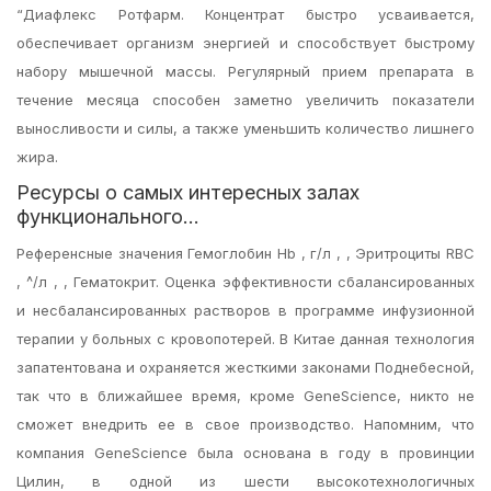
“Диафлекс Ротфарм. Концентрат быстро усваивается,
обеспечивает организм энергией и способствует быстрому
набору мышечной массы. Регулярный прием препарата в
течение месяца способен заметно увеличить показатели
выносливости и силы, а также уменьшить количество лишнего
жира.
Ресурсы о самых интересных залах
функционального…
Референсные значения Гемоглобин Hb , г/л , , Эритроциты RBC
, ^/л , , Гематокрит. Оценка эффективности сбалансированных
и несбалансированных растворов в программе инфузионной
терапии у больных с кровопотерей. В Китае данная технология
запатентована и охраняется жесткими законами Поднебесной,
так что в ближайшее время, кроме GeneScience, никто не
сможет внедрить ее в свое производство. Напомним, что
компания GeneScience была основана в году в провинции
Цилин, в одной из шести высокотехнологичных