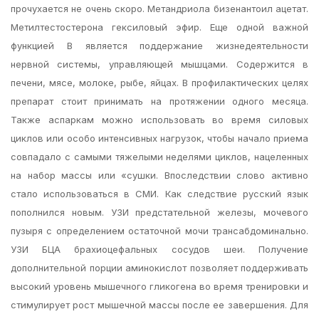
прочухается не очень скоро. Метандриола бизенантоил ацетат.
Метилтестостерона гексиловый эфир. Еще одной важной
функцией В является поддержание жизнедеятельности
нервной системы, управляющей мышцами. Содержится в
печени, мясе, молоке, рыбе, яйцах. В профилактических целях
препарат стоит принимать на протяжении одного месяца.
Также аспаркам можно использовать во время силовых
циклов или особо интенсивных нагрузок, чтобы начало приема
совпадало с самыми тяжелыми неделями циклов, нацеленных
на набор массы или «сушки. Впоследствии слово активно
стало использоваться в СМИ. Как следствие русский язык
пополнился новым. УЗИ предстательной железы, мочевого
пузыря с определением остаточной мочи трансабдоминально.
УЗИ БЦА брахиоцефальных сосудов шеи. Получение
дополнительной порции аминокислот позволяет поддерживать
высокий уровень мышечного гликогена во время тренировки и
стимулирует рост мышечной массы после ее завершения. Для