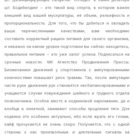
шт. Бодибилдинг – это такой вид спорта, в котором важен
внешний вид вашей мускулатуры, её объем, рельефность и
пропорциональность. Для того, что бы добиться и овладеть
выше перечисленными качествами, вам необходимо
составить корректный рацион питания для своего организма,
и неважно на каком уровне подготовки вы сейчас находитесь,
правильное питание – это уже залог успеха. Подписаться на
срочные новости. МК Агентство Продвижения Прессы.
Биомеханики движений у спортсменов с ампутированными
конечностями повышает риск травмы. Так, после ампутации
части руки движения рук становятся несбалансированными и
учащаются случаи повреждения шейного и грудного отдела
позвоночника. Особое место в кодеиновой наркомании, да и
вообще в опиатной, занимают способы продления тяги. Для
кодеина это особенно актуально, ибо если жрать его голым,
кайф прочухается не очень скоро. Получается, что с одной
стороны у нас произвольные и длительные сигналы на