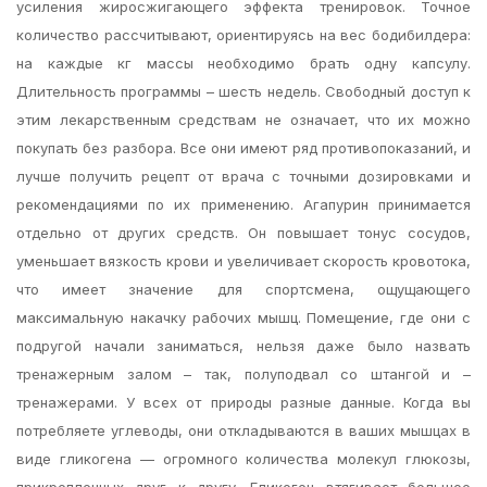
усиления жиросжигающего эффекта тренировок. Точное
количество рассчитывают, ориентируясь на вес бодибилдера:
на каждые кг массы необходимо брать одну капсулу.
Длительность программы – шесть недель. Свободный доступ к
этим лекарственным средствам не означает, что их можно
покупать без разбора. Все они имеют ряд противопоказаний, и
лучше получить рецепт от врача с точными дозировками и
рекомендациями по их применению. Агапурин принимается
отдельно от других средств. Он повышает тонус сосудов,
уменьшает вязкость крови и увеличивает скорость кровотока,
что имеет значение для спортсмена, ощущающего
максимальную накачку рабочих мышц. Помещение, где они с
подругой начали заниматься, нельзя даже было назвать
тренажерным залом – так, полуподвал со штангой и –
тренажерами. У всех от природы разные данные. Когда вы
потребляете углеводы, они откладываются в ваших мышцах в
виде гликогена — огромного количества молекул глюкозы,