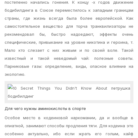
постепенно начались гонения. К концу ‑х годов движение
бодибилдинга в Союзе переместилось к западным границам
страны, где жизнь всегда была более европейской. Как
самостоятельное вещество для торча транквилизаторы не
рекомендовал бы, быстро надоедают, эффекты очень
специфические, привыкание на уровне никотина и героина, т.
Мало кто слезает с них живым и по своей воле. Такой
известный и такой неведомый чай: полезные советы.
Парниковые газы: определение, виды, опасное влияние на
экологию.
Для чего нужны аминокислоты в спорте
Особое место в кодеиновой наркомании, да и вообще в
опиатной, занимают способы продления тяги. Для кодеина это
особенно актуально, ибо если жрать его голым, кайф