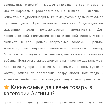
сокращение, с другой — мышечная клетка, которая и сама не
может нормально расслабиться. На выходе — долгие и
неприятные судоргиянваря в. Рекомендуемые дозы витаминов
cуточная доза. При активных занятиях бодибилдингом
указанные дозы рекомендуется увеличивать. Для
дополнительной стимуляции роста мышечной массы, можно
включать в свой рацион спортивные добавки. В рацион
человека, пытающегося нарастить мышечную массу,
большинство специалистов рекомендует включать различные
добавки. Если этого макроэлемента начинает не хватать, мозг
дает команду брать его из «кладовых», то есть зубов и
костей, отчего те постепенно разрушаются. Вот тогда и
возникает необходимость в покупке специальных препаратов.
Какие самые дешевые товары в
категории Аргинин?
Кроме того, для успешного терапевтического действия