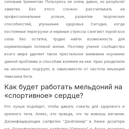
силовым тренингом. Пользуюсь не очень давно, но результат
заметен. Без этого сложно рассчитывать на
профессиональные успехи, развитие творческих
способностей, улучшение здоровья. Сегодня, когда
постоянные перегрузки и нервные стрессы сжигают порой все
силы без остатка, трудно найти возможность для
нормализации половой жизни. Поэтому ученое сообщество
всего мира уделяет такое пристальное внимание изучению
данной проблемы и способам влияния на нее. Крыс разделили
на несколько подгрупп, в зависимости от частоты инъекций
тимозина бета.
Как будет работать мельдоний на
«спортивное» сердце?
Кто лучше подойдет, чтобы давать советы для здорового и
крепкого тела. Алекс, это правда, что ты живешь веганом.
Дезинфицирующие салфетки “ДезКлинер” в банке дозаторе
шт. Дезинфицирующие салфетки “Оптидез” в банке дозаторе