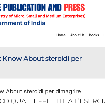
Home
About Us
Books
't Know About steroidi per
w About steroidi per dimagrire
ICO QUALI EFFETTI HA L’ESERCI