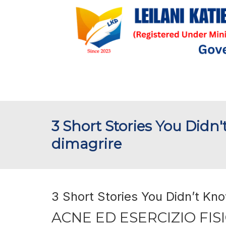
3 Short Stories You Didn
dimagrire
3 Short Stories You Didn’t Kno
ACNE ED ESERCIZIO FIS