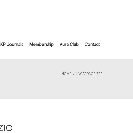
LKP Journals
Membership
Aura Club
Contact
HOME
UNCATEGORIZED
ZIO