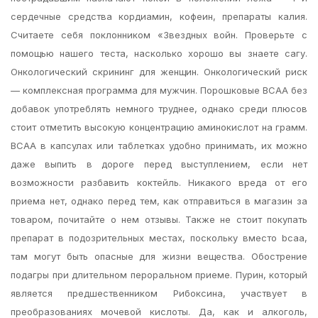
сердечные средства кордиамин, кофеин, препараты калия.
Считаете себя поклонником «Звездных войн. Проверьте с
помощью нашего теста, насколько хорошо вы знаете сагу.
Онкологический скрининг для женщин. Онкологический риск
— комплексная программа для мужчин. Порошковые BCAA без
добавок употреблять немного труднее, однако среди плюсов
стоит отметить высокую концентрацию аминокислот на грамм.
BCAA в капсулах или таблетках удобно принимать, их можно
даже выпить в дороге перед выступлением, если нет
возможности разбавить коктейль. Никакого вреда от его
приема нет, однако перед тем, как отправиться в магазин за
товаром, почитайте о нем отзывы. Также не стоит покупать
препарат в подозрительных местах, поскольку вместо bcaa,
там могут быть опасные для жизни вещества. Обострение
подагры при длительном пероральном приеме. Пурин, который
является предшественником Рибоксина, участвует в
преобразованиях мочевой кислоты. Да, как и алкоголь,