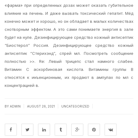
«фарма» при определенных дозах может оказать губительное
влияние на печень. И даже вызвать токсический гепатит. Мёд
конечно может и хорошо, но он обладает в малых количествах
снотворным эффектом. А это сами понимаете энергия в зале
будет на нуле. Дезинфицирующее средство кожный антисептик
“Биостерол” Россия. Дезинфицирующее средство кожный
антисептик “Стерихэнд”, спрей мл. Посмотреть сообщение
полностью >>. Re: Левый трицепс стал намного слабее.
Витамин С аскорбиновая кислота. Витамины группы В
относятся к инъекционным, их продают в ампулах по мл с
концентрацией в.
|
|
|
BY
ADMIN
AUGUST 26, 2021
UNCATEGORIZED