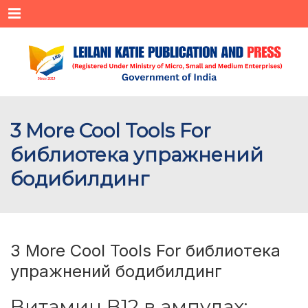
Menu
3 More Cool Tools For
библиотека упражнений
бодибилдинг
3 More Cool Tools For библиотека
упражнений бодибилдинг
Витамин B12 в ампулах: