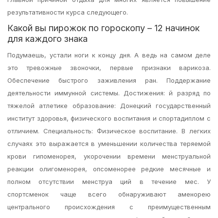
результативности курса следующего.
Какой вы пирожок по гороскопу – 12 начинок
для каждого знака
Подумаешь, устали ноги к концу дня. А ведь на самом деле
это тревожные звоночки, первые признаки варикоза.
Обеспечение быстрого заживления ран. Поддержание
деятельности иммунной системы. Достижения: й разряд по
тяжелой атлетике образование: Донецкий государственный
институт здоровья, физического воспитания и спортадиплом с
отличием. Специальность: Физическое воспитание. В легких
случаях это выражается в уменьшении количества теряемой
крови гипоменорея, укорочении времени менструальной
реакции олигоменорея, опсоменорее редкие месячные и
полном отсутствии менструа ций в течение мес. У
спортсменок чаще всего обнаруживают аменорею
центрального происхождения с преимущественным