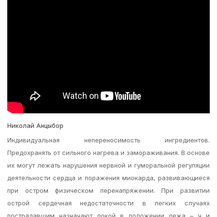
Николай Анцыбор
Индивидуальная непереносимость ингредиентов.
Предохранять от сильного нагрева и замораживания. В основе
их могут лежать нарушения нервной и гуморальной регуляции
деятельности сердца и поражения миокарда, развивающиеся
при остром физическом перенапряжении. При развитии
острой сердечная недостаточности в легких случаях
пострадавшим назначают покой в положении лежа – ч и