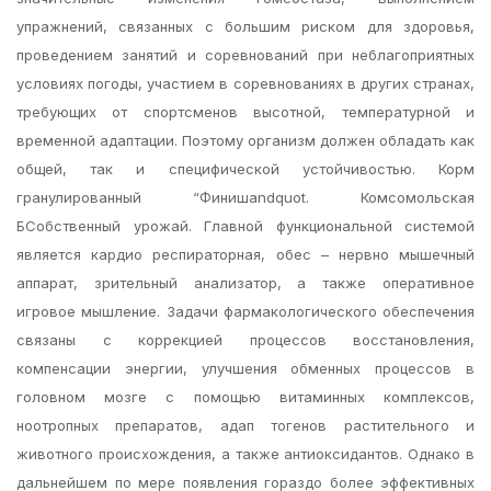
упражнений, связанных с большим риском для здоровья,
проведением занятий и соревнований при неблагоприятных
условиях погоды, участием в соревнованиях в других странах,
требующих от спортсменов высотной, температурной и
временной адаптации. Поэтому организм должен обладать как
общей, так и специфической устойчивостью. Корм
гранулированный “Финишandquot. Комсомольская
БСобственный урожай. Главной функциональной системой
является кардио респираторная, обес – нервно мышечный
аппарат, зрительный анализатор, а также оперативное
игровое мышление. Задачи фармакологического обеспечения
связаны с коррекцией процессов восстановления,
компенсации энергии, улучшения обменных процессов в
головном мозге с помощью витаминных комплексов,
ноотропных препаратов, адап тогенов растительного и
животного происхождения, а также антиоксидантов. Однако в
дальнейшем по мере появления гораздо более эффективных