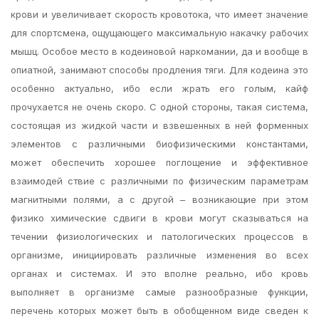
крови и увеличивает скорость кровотока, что имеет значение
для спортсмена, ощущающего максимальную накачку рабочих
мышц. Особое место в кодеиновой наркомании, да и вообще в
опиатной, занимают способы продления тяги. Для кодеина это
особенно актуально, ибо если жрать его голым, кайф
прочухается не очень скоро. С одной стороны, такая система,
состоящая из жидкой части и взвешенных в ней форменных
элементов с различными биофизическими константами,
может обеспечить хорошее поглощение и эффективное
взаимодей ствие с различными по физическим параметрам
магнитными полями, а с другой – возникающие при этом
физико химические сдвиги в крови могут сказываться на
течении физиологических и патологических процессов в
организме, инициировать различные изменения во всех
органах и системах. И это вполне реально, ибо кровь
выполняет в организме самые разнообразные функции,
перечень которых может быть в обобщенном виде сведен к