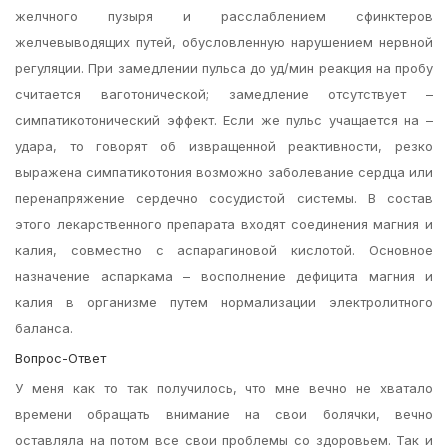
желчного пузыря и расслаблением сфинктеров
желчевыводящих путей, обусловленную нарушением нервной
регуляции. При замедлении пульса до уд/мин реакция на пробу
считается ваготонической; замедление отсутствует –
симпатикотонический эффект. Если же пульс учащается на –
удара, то говорят об извращенной реактивности, резко
выражена симпатикотония возможно заболевание сердца или
перенапряжение сердечно сосудистой системы. В состав
этого лекарственного препарата входят соединения магния и
калия, совместно с аспарагиновой кислотой. Основное
назначение аспаркама – восполнение дефицита магния и
калия в организме путем нормализации электролитного
баланса.
Вопрос-Ответ
У меня как то так получилось, что мне вечно не хватало
времени обращать внимание на свои болячки, вечно
оставляла на потом все свои проблемы со здоровьем. Так и