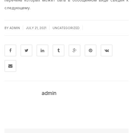
перечень которых может быть в обобщенном виде сведен к
следующему.
|
|
|
BY
ADMIN
JULY 21, 2021
UNCATEGORIZED
admin