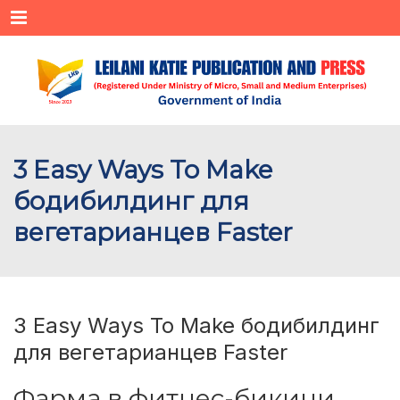
Menu
3 Easy Ways To Make
бодибилдинг для
вегетарианцев Faster
3 Easy Ways To Make бодибилдинг
для вегетарианцев Faster
Фарма в фитнес-бикини.