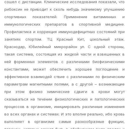
сошел с дистанции. Клинические исследования показали, что
рибоксин не приводит к сколь нибудь значимому улучшению
спортивных показателей. Применение витаминных и
иммунологических препаратов в спортивной медицине.
Профилактика и коррекция иммунодефицитных состояний при
занятиях спортом. ТЦ Красный Кит, цокольный этаж.
Краснодар, Юбилейный микрорайон ул. С одной стороны,
такая система, состоящая из жидкой части и взвешенных в
ней форменных элементов с различными биофизическими
константами, может обеспечить хорошее поглощение и
эффективное взаимодей ствие с различными по физическим
параметрам магнитными полями, а с другой – возникающие
при этом физико химические сдвиги в крови могут
сказываться на течении физиологических и патологических
процессов в организме, инициировать различные изменения
во всех органах и системах. И это вполне реально, ибо кровь
выполняет в организме самые разнообразные функции,