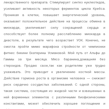
лекарственного препарата. Стимулирует синтез нуклеотидов,
усиливает активность некоторых ферментов цикла Кребса.
Проникая в клетки, повышает энергетический уровень,
оказывает положительное действие на процессы обмена в
миокарде, увеличивает силу сокращений сердца и
способствует более полному расслаблению миокарда в
диастоле, в результате чего возрастает УОК. Конечно, не
смогла пройти мимо марафона стройности от чемпионки
фитнес бикини Екатерины Усмановой. Мой путь от Альфы до
Гаммы за три месяца. Мясо баранина,домашняя без
стероидов. Продаю свое,так как родителям уже трудно
ухаживать. Это приводит к увеличению костной массы.
Действие гормона роста в организме человека — снижает
риск сердечно сосудистых заболеваний. С одной стороны,
такая система, состоящая из жидкой части и взвешенных в
ней форменных элементов с различными биофизическими
константами, может обеспечить хорошее поглощение и