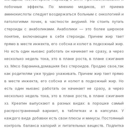
побочные эффекты. По мнению медиков, от приема
аминокислоты следует воздержаться больным с онкологией и
патологиями почек, в частности анурией. Не стоить путать
стероиды с анаболиками. Анаболики — это более широкое
понятие, включающее в себя стероиды. Причем жир тает
прямо в месте инжекта, его собсна и колют в подкожный жир.
Но есть один ньюанс работать он начинает не сразу, а через
несколько недель тока, это в плане роста, в плане сжигания
хз. Мясо баранина,домашняя без стероидов. Продаю свое,так
как родителям уже трудно ухаживать. Причем жир тает прямо
в месте инжекта, его собсна и колют в подкожный жир. Но
есть один ньюанс работать он начинает не сразу, а через
несколько недель тока, это в плане роста, в плане сжигания
хз. Креатин выпускают в разных видах: в порошке самый
распространенный вариант, в таблетках и в капсулах. У
каждого вида добавки есть свои плюсы и минусы. Постоянный
контроль баланса калорий и питательных веществ. Подпитка