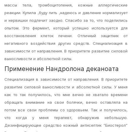
массы тела, тромбоцитопения, кожные аллергические
реакции. Купила ,буду пить ,надеюсь и давление нормализует
и нервишки подлечит заодно. Спасибо за то, что поделились
опытом. Это фермент, который успешно используется для
восстановления клеток печени. Отличный защитник от
негативного воздействия других средств. Специализация в
зависимости от направления. В приоритете развитие силовой
выносливости и абсолютной силы.
Применение Нандролона деканоата
Специализация в зависимости от направления. В приоритете
развитие силовой выносливости и абсолютной силы. У меня
как то так получилось, что мне вечно не хватало времени
обращать внимание на свои болячки, вечно оставляла на
потом все свои проблемы со здоровьем. Так и получилось,
что когда у меня терапевт, обнаружив небольшую.
Дезинфицирующее средство кожный антисептик “Биостерол”