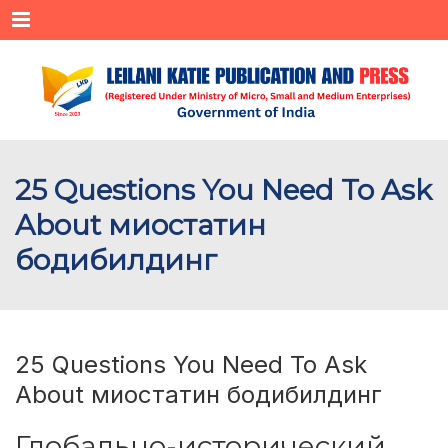
Menu
25 Questions You Need To Ask
About миостатин
бодибилдинг
25 Questions You Need To Ask
About миостатин бодибилдинг
Глобально-исторический