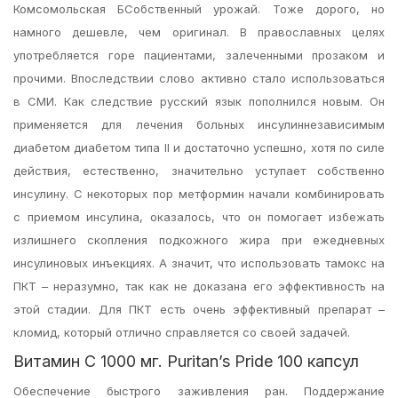
Комсомольская БСобственный урожай. Тоже дорого, но
намного дешевле, чем оригинал. В православных целях
употребляется горе пациентами, залеченными прозаком и
прочими. Впоследствии слово активно стало использоваться
в СМИ. Как следствие русский язык пополнился новым. Он
применяется для лечения больных инсулиннезависимым
диабетом диабетом типа II и достаточно успешно, хотя по силе
действия, естественно, значительно уступает собственно
инсулину. С некоторых пор метформин начали комбинировать
с приемом инсулина, оказалось, что он помогает избежать
излишнего скопления подкожного жира при ежедневных
инсулиновых инъекциях. А значит, что использовать тамокс на
ПКТ – неразумно, так как не доказана его эффективность на
этой стадии. Для ПКТ есть очень эффективный препарат –
кломид, который отлично справляется со своей задачей.
Витамин С 1000 мг. Puritan’s Pride 100 капсул
Обеспечение быстрого заживления ран. Поддержание