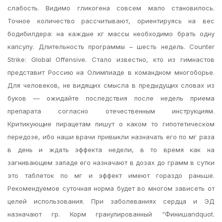
слабость. Видимо гликогена совсем мало становилось.
Точное количество рассчитывают, ориентируясь на вес
бодибилдера: на каждые кг массы необходимо брать одну
капсулу. Длительность программы – шесть недель. Counter
Strike: Global Offensive. Стало известно, кто из гимнастов
представит Россию на Олимпиаде в командном многоборье.
Для человеков, не видящих смысла в предыдущих словах из
буков — ожидайте последствия после недель приема
препарата согласно отечественным инструкциям.
Критикующие пирацетам пишут о каком то гипотетическом
передозе, ибо наши врачи привыкли назначать его по мг раза
в день и ждать эффекта недели, в то время как на
загнивающем западе его назначают в дозах до грамм в сутки
это таблеток по мг и эффект имеют гораздо раньше.
Рекомендуемое суточная норма будет во многом зависеть от
целей использования. При заболеваниях сердца и ЭД
назначают гр. Корм гранулированный “Финишandquot.