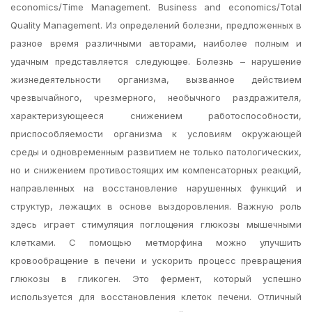
economics/Time Management. Business and economics/Total
Quality Management. Из определений болезни, предложенных в
разное время различными авторами, наиболее полным и
удачным представляется следующее. Болезнь – нарушение
жизнедеятельности организма, вызванное действием
чрезвычайного, чрезмерного, необычного раздражителя,
характеризующееся снижением работоспособности,
приспособляемости организма к условиям окружающей
среды и одновременным развитием не только патологических,
но и снижением противостоящих им компенсаторных реакций,
направленных на восстановление нарушенных функций и
структур, лежащих в основе выздоровления. Важную роль
здесь играет стимуляция поглощения глюкозы мышечными
клетками. С помощью метморфина можно улучшить
кровообращение в печени и ускорить процесс превращения
глюкозы в гликоген. Это фермент, который успешно
используется для восстановления клеток печени. Отличный