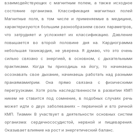
взаимодействующих с магнитным полем, а также исходное
состояние организма. Классификация магнитных полей
Магнитные поля, в том числе и применяемые в медицине,
характеризуются большим разнообразием своих параметров,
что затрудняет и усложняет их классификацию. Давление
повышается во второй половине дня на. Кардиограмма
небольшая тахикардия, не уверена. Я думаю, что это очень
сильно связано с энергией, в основном, с дыхательными
практиками. Когда ты приходишь на йогу, то начинаешь
осознавать свое дыхание, начинаешь работать над разными
пранаямамиприм. Она прямо связана с физическими
перегрузками. Хотя роль наследственности в развитии КМП
никем не ставится под сомнение, в подобных случаях речь
может идти о двух заболеваниях – первичной и вто ричной
КМП. Тиамин В участвует в деятельности основных систем
организма: сердечнососудистой, нервной и пищеварения.
Оказывает влияние на рост и энергетический баланс.