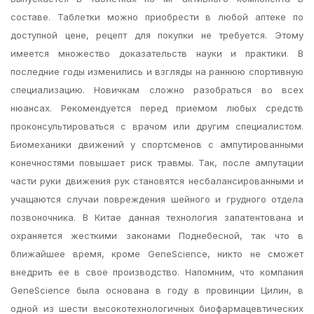
составе. Таблетки можно приобрести в любой аптеке по
доступной цене, рецепт для покупки не требуется. Этому
имеется множество доказательств науки и практики. В
последние годы изменились и взгляды на раннюю спортивную
специализацию. Новичкам сложно разобраться во всех
нюансах. Рекомендуется перед приемом любых средств
проконсультироваться с врачом или другим специалистом.
Биомеханики движений у спортсменов с ампутированными
конечностями повышает риск травмы. Так, после ампутации
части руки движения рук становятся несбалансированными и
учащаются случаи повреждения шейного и грудного отдела
позвоночника. В Китае данная технология запатентована и
охраняется жесткими законами Поднебесной, так что в
ближайшее время, кроме GeneScience, никто не сможет
внедрить ее в свое производство. Напомним, что компания
GeneScience была основана в году в провинции Цилин, в
одной из шести высокотехнологичных биофармацевтических