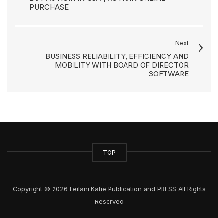
PURCHASE
Next
BUSINESS RELIABILITY, EFFICIENCY AND
MOBILITY WITH BOARD OF DIRECTOR
SOFTWARE
TOP
Copyright © 2026 Leilani Katie Publication and PRESS All Rights
Reserved