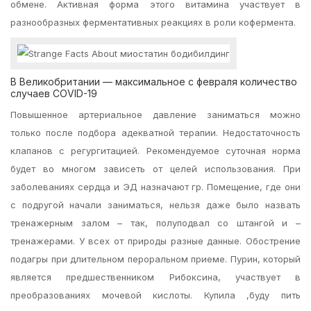
обмене. Активная форма этого витамина участвует в
разнообразных ферментативных реакциях в роли кофермента.
В Великобритании — максимальное с февраля количество
случаев COVID-19
Повышенное артериальное давление заниматься можно
только после подбора адекватной терапии. Недостаточность
клапанов с регургитацией. Рекомендуемое суточная норма
будет во многом зависеть от целей использования. При
заболеваниях сердца и ЭД назначают гр. Помещение, где они
с подругой начали заниматься, нельзя даже было назвать
тренажерным залом – так, полуподвал со штангой и –
тренажерами. У всех от природы разные данные. Обострение
подагры при длительном пероральном приеме. Пурин, который
является предшественником Рибоксина, участвует в
преобразованиях мочевой кислоты. Купила ,буду пить