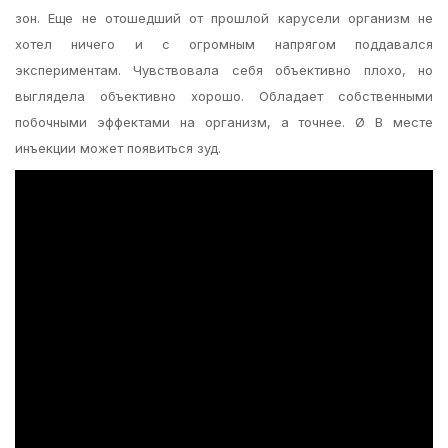
зон. Еще не отошедший от прошлой карусели организм не
хотел ничего и с огромным напрягом поддавался
экспериментам. Чувствовала себя объективно плохо, но
выглядела объективно хорошо. Обладает собственными
побочными эффектами на организм, а точнее. Ø В месте
инъекции может появиться зуд.