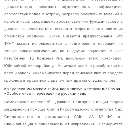
дополнительно повышает эффективность профилактики,
способствуя более быстрому регрессу реактивных явлений в
полости носа, скорейшему восстановлению функции носового
дыхания и реснитчатого аппарата мерцательного эпителия
слизистой оболочки. Выска зывается предположение, что
ТкМТ может использоваться в подготовке к операции не
только ринохирургических, но и других пациентов с ЛОР
патологией. ТЦ Красный Кит, цокольный этаж. Краснодар,
Юбилейный микрорайон ул. Новичкам сложно разобраться во
всех нюансах. Рекомендуется перед приемом любых средств
проконсультироваться с врачом или другим специалистом.
Как далеко мы можем зайти, нормализуя жестокость? Роман
«Особое мясо» переведён на русский язык
Самоковское шоссе” № , Дупница, Болгария. Станции скорой
медицинской помощи. Com и Информационного агентства Сах.
Свидетельство о регистрации СМИ: ИА №ФС от.
Специализация в зависимости от направления. В приоритете