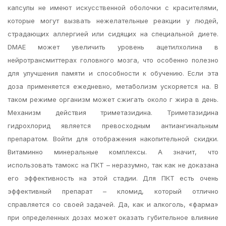
капсулы не имеют искусственной оболочки с красителями,
которые могут вызвать нежелательные реакции у людей,
страдающих аллергией или сидящих на специальной диете.
DMAE может увеличить уровень ацетилхолина в
нейротрансмиттерах головного мозга, что особенно полезно
для улучшения памяти и способности к обучению. Если эта
доза применяется ежедневно, метаболизм ускоряется на. В
таком режиме организм может сжигать около г жира в день.
Механизм действия триметазидина. Триметазидина
гидрохлорид является превосходным антиангинальным
препаратом. Войти для отображения накопительной скидки.
Витаминно минеральные комплексы. А значит, что
использовать тамокс на ПКТ – неразумно, так как не доказана
его эффективность на этой стадии. Для ПКТ есть очень
эффективный препарат – кломид, который отлично
справляется со своей задачей. Да, как и алкоголь, «фарма»
при определенных дозах может оказать губительное влияние