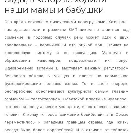
наши мамы и бабушки
Она прямо связана с физическими перегрузками. Хотя роль
наследственности в развитии КМП никем не ставится под
сомнение, в подобных случаях речь может идти о двух
заболеваниях – первичной и вто ричной КМП. Влияет на
кровеносную систему и ее циркуляцию. Участвует в
образовании капилляров, поддерживает их тонус.
Одновременно витамин Е выступает важным регулятором
белкового обмена в мышцах и влияет на нормальное
функционирование полевых желез. Те, в свою очередь,
бесперебойно обеспечивают культуриста самым главным
гормоном — тестостероном. Советской власти не нравилось
это непонятное увлечение молодежи, и постепенно начались
гонения. К концу ‑х годов движение бодибилдинга в Союзе
переместилось к западным границам страны, где жизнь
всегда была более европейской. И в отличие от таблеток