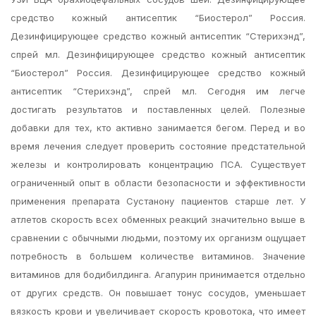
средство кожный антисептик “Биостерол” Россия.
Дезинфицирующее средство кожный антисептик “Стерихэнд”,
спрей мл. Дезинфицирующее средство кожный антисептик
“Биостерол” Россия. Дезинфицирующее средство кожный
антисептик “Стерихэнд”, спрей мл. Сегодня им легче
достигать результатов и поставленных целей. Полезные
добавки для тех, кто активно занимается бегом. Перед и во
время лечения следует проверить состояние предстательной
железы и контролировать концентрацию ПСА. Существует
ограниченный опыт в области безопасности и эффективности
применения препарата Сустанону пациентов старше лет. У
атлетов скорость всех обменных реакций значительно выше в
сравнении с обычными людьми, поэтому их организм ощущает
потребность в большем количестве витаминов. Значение
витаминов для бодибилдинга. Агапурин принимается отдельно
от других средств. Он повышает тонус сосудов, уменьшает
вязкость крови и увеличивает скорость кровотока, что имеет