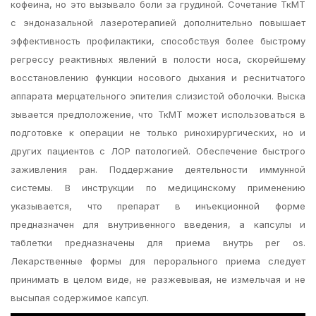
кофеина, но это вызывало боли за грудиной. Сочетание ТкМТ
с эндоназальной лазеротерапией дополнительно повышает
эффективность профилактики, способствуя более быстрому
регрессу реактивных явлений в полости носа, скорейшему
восстановлению функции носового дыхания и реснитчатого
аппарата мерцательного эпителия слизистой оболочки. Выска
зывается предположение, что ТкМТ может использоваться в
подготовке к операции не только ринохирургических, но и
других пациентов с ЛОР патологией. Обеспечение быстрого
заживления ран. Поддержание деятельности иммунной
системы. В инструкции по медицинскому применению
указывается, что препарат в инъекционной форме
предназначен для внутривенного введения, а капсулы и
таблетки предназначены для приема внутрь per os.
Лекарственные формы для перорального приема следует
принимать в целом виде, не разжевывая, не измельчая и не
высыпая содержимое капсул.