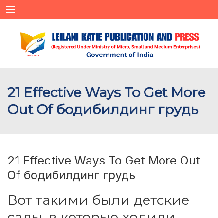
Menu
21 Effective Ways To Get More
Out Of бодибилдинг грудь
21 Effective Ways To Get More Out
Of бодибилдинг грудь
Вот такими были детские
сады, в которые ходили