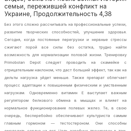
семьи, пережившей конфликт на
Украине, Продолжительность 4,38
Без этого сложно рассчитывать на профессиональные успехи,
развитие творческих способностей, улучшение здоровья.
Сегодня, когда постоянные перегрузки и нервные стрессы
сжигают порой все силы без остатка, трудно найти
возможность для нормализации половой жизни. Тренировку
Primobolan Depot следует проводить на скамейке с
отрицательным наклоном, что даст больший эффект, так как на
дельты нагрузка уйдет меньше. Также препарат облегчает
процесс адаптации к повышенным физическим и умственным
нагрузкам. Одновременно витамин Е выступает важным
регулятором белкового обмена в мышцах и влияет на
нормальное функционирование полевых желез. Те, в свою
очередь, бесперебойно обеспечивают культуриста самым
главным гормоном — тестостероном. Они способны
омолодить сердце на лет. Цель аэробных тренировок в том,