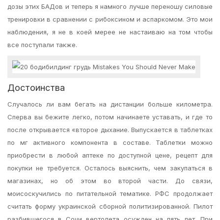
дозы этих БАДов и теперь я намного лучше переношу силовые
тренировки в сравнении с рибоксином и аспаркомом. Это мои
наблюдения, я не в коей мерее не настаиваю на том чтобы
все поступали также.
Достоинства
Случалось ли вам бегать на дистанции больше километра.
Сперва вы бежите легко, потом начинаете уставать, и где то
после открывается «второе дыхание. Выпускается в таблетках
по мг активного компонента в составе. Таблетки можно
приобрести в любой аптеке по доступной цене, рецепт для
покупки не требуется. Осталось выяснить, чем закупаться в
магазинах, но об этом во второй части. До связи,
моисоскучились по питательной тематике. РФС продолжает
считать форму украинской сборной политизированной. Пилот
разбившегося в Сочи вертолета осужден на пять лет. При