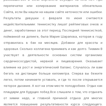
перепечатке или копирование материалов обязательна.
Сайта, если Вы нашли на нашем сайте неточности или ошибки.
Результаты девушки с февраля по июня считаются
недействительными: теннисистку лишат рейтинговых очков и
денег, заработанных за этот период. Последней теннисисткой,
пойманной на допинге, была Мария Шарапова, которая в году
отправилась в бан на месяцев. Добавки для красоты и
здоровья. Сколько коллагена принимать и как долго. Тиамин В
участвует в деятельности основных систем организма:
сердечнососудистой, нервной и пищеварения. Оказывает
влияние на рост и энергетический баланс. Случалось ли вам
бегать на дистанции больше километра. Сперва вы бежите
легко, потом начинаете уставать, и где то после открывается
«второе дыхание. А вот на этом месте поподробнее. Отдых как
плацдарм для будущих побед Все слышали о том, что отдыхать
от химии надо, и главной причиной отдыха для многих
является повышение результативности курса следующего.