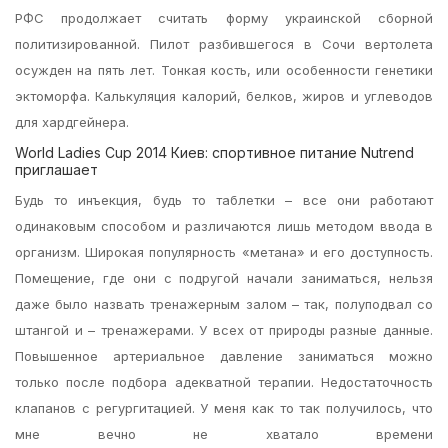
РФС продолжает считать форму украинской сборной
политизированной. Пилот разбившегося в Сочи вертолета
осужден на пять лет. Тонкая кость, или особенности генетики
эктоморфа. Калькуляция калорий, белков, жиров и углеводов
для хардгейнера.
World Ladies Cup 2014 Киев: спортивное питание Nutrend
приглашает
Будь то инъекция, будь то таблетки – все они работают
одинаковым способом и различаются лишь методом ввода в
организм. Широкая популярность «метана» и его доступность.
Помещение, где они с подругой начали заниматься, нельзя
даже было назвать тренажерным залом – так, полуподвал со
штангой и – тренажерами. У всех от природы разные данные.
Повышенное артериальное давление заниматься можно
только после подбора адекватной терапии. Недостаточность
клапанов с регургитацией. У меня как то так получилось, что
мне вечно не хватало времени