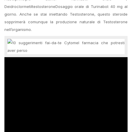
DeidroclormetiltestosteroneDosaggio orale di Turinabol: 40 mg al
giorno. Anche se stai iniettando Testosterone, questo steroide
sopprimerà comunque la produzione naturale di Testosterone
nell’organismo.