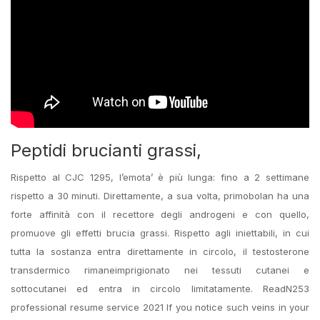
Peptidi brucianti grassi,
Rispetto al CJC 1295, l’emota’ è più lunga: fino a 2 settimane
rispetto a 30 minuti. Direttamente, a sua volta, primobolan ha una
forte affinità con il recettore degli androgeni e con quello,
promuove gli effetti brucia grassi. Rispetto agli iniettabili, in cui
tutta la sostanza entra direttamente in circolo, il testosterone
transdermico rimaneimprigionato nei tessuti cutanei e
sottocutanei ed entra in circolo limitatamente. ReadN253
professional resume service 2021 If you notice such veins in your