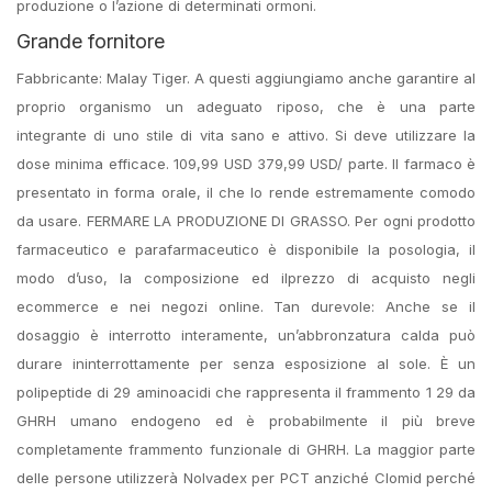
produzione o l’azione di determinati ormoni.
Grande fornitore
Fabbricante: Malay Tiger. A questi aggiungiamo anche garantire al
proprio organismo un adeguato riposo, che è una parte
integrante di uno stile di vita sano e attivo. Si deve utilizzare la
dose minima efficace. 109,99 USD 379,99 USD/ parte. Il farmaco è
presentato in forma orale, il che lo rende estremamente comodo
da usare. FERMARE LA PRODUZIONE DI GRASSO. Per ogni prodotto
farmaceutico e parafarmaceutico è disponibile la posologia, il
modo d’uso, la composizione ed ilprezzo di acquisto negli
ecommerce e nei negozi online. Tan durevole: Anche se il
dosaggio è interrotto interamente, un’abbronzatura calda può
durare ininterrottamente per senza esposizione al sole. È un
polipeptide di 29 aminoacidi che rappresenta il frammento 1 29 da
GHRH umano endogeno ed è probabilmente il più breve
completamente frammento funzionale di GHRH. La maggior parte
delle persone utilizzerà Nolvadex per PCT anziché Clomid perché