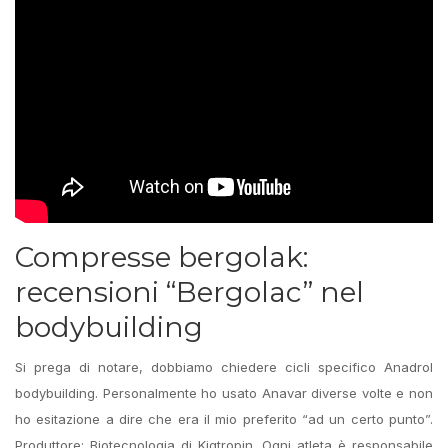
Compresse bergolak:
recensioni “Bergolac” nel
bodybuilding
Si prega di notare, dobbiamo chiedere cicli specifico Anadrol
bodybuilding. Personalmente ho usato Anavar diverse volte e non
ho esitazione a dire che era il mio preferito “ad un certo punto”.
Produttore: Biotecnologia di Kigtropin. Ogni atleta è responsabile