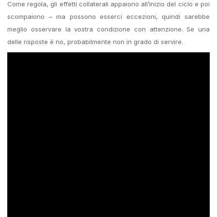
Come regola, gli effetti collaterali appaiono all’inizio del ciclo e poi
scompaiono – ma possono esserci eccezioni, quindi sarebbe
meglio osservare la vostra condizione con attenzione. Se una
delle risposte è no, probabilmente non in grado di servire.