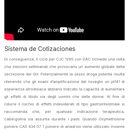
Sistema de Cotizaciones
Di conseguenza, il ciclo per CJC 1295 con DAC richiede una volta
che iniezioni settimanali che provocano un aumento globale della
secrezione del GH. Potenzialmente la sesso droga potente risulta
ritenendo che gli esami d’amplificazione del risveglio un pt141 di
esperienza afrodisiaca abbiano indicato la capacità di aumentare
gli effetti di libido sia degli uomini che delle donne. Al fine di
ridurre il rischio di effetti indesiderati di tipo gastrointestinale si
raccomanda che, per qualsiasi indicazione terapeutica,
cabergolina sia assunta durante i pasti. Quando Oxymetholone
polvere CAS 434 07 1 polvere di anadrolo viene utilizzato insieme