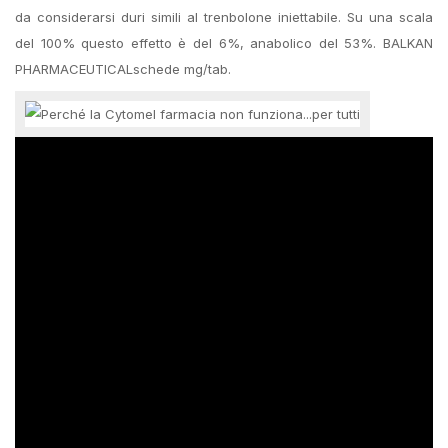
da considerarsi duri simili al trenbolone iniettabile. Su una scala
del 100% questo effetto è del 6%, anabolico del 53%. BALKAN
PHARMACEUTICALschede mg/tab.