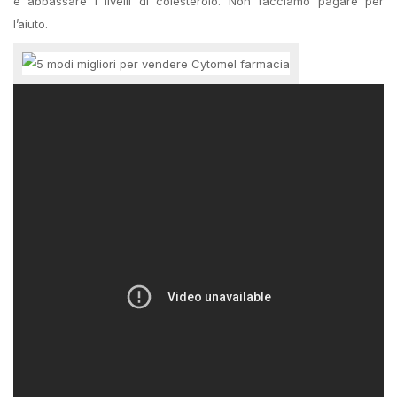
e abbassare i livelli di colesterolo. Non facciamo pagare per
l’aiuto.