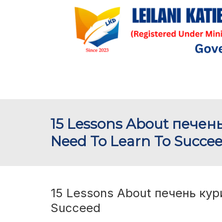
15 Lessons About пече
Need To Learn To Succe
15 Lessons About печень кур
Succeed