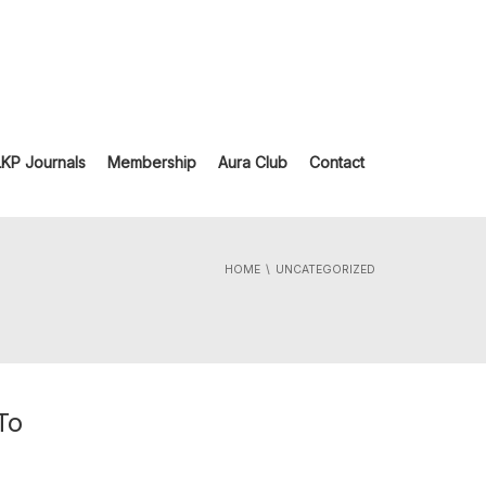
LKP Journals
Membership
Aura Club
Contact
HOME
UNCATEGORIZED
To