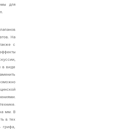
рмы для
л.
клапанов
атов. На
также с
 эффекты
скуссии,
я в виде
заменить
Возможно
цинской
нениями.
технике.
на мм. В
ть в тех
 грифа,