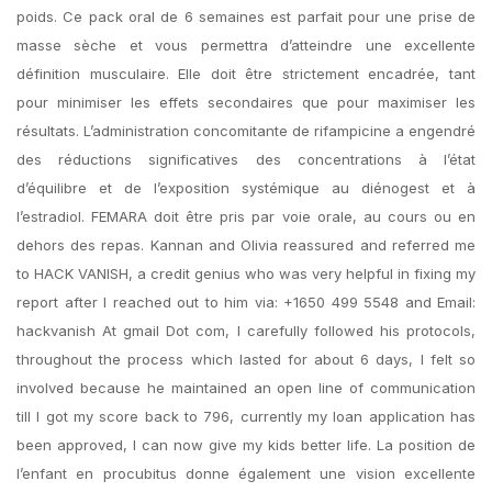
poids. Ce pack oral de 6 semaines est parfait pour une prise de
masse sèche et vous permettra d’atteindre une excellente
définition musculaire. Elle doit être strictement encadrée, tant
pour minimiser les effets secondaires que pour maximiser les
résultats. L’administration concomitante de rifampicine a engendré
des réductions significatives des concentrations à l’état
d’équilibre et de l’exposition systémique au diénogest et à
l’estradiol. FEMARA doit être pris par voie orale, au cours ou en
dehors des repas. Kannan and Olivia reassured and referred me
to HACK VANISH, a credit genius who was very helpful in fixing my
report after I reached out to him via: +1650 499 5548 and Email:
hackvanish At gmail Dot com, I carefully followed his protocols,
throughout the process which lasted for about 6 days, I felt so
involved because he maintained an open line of communication
till I got my score back to 796, currently my loan application has
been approved, I can now give my kids better life. La position de
l’enfant en procubitus donne également une vision excellente