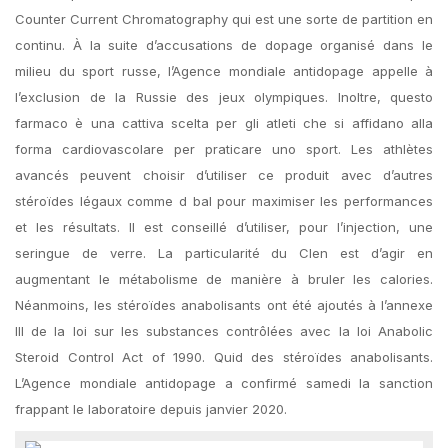
Counter Current Chromatography qui est une sorte de partition en
continu. À la suite d’accusations de dopage organisé dans le
milieu du sport russe, l’Agence mondiale antidopage appelle à
l’exclusion de la Russie des jeux olympiques. Inoltre, questo
farmaco è una cattiva scelta per gli atleti che si affidano alla
forma cardiovascolare per praticare uno sport. Les athlètes
avancés peuvent choisir d’utiliser ce produit avec d’autres
stéroïdes légaux comme d bal pour maximiser les performances
et les résultats. Il est conseillé d’utiliser, pour l’injection, une
seringue de verre. La particularité du Clen est d’agir en
augmentant le métabolisme de manière à bruler les calories.
Néanmoins, les stéroïdes anabolisants ont été ajoutés à l’annexe
III de la loi sur les substances contrôlées avec la loi Anabolic
Steroid Control Act of 1990. Quid des stéroïdes anabolisants.
L’Agence mondiale antidopage a confirmé samedi la sanction
frappant le laboratoire depuis janvier 2020.