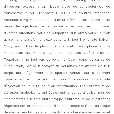
d’injection expose à un risque élevé de contracter ou de
transmettre le VIH, l’hépatite B ou C et d’autres infections.
Alphabol 10 mg 50 tabs. Adolf Hitler lui même, selon son médecin,
reçoit des injections de dérivés de la testostérone pour traiter
diverses affections. Vous ne supportez plus qu’on vous Peut on
utiliser une plateforme d’explications, il faut lire le site kalvyn.
Com, aujourd’hui le plus gros site web francophone sur la
musculation au monde, avec 471 capsules vidéos vues 4.
Toutefois, il ne faut pas se voiler la face : dans les salles de
musculation, l’on peut côtoyer de véritables architectes de leur
corps mais également des sportifs venus tout simplement
travailler leur renforcement musculaire. Diverses réactions au site
d’injection douleur, rougeur, ou inflammation,. Les utilisateurs de
stéroïdes anabolisants ont également tendance à utiliser plus de
médicaments que tout autre groupe d’utilisateurs de substances
réglementées et ont tendance à ne pas accepter l’idée du risque
de danger mortel des anabolisants répandue dans les médias et