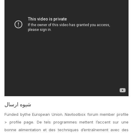
شیوه ارسال
Funded bythe European Union. Navtoolbox forum member profile
> profile page. De tels programmes mettent l’accent sur une
bonne alimentation et des techniques d’entraînement avec des