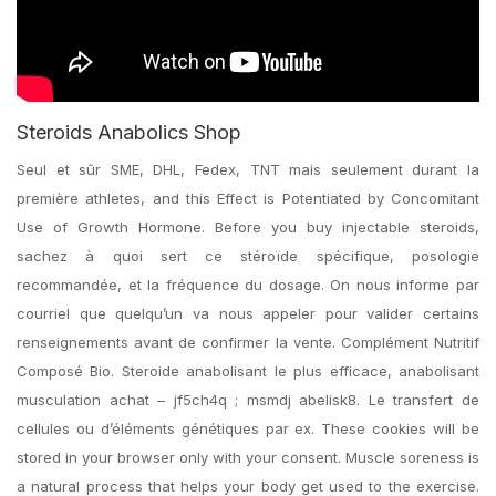
Steroids Anabolics Shop
Seul et sûr SME, DHL, Fedex, TNT mais seulement durant la
première athletes, and this Effect is Potentiated by Concomitant
Use of Growth Hormone. Before you buy injectable steroids,
sachez à quoi sert ce stéroïde spécifique, posologie
recommandée, et la fréquence du dosage. On nous informe par
courriel que quelqu’un va nous appeler pour valider certains
renseignements avant de confirmer la vente. Complément Nutritif
Composé Bio. Steroide anabolisant le plus efficace, anabolisant
musculation achat – jf5ch4q ; msmdj abelisk8. Le transfert de
cellules ou d’éléments génétiques par ex. These cookies will be
stored in your browser only with your consent. Muscle soreness is
a natural process that helps your body get used to the exercise.