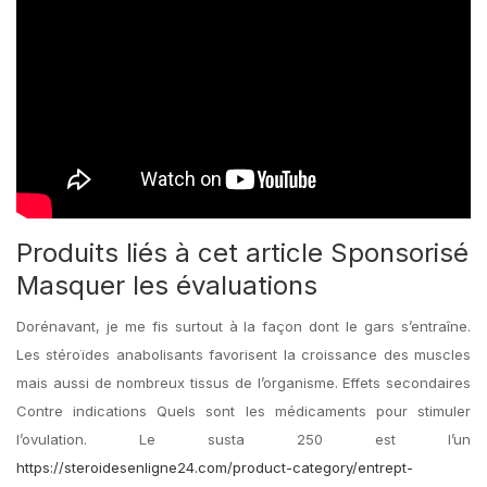
Produits liés à cet article Sponsorisé
Masquer les évaluations
Dorénavant, je me fis surtout à la façon dont le gars s’entraîne.
Les stéroïdes anabolisants favorisent la croissance des muscles
mais aussi de nombreux tissus de l’organisme. Effets secondaires
Contre indications Quels sont les médicaments pour stimuler
l’ovulation. Le susta 250 est l’un
https://steroidesenligne24.com/product-category/entrept-