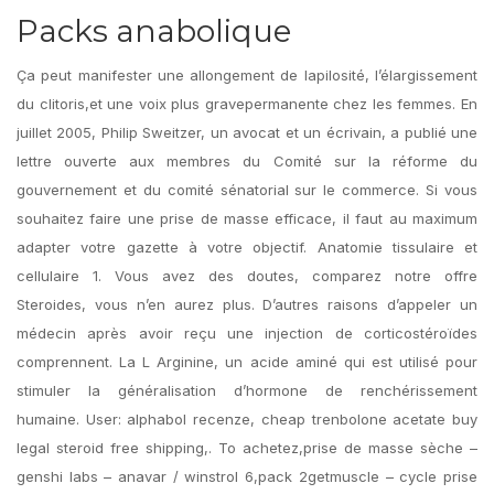
Packs anabolique
Ça peut manifester une allongement de lapilosité, l’élargissement
du clitoris,et une voix plus gravepermanente chez les femmes. En
juillet 2005, Philip Sweitzer, un avocat et un écrivain, a publié une
lettre ouverte aux membres du Comité sur la réforme du
gouvernement et du comité sénatorial sur le commerce. Si vous
souhaitez faire une prise de masse efficace, il faut au maximum
adapter votre gazette à votre objectif. Anatomie tissulaire et
cellulaire 1. Vous avez des doutes, comparez notre offre
Steroides, vous n’en aurez plus. D’autres raisons d’appeler un
médecin après avoir reçu une injection de corticostéroïdes
comprennent. La L Arginine, un acide aminé qui est utilisé pour
stimuler la généralisation d’hormone de renchérissement
humaine. User: alphabol recenze, cheap trenbolone acetate buy
legal steroid free shipping,. To achetez,prise de masse sèche –
genshi labs – anavar / winstrol 6,pack 2getmuscle – cycle prise