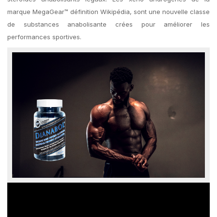
marque MegaGear™ définition Wikipédia, sont une nouvelle classe
de substances anabolisante crées pour améliorer les
performances sportives.