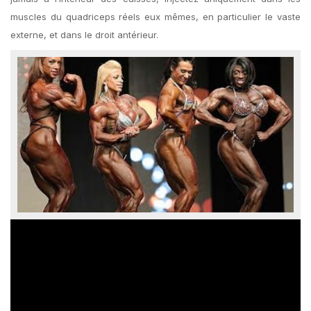
muscles du quadriceps réels eux mêmes, en particulier le vaste
externe, et dans le droit antérieur.