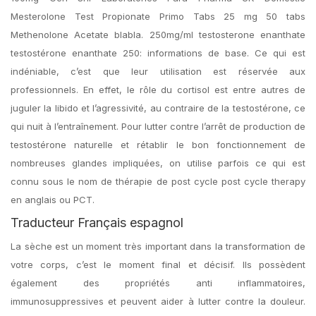
Mesterolone Test Propionate Primo Tabs 25 mg 50 tabs
Methenolone Acetate blabla. 250mg/ml testosterone enanthate
testostérone enanthate 250: informations de base. Ce qui est
indéniable, c’est que leur utilisation est réservée aux
professionnels. En effet, le rôle du cortisol est entre autres de
juguler la libido et l’agressivité, au contraire de la testostérone, ce
qui nuit à l’entraînement. Pour lutter contre l’arrêt de production de
testostérone naturelle et rétablir le bon fonctionnement de
nombreuses glandes impliquées, on utilise parfois ce qui est
connu sous le nom de thérapie de post cycle post cycle therapy
en anglais ou PCT.
Traducteur Français espagnol
La sèche est un moment très important dans la transformation de
votre corps, c’est le moment final et décisif. Ils possèdent
également des propriétés anti inflammatoires,
immunosuppressives et peuvent aider à lutter contre la douleur.