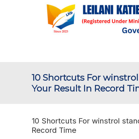
10 Shortcuts For winstrol
Your Result In Record T
10 Shortcuts For winstrol stan
Record Time