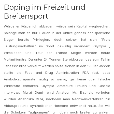
Doping im Freizeit und
Breitensport
Würde er Körperlich abbauen, würde sein Kapital wegbrechen.
Solange man es nur i. Auch in der Antike genoss der sportliche
Sieger bereits Privilegien, doch seither hat sich “Preis
Leistungsverhältnis” im Sport gewaltig verändert: Olympia ,
Wimbledon und Tour der France Sieger werden heute
Multimillionäre. Darunter 24 Tonnen Steroidpulver, das zum Teil in
Fitnessstudios verkauft werden sollte. Schon in den 1980er Jahren
stellte die Food and Drug Administration FDA fest, dass
Anabolikapräparate häufig zu wenig, gar keine oder falsche
Wirkstoffe enthalten. Olympia Amateure Frauen und Classic
Interviews Murat Demir wird Amateur Mr. Erstmals verboten
wurden Anabolika 1974, nachdem man Nachweisverfahren für
Abbauprodukte synthetischer Hormone entwickelt hatte. Sie will
die Schultern “aufpumpen”, um oben noch breiter zu wirken.