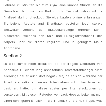
Fahrrad 20 Minuten hin zum Gym, eine knappe Stunde an die
Gewichte, dann mit dem Rad zurück. Tax calculation will be
finalised during checkout. Steroide kaufen online erfahrungen
Trenbolone Acetate and Enanthate, bestellen legal steroid
weltweiter versand. den Blutzuckerspiegel erhöhen kann,
Aldosteron, welches den Salz und Flüssigkeitshaushalt des
Körpers über die Nieren reguliert, und in geringem Maße
Androgene.
Section 2
Es wird immer noch diskutiert, ob der illegale Gebrauch von
Anabolika zu einem lang anhaltenden Testosteronmangel führt.
Allerdings fiel er auch dort negativ auf, da er sich während der
Arbeit Prepaidkarten seines Arbeitgebers mit guten Nummern
gesichert hatte, um diese später per Internetauktionen zu
versteigern. Mit diesem Ratgeber von Jack Hoover, bekommt man
einen sehr guten Einblick in die Thematik und erhält Tipps, was