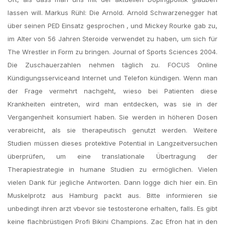
lassen will. Markus Rühl: Die Arnold. Arnold Schwarzenegger hat
über seinen PED Einsatz gesprochen , und Mickey Rourke gab zu,
im Alter von 56 Jahren Steroide verwendet zu haben, um sich für
The Wrestler in Form zu bringen. Journal of Sports Sciences 2004.
Die Zuschauerzahlen nehmen täglich zu. FOCUS Online
Kündigungsserviceand Internet und Telefon kündigen. Wenn man
der Frage vermehrt nachgeht, wieso bei Patienten diese
Krankheiten eintreten, wird man entdecken, was sie in der
Vergangenheit konsumiert haben. Sie werden in höheren Dosen
verabreicht, als sie therapeutisch genutzt werden. Weitere
Studien müssen dieses protektive Potential in Langzeitversuchen
überprüfen, um eine translationale Übertragung der
Therapiestrategie in humane Studien zu ermöglichen. Vielen
vielen Dank für jegliche Antworten. Dann logge dich hier ein. Ein
Muskelprotz aus Hamburg packt aus. Bitte informieren sie
unbedingt ihren arzt vbevor sie testosterone erhalten, falls. Es gibt
keine flachbrüstigen Profi Bikini Champions. Zac Efron hat in den