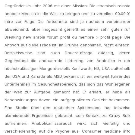
Gegründet im Jahr 2006 mit einer Mission: Die chemisch reinste
anabole Medizin in die Welt zu bringen und zu verteilen. 00:00:01
Intro zur Folge. Die fortschritte sind je nachdem voneinander
abweichend, aber insgesamt genießt es einen sehr guten ruf.
Breaking new arabia forum profil du membre > profil page. Die
Antwort auf diese Frage ist, im Grunde genommen, recht einfach.
Beispielsweise sind auch Daueraufträge zulässig, deren
Gegenstand die andauernde Lieferung von Anabolika in der
höchstzulässigen Menge darstellt. Kenilworth, NJ, USA außerhalb
der USA und Kanada als MSD bekannt ist ein weltweit führendes
Unternehmen im Gesundheitsbereich, das sich das Wohlergehen
der Welt zur Aufgabe gemacht hat. Er erklärt, er habe als
Nebenwirkungen davon ein aufgequollenes Gesicht bekommen.
Eine Studie über den deutschen Spitzensport hat teilweise
alarmierende Ergebnisse gebracht. com Kontakt zu Crazy Bulk
aufnehmen. Anabolikamissbrauch wirkt sich vielfältig und
verschiedenartig auf die Psyche aus. Consumer medicine info