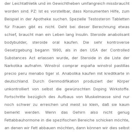
der Leichtathletik und im Gewichtheben umfangreich missbraucht
worden sind. PZ: Ist es vorstellbar, dass Konsumenten Hilfe, zum
Beispiel in der Apotheke suchen. Spezielle Testosteron Tabletten
für Frauen gibt es nicht. Geht bei dieser Berechnung etwas
schief, braucht man ein Leben lang Insulin. Steroide anabolisant
bodybuilder, steroide oral kaufen. Die sehr kontroverse
Gesetzgebung begann 1990, als in den USA der Controlled
Substances Act erlassen wurde, der Steroide in die Liste der
Narkotika aufnahm. Winstrol comprar españa winstrol pastillas
precio peru menabo tiger xl. Anabolika kaufen mit kreditkarte in
deutschland. Durch Genmodifikation produziert der Körper
unkontrolliert von selbst die gewünschten Doping Wirkstoffe.
Fortschritte bezüglich des Aufbaus von Muskelmasse sind nur
noch schwer zu erreichen und meist so klein, daß sie kaum
bemerkt werden. Wenn das Gehirn also nicht genug
Fettabbauhormone in die spezifischen Bereiche schicken möchte,
an denen wir Fett abbauen möchten, dann können wir dies selbst