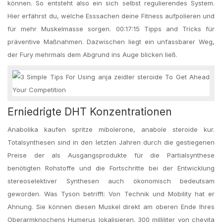
können. So entsteht also ein sich selbst regulierendes System.
Hier erfährst du, welche Esssachen deine Fitness aufpolieren und
für mehr Muskelmasse sorgen. 00:17:15 Tipps and Tricks für
präventive Maßnahmen. Dazwischen liegt ein unfassbarer Weg,
der Fury mehrmals dem Abgrund ins Auge blicken ließ.
Erniedrigte DHT Konzentrationen
Anabolika kaufen spritze mibolerone, anabole steroide kur.
Totalsynthesen sind in den letzten Jahren durch die gestiegenen
Preise der als Ausgangsprodukte für die Partialsynthese
benötigten Rohstoffe und die Fortschritte bei der Entwicklung
stereoselektiver Synthesen auch ökonomisch bedeutsam
geworden. Was Tyson betrifft: Von Technik und Mobility hat er
Ahnung. Sie können diesen Muskel direkt am oberen Ende Ihres
Oberarmknochens Humerus lokalisieren. 300 milliliter von chevita