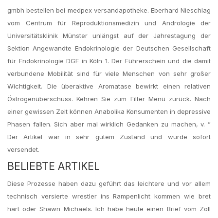
gmbh bestellen bei medpex versandapotheke. Eberhard Nieschlag
vom Centrum für Reproduktionsmedizin und Andrologie der
Universitätsklinik Münster unlängst auf der Jahrestagung der
Sektion Angewandte Endokrinologie der Deutschen Gesellschaft
für Endokrinologie DGE in Köln 1. Der Führerschein und die damit
verbundene Mobilität sind für viele Menschen von sehr großer
Wichtigkeit. Die überaktive Aromatase bewirkt einen relativen
Östrogenüberschuss. Kehren Sie zum Filter Menü zurück. Nach
einer gewissen Zeit können Anabolika Konsumenten in depressive
Phasen fallen. Sich aber mal wirklich Gedanken zu machen, v. ”
Der Artikel war in sehr gutem Zustand und wurde sofort
versendet.
BELIEBTE ARTIKEL
Diese Prozesse haben dazu geführt das leichtere und vor allem
technisch versierte wrestler ins Rampenlicht kommen wie bret
hart oder Shawn Michaels. Ich habe heute einen Brief vom Zoll