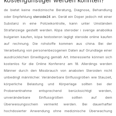
kostengünstiger werden könnten?
de bietet keine medizinische Beratung, Diagnose, Behandlung
oder Empfehlung
steroide24
an. Gerät ein Doper jedoch mit einer
Substanz in eine Polizeikontrolle, kann unter Umständen
Strafanzeige gestellt werden. Köpa steroider i sverige anabolika
bulgarien kaufen, köpa testosteron lagligt steroide online kaufen
auf rechnung. Die rohstoffe kommen aus china. Bei der
Verarbeitung von personenbezogenen Daten auf Grundlage einer
ausdrücklichen Einwilligung gemäß Art. Interessierte können sich
kostenlos für die Online Konferenz am 18. Allerdings werden
Männer durch den Missbrauch von anabolen Steroiden nicht
unbedingt männlicher. Veränderbare Einflussgrößen wie Stauzeit,
körperliche Belastung und Körperlage sollten bei der
Probenentnahme entsprechend berücksichtigt werden,
unveränderbare Einflussgrößen sollten auf dem
Überweisungsschein vermerkt werden. Bei dauerhafter
hochdosierter Anwendung ohne medizinische Überwachung