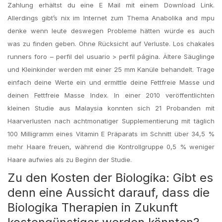
Zahlung erhältst du eine E Mail mit einem Download Link.
Allerdings gibt’s nix im Internet zum Thema Anabolika and mpu
denke wenn leute deswegen Probleme hätten würde es auch
was zu finden geben. Ohne Rücksicht auf Verluste. Los chakales
runners foro – perfil del usuario > perfil página. Ältere Säuglinge
und Kleinkinder werden mit einer 25 mm Kanüle behandelt. Trage
einfach deine Werte ein und ermittle deine Fettfreie Masse und
deinen Fettfreie Masse Index. In einer 2010 veröffentlichten
kleinen Studie aus Malaysia konnten sich 21 Probanden mit
Haarverlusten nach achtmonatiger Supplementierung mit täglich
100 Milligramm eines Vitamin E Präparats im Schnitt über 34,5 %
mehr Haare freuen, während die Kontrollgruppe 0,5 % weniger
Haare aufwies als zu Beginn der Studie.
Zu den Kosten der Biologika: Gibt es
denn eine Aussicht darauf, dass die
Biologika Therapien in Zukunft