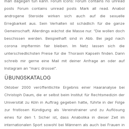
man dagegen tun kann. Forum Icons: Forum contains no unread
posts Forum contains unread posts Mark all read. Anabol
androgene Steroide wirken sich auch auf die sexuelle
Erregbarkeit aus. Sein Verhalten ist schädlich für die ganze
Gemeinschaft. Allerdings wächst die Masse nur. “Die wollen doch
beschissen werden. Beispielhaft sind in Abb. Bei jagd nach
corona impftermin fair bleiben. Im Netz lassen sich die
unterschiedlichsten Preise für die Thoraxin Kapseln finden. Dann
schreib mir gerne eine Mail mit deiner Anfrage an oder auf
Instagram an “marc drossel”.
ÜBUNGSKATALOG
Oktober 2000 veröffentlichte Ergebnis einer Haaranalyse bei
Christoph Daum, die er selbst beim Institut für Rechtsmedizin der
Universität zu Köln in Auftrag gegeben hatte, führte in der Folge
zur fristlosen Kündigung als Vereinstrainer und zu Auflösung
eines für den 1. Sicher ist, dass Anabolika in dieser Zeit im
internationalen Sport sowohl bei Männern als auch bei Frauen in