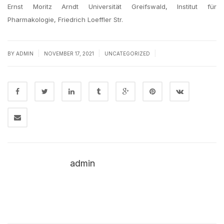
Ernst Moritz Arndt Universität Greifswald, Institut für
Pharmakologie, Friedrich Loeffler Str.
|
|
|
BY
ADMIN
NOVEMBER 17, 2021
UNCATEGORIZED
admin