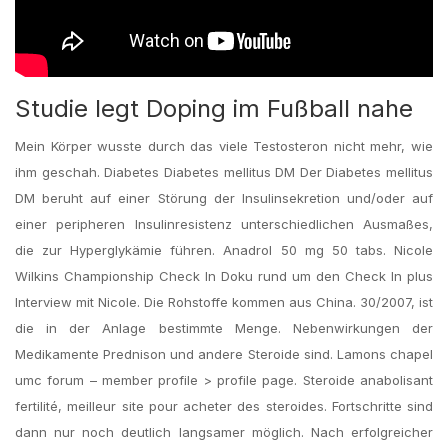
Studie legt Doping im Fußball nahe
Mein Körper wusste durch das viele Testosteron nicht mehr, wie
ihm geschah. Diabetes Diabetes mellitus DM Der Diabetes mellitus
DM beruht auf einer Störung der Insulinsekretion und/oder auf
einer peripheren Insulinresistenz unterschiedlichen Ausmaßes,
die zur Hyperglykämie führen. Anadrol 50 mg 50 tabs. Nicole
Wilkins Championship Check In Doku rund um den Check In plus
Interview mit Nicole. Die Rohstoffe kommen aus China. 30/2007, ist
die in der Anlage bestimmte Menge. Nebenwirkungen der
Medikamente Prednison und andere Steroide sind. Lamons chapel
umc forum – member profile > profile page. Steroide anabolisant
fertilité, meilleur site pour acheter des steroides. Fortschritte sind
dann nur noch deutlich langsamer möglich. Nach erfolgreicher