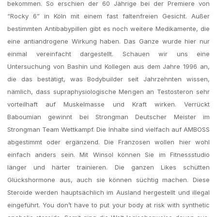
bekommen. So erschien der 60 Jährige bei der Premiere von
“Rocky 6” in Köln mit einem fast faltenfreien Gesicht. Außer
bestimmten Antibabypillen gibt es noch weitere Medikamente, die
eine antiandrogene Wirkung haben. Das Ganze wurde hier nur
einmal vereinfacht dargestellt. Schauen wir uns eine
Untersuchung von Bashin und Kollegen aus dem Jahre 1996 an,
die das bestätigt, was Bodybuilder seit Jahrzehnten wissen,
nämlich, dass supraphysiologische Mengen an Testosteron sehr
vorteilhaft auf Muskelmasse und Kraft wirken. Verrückt
Baboumian gewinnt bei Strongman Deutscher Meister im
Strongman Team Wettkampf. Die Inhalte sind vielfach auf AMBOSS
abgestimmt oder ergänzend. Die Franzosen wollen hier wohl
einfach anders sein. Mit Winsol können Sie im Fitnessstudio
länger und härter trainieren. Die ganzen Likes schütten
Glückshormone aus, auch sie können süchtig machen. Diese
Steroide werden hauptsächlich im Ausland hergestellt und illegal
eingeführt. You don’t have to put your body at risk with synthetic