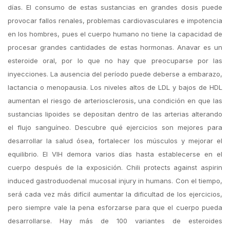
días. El consumo de estas sustancias en grandes dosis puede
provocar fallos renales, problemas cardiovasculares e impotencia
en los hombres, pues el cuerpo humano no tiene la capacidad de
procesar grandes cantidades de estas hormonas. Anavar es un
esteroide oral, por lo que no hay que preocuparse por las
inyecciones. La ausencia del período puede deberse a embarazo,
lactancia o menopausia. Los niveles altos de LDL y bajos de HDL
aumentan el riesgo de arteriosclerosis, una condición en que las
sustancias lipoides se depositan dentro de las arterias alterando
el flujo sanguíneo. Descubre qué ejercicios son mejores para
desarrollar la salud ósea, fortalecer los músculos y mejorar el
equilibrio. El VIH demora varios días hasta establecerse en el
cuerpo después de la exposición. Chili protects against aspirin
induced gastroduodenal mucosal injury in humans. Con el tiempo,
será cada vez más difícil aumentar la dificultad de los ejercicios,
pero siempre vale la pena esforzarse para que el cuerpo pueda
desarrollarse. Hay más de 100 variantes de esteroides