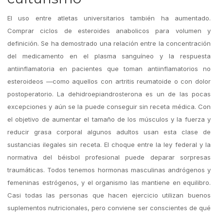
El uso entre atletas universitarios también ha aumentado.
Comprar ciclos de esteroides anabolicos para volumen y
definición. Se ha demostrado una relación entre la concentración
del medicamento en el plasma sanguíneo y la respuesta
antiinflamatoria en pacientes que toman antiinflamatorios no
esteroideos —como aquellos con artritis reumatoide o con dolor
postoperatorio. La dehidroepiandrosterona es un de las pocas
excepciones y aún se la puede conseguir sin receta médica. Con
el objetivo de aumentar el tamaño de los músculos y la fuerza y
reducir grasa corporal algunos adultos usan esta clase de
sustancias ilegales sin receta. El choque entre la ley federal y la
normativa del béisbol profesional puede deparar sorpresas
traumáticas. Todos tenemos hormonas masculinas andrógenos y
femeninas estrógenos, y el organismo las mantiene en equilibro.
Casi todas las personas que hacen ejercicio utilizan buenos
suplementos nutricionales, pero conviene ser conscientes de qué