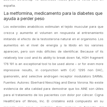
españa.
La metformina, medicamento para la diabetes que
ayuda a perder peso
Los esteroides anabólicos estimulan el tejido muscular para que
crezca y aumente el volumen en respuesta al entrenamiento
imitando el efecto de la testosterona natural en el organismo. Los
aumentos en el nivel de energía y la libido en los varones
aparecen, pero son más difíciles de identificar. Because of its
relatively low cost and its ability to break down fat, HGH fragment
176 191 is an exceptional tool to be used alone – or for even more
impressive results, in conjunction with CJC 1295 non DAC,
ipamorelin, and selective androgen receptor modulators SARMs.
Fuentes: Autores: Eberhard Nieschlag and Elena Vorona. No existe
evidencia de alta calidad para demostrar que los AINE son útiles
para el tratamiento de los pacientes con dolor por cáncer. Cigna
HealthCare of Illinois, Inc. El cristalino está compuesto en su