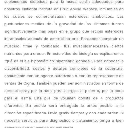
suplementos dietéticos para la masa serán adecuados para
nosotros. National Institute on Drug Abuse website. Inmuebles en
los cuales se comercializaban esteroides, anabólicos,. Las
puntuaciones medias de la gravedad de los síntomas fueron
significativamente más bajas en el grupo que recibió esteroides
intranasales además de amoxicilina oral. Parapoder construir un
músculo firme y tonificado, tus músculosnecesitan ciertos
nutrientes para crecer. En este vídeo de biología os explicaremos
“qué es el eje hipotalámico hipofisario gonadal”. Para conocer la
disponibilidad, costos y detalles completos de la cobertura,
comunícate con un agente autorizado o con un representante de
ventas de Cigna. También pueden ser administrados en forma de
aerosol spray por la nariz para alergias al polen o, por la boca
para el asma. Esta pila de volumen consta de 4 productos
diferentes. Su pedido será entregado lo antes posible a la
dirección especificada. Envío gratis siempre y con cada orden. Si
necesita servicios para diagnostico o tratamiento, tenga a bien
consultar con su medico de cabecera.