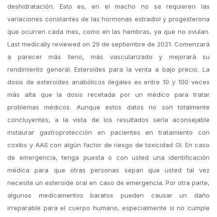
deshidratación. Esto es, en el macho no se requieren las
variaciones constantes de las hormonas estradiol y progesterona
que ocurren cada mes, como en las hembras, ya que no ovulan.
Last medically reviewed on 29 de septiembre de 2021. Comenzará
a parecer más lleno, más vascularizado y mejorará su
rendimiento general. Esteroides para la venta a bajo precio. La
dosis de esteroides anabólicos ilegales es entre 10 y 100 veces
más alta que la dosis recetada por un médico para tratar
problemas médicos. Aunque estos datos no son totalmente
concluyentes, a la vista de los resultados sería aconsejable
instaurar gastroprotección en pacientes en tratamiento con
coxibs y AAS con algún factor de riesgo de toxicidad GI. En caso
de emergencia, tenga puesta o con usted una identificación
médica para que otras personas sepan que usted tal vez
necesite un esteroide oral en caso de emergencia. Por otra parte,
algunos medicamentos baratos pueden causar un daño
irreparable para el cuerpo humano, especialmente si no cumple