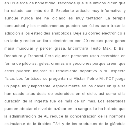
en un alarde de honestidad, reconoce que sus amigos dicen que
ha estado con más de 5. Excelente articulo muy informativo y
aunque nunca me he ciclado es muy tentador. La terapia
conductual y los medicamentos pueden ser útiles para tratar la
adicción a los esteroides anabólicos. Deje su correo electrónico a
un lado y reciba un libro electrónico con 20 recetas para ganar
masa muscular y perder grasa. Encontrará Testo Max, D Bal,
Decaduro y Trenorol. Pero algunas personas usan esteroides en
forma de píldoras, geles, cremas o inyecciones porque creen que
estos pueden mejorar su rendimiento deportivo o su aspecto
físico. Los fanáticos se preguntan si Alistair Petrie Mr. PCT juega
un papel muy importante, especialmente en los casos en que se
han usado altas dosis de esteroides en el ciclo, así como si la
duración de la ingesta fue de más de un mes. Los esteroides
pueden afectar el nivel de azúcar en la sangre. La ha hallado que
la administración de AE reduce la concentración de la hormona
estimulante de la tiroides TSH y de los productos de la glándula