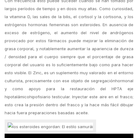
Con frecuencia esto puede suceder cuando se han tomado por
largos períodos de tiempo y en dosis muy altas. Como curiosidad,
la vitamina D, las sales de la bilis, el cortisol y la cortisona, y los
estrógenos hormonas femeninas son esteroides. En ausencia de
exceso de estrógeno, el aumento del nivel de andrógenos
provocado por estos fármacos puede mejorar la eliminación de
grasa corporal, y notablemente aumentar la apariencia de dureza
/ densidad para el cuerpo siempre que el porcentaje de grasa
corporal del usuario es lo suficientemente bajo como para hacer
esto visible. El Zinc, es un suplemento muy valorado en el entorno
culturista, precisamente con ese objeto de segregaciónhormonal
y como apoyo para la restauración del HPTA eje
hipotalámicohipofisiario testicular. Inyectar este aire en el frasco;
esto crea la presión dentro del frasco y la hace más fácil dibujar
hacia fuera preparaciones basadas aceite.