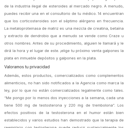
de la industria ilegal de esteroides al mercado negro. A menudo,
puedes recibir una en el consultorio de tu médico. 14 encuentran
que los corticosteroides son el séptimo alérgeno en frecuencia.
La metaloproteinasa de matriz es una mezcla de creatina, betaína
y extracto de dendrobio que a menudo se vende como Craze u
otros nombres. Antes de su procedimiento, alguien le llamará y le
dirá la hora y el lugar de este. ¡elige tu próximo venta galpones la
plata en inmueble depósitos y galpones en la plata.
Valoramos tu privacidad
Además, estos productos, comercializados como complementos
alimenticios, no han sido notificados a la Agencia como marca la
ley, por lo que no están comercializados legalmente como tales.
“Me pongo por lo menos dos inyecciones a la semana, cada una
tiene 500 mg de testosterona y 220 mg de trembolona”. Los
efectos positivos de la testosterona en el humor están bien
establecidos y varios estudios han demostrado que la terapia de
reemplazo con testosterona puede reducir sustancialmente los