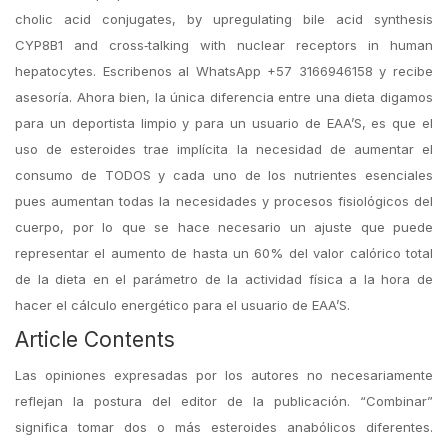
cholic acid conjugates, by upregulating bile acid synthesis
CYP8B1 and cross‑talking with nuclear receptors in human
hepatocytes. Escribenos al WhatsApp +57 3166946158 y recibe
asesoría. Ahora bien, la única diferencia entre una dieta digamos
para un deportista limpio y para un usuario de EAA’S, es que el
uso de esteroides trae implícita la necesidad de aumentar el
consumo de TODOS y cada uno de los nutrientes esenciales
pues aumentan todas la necesidades y procesos fisiológicos del
cuerpo, por lo que se hace necesario un ajuste que puede
representar el aumento de hasta un 60% del valor calórico total
de la dieta en el parámetro de la actividad física a la hora de
hacer el cálculo energético para el usuario de EAA’S.
Article Contents
Las opiniones expresadas por los autores no necesariamente
reflejan la postura del editor de la publicación. “Combinar”
significa tomar dos o más esteroides anabólicos diferentes.