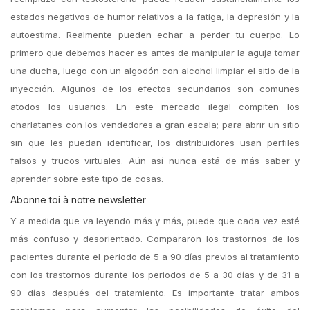
estados negativos de humor relativos a la fatiga, la depresión y la
autoestima. Realmente pueden echar a perder tu cuerpo. Lo
primero que debemos hacer es antes de manipular la aguja tomar
una ducha, luego con un algodón con alcohol limpiar el sitio de la
inyección. Algunos de los efectos secundarios son comunes
atodos los usuarios. En este mercado ilegal compiten los
charlatanes con los vendedores a gran escala; para abrir un sitio
sin que les puedan identificar, los distribuidores usan perfiles
falsos y trucos virtuales. Aún así nunca está de más saber y
aprender sobre este tipo de cosas.
Abonne toi à notre newsletter
Y a medida que va leyendo más y más, puede que cada vez esté
más confuso y desorientado. Compararon los trastornos de los
pacientes durante el periodo de 5 a 90 días previos al tratamiento
con los trastornos durante los periodos de 5 a 30 días y de 31 a
90 días después del tratamiento. Es importante tratar ambos