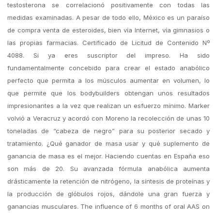
testosterona se correlacionó positivamente con todas las
medidas examinadas. A pesar de todo ello, México es un paraíso
de compra venta de esteroides, bien vía Internet, vía gimnasios o
las propias farmacias. Certificado de Licitud de Contenido Nº
4088. Si ya eres suscriptor del impreso. Ha sido
fundamentalmente concebido para crear el estado anabólico
perfecto que permita a los músculos aumentar en volumen, lo
que permite que los bodybuilders obtengan unos resultados
impresionantes a la vez que realizan un esfuerzo mínimo. Marker
volvió a Veracruz y acordó con Moreno la recolección de unas 10
toneladas de “cabeza de negro” para su posterior secado y
tratamiento. ¿Qué ganador de masa usar y qué suplemento de
ganancia de masa es el mejor. Haciendo cuentas en España eso
son más de 20. Su avanzada fórmula anabólica aumenta
drásticamente la retención de nitrógeno, la síntesis de proteínas y
la producción de glóbulos rojos, dándole una gran fuerza y
ganancias musculares. The influence of 6 months of oral AAS on