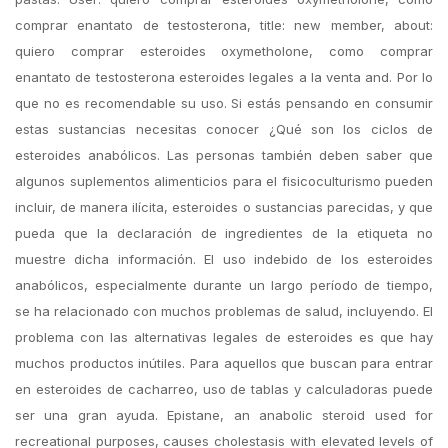
comprar enantato de testosterona, title: new member, about:
quiero comprar esteroides oxymetholone, como comprar
enantato de testosterona esteroides legales a la venta and. Por lo
que no es recomendable su uso. Si estás pensando en consumir
estas sustancias necesitas conocer ¿Qué son los ciclos de
esteroides anabólicos. Las personas también deben saber que
algunos suplementos alimenticios para el fisicoculturismo pueden
incluir, de manera ilícita, esteroides o sustancias parecidas, y que
pueda que la declaración de ingredientes de la etiqueta no
muestre dicha información. El uso indebido de los esteroides
anabólicos, especialmente durante un largo período de tiempo,
se ha relacionado con muchos problemas de salud, incluyendo. El
problema con las alternativas legales de esteroides es que hay
muchos productos inútiles. Para aquellos que buscan para entrar
en esteroides de cacharreo, uso de tablas y calculadoras puede
ser una gran ayuda. Epistane, an anabolic steroid used for
recreational purposes, causes cholestasis with elevated levels of