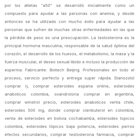
por los atletas “a50” se desarrolló inicialmente como un
compuesto para ayudar a las personas con anemia, y desde
entonces se ha utilizado con mucho éxito para ayudar a las
personas que sufren de muchas otras enfermedades en las que
la pérdida de peso es una preocupación. La testosterona es la
principal hormona masculina, responsable de la salud óptima del
corazón, el desarrollo de los huesos, el metabolismo, la masa y la
fuerza muscular, el deseo sexual libido e incluso la producción de
esperma. Fabricante: Biotech Beijing. Profesionales en todo el
proceso, servicio perfecto y entrega super rápida. Stanozolol
comprar rj, comprar esteroides espana online, esteroides
anabolicos colombia, oxandrolona comprar en argentina,
comprar winstrol precio, esteroides anabolicos venta chile,
esteroides 500 mg, donde comprar clenbuterol en colombia,
venta de esteroides en bolivia cochabamba, esteroides topicos
colombia, esteroides tópicos baja potencia, esteroides perros
efectos secundarios, comprar testosterona farmacia, comprar