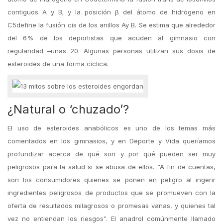
contiguos A y B; y la posición β del átomo de hidrógeno en
C5define la fusión cis de los anillos Ay B. Se estima que alrededor
del 6% de los deportistas que acuden al gimnasio con
regularidad –unas 20. Algunas personas utilizan sus dosis de
esteroides de una forma cíclica.
¿Natural o ‘chuzado’?
El uso de esteroides anabólicos es uno de los temas más
comentados en los gimnasios, y en Deporte y Vida queríamos
profundizar acerca de qué son y por qué pueden ser muy
peligrosos para la salud si se abusa de ellos. “A fin de cuentas,
son los consumidores quienes se ponen en peligro al ingerir
ingredientes peligrosos de productos que se promueven con la
oferta de resultados milagrosos o promesas vanas, y quienes tal
vez no entiendan los riesgos”. El anadrol comúnmente llamado