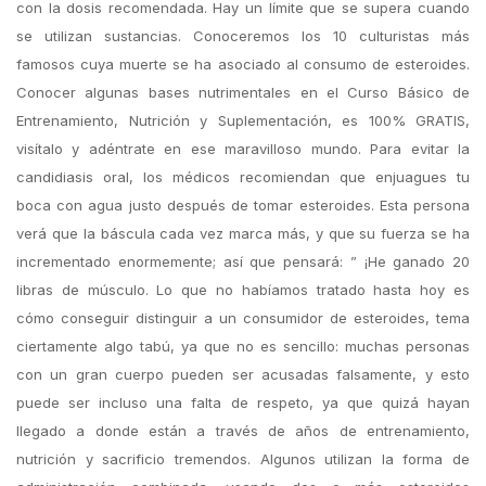
con la dosis recomendada. Hay un límite que se supera cuando
se utilizan sustancias. Conoceremos los 10 culturistas más
famosos cuya muerte se ha asociado al consumo de esteroides.
Conocer algunas bases nutrimentales en el Curso Básico de
Entrenamiento, Nutrición y Suplementación, es 100% GRATIS,
visítalo y adéntrate en ese maravilloso mundo. Para evitar la
candidiasis oral, los médicos recomiendan que enjuagues tu
boca con agua justo después de tomar esteroides. Esta persona
verá que la báscula cada vez marca más, y que su fuerza se ha
incrementado enormemente; así que pensará: ” ¡He ganado 20
libras de músculo. Lo que no habíamos tratado hasta hoy es
cómo conseguir distinguir a un consumidor de esteroides, tema
ciertamente algo tabú, ya que no es sencillo: muchas personas
con un gran cuerpo pueden ser acusadas falsamente, y esto
puede ser incluso una falta de respeto, ya que quizá hayan
llegado a donde están a través de años de entrenamiento,
nutrición y sacrificio tremendos. Algunos utilizan la forma de