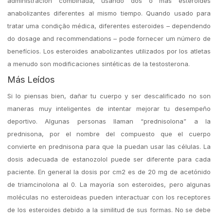
administración combinada, usando dos o más esteroides
anabolizantes diferentes al mismo tiempo. Quando usado para
tratar uma condição médica, diferentes esteroides – dependendo
do dosage and recommendations – pode fornecer um número de
benefícios. Los esteroides anabolizantes utilizados por los atletas
a menudo son modificaciones sintéticas de la testosterona.
Más Leídos
Si lo piensas bien, dañar tu cuerpo y ser descalificado no son
maneras muy inteligentes de intentar mejorar tu desempeño
deportivo. Algunas personas llaman “prednisolona” a la
prednisona, por el nombre del compuesto que el cuerpo
convierte en prednisona para que la puedan usar las células. La
dosis adecuada de estanozolol puede ser diferente para cada
paciente. En general la dosis por cm2 es de 20 mg de acetónido
de triamcinolona al 0. La mayoría son esteroides, pero algunas
moléculas no esteroideas pueden interactuar con los receptores
de los esteroides debido a la similitud de sus formas. No se debe