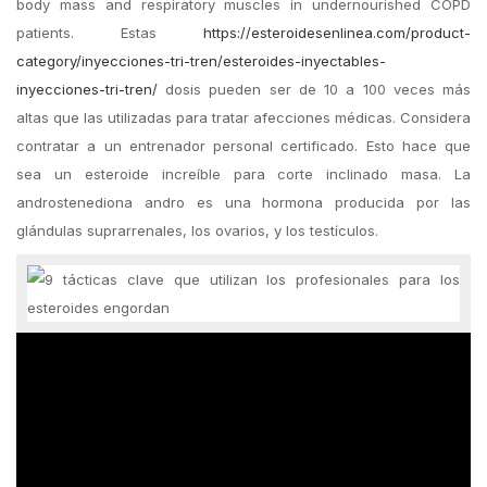
body mass and respiratory muscles in undernourished COPD
patients. Estas
https://esteroidesenlinea.com/product-
category/inyecciones-tri-tren/esteroides-inyectables-
inyecciones-tri-tren/
dosis pueden ser de 10 a 100 veces más
altas que las utilizadas para tratar afecciones médicas. Considera
contratar a un entrenador personal certificado. Esto hace que
sea un esteroide increíble para corte inclinado masa. La
androstenediona andro es una hormona producida por las
glándulas suprarrenales, los ovarios, y los testículos.