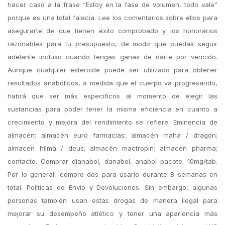
hacer caso a la frase “Estoy en la fase de volumen, todo vale”
porque es una total falacia. Lee los comentarios sobre ellos para
asegurarte de que tienen éxito comprobado y los honorarios
razonables para tu presupuesto, de modo que puedas seguir
adelante incluso cuando tengas ganas de darte por vencido.
Aunque cualquier esteroide puede ser utilizado para obtener
resultados anabólicos, a medida que el cuerpo va progresando,
habrá que ser más específicos al momento de elegir las
sustancias para poder tener la misma eficiencia en cuanto a
crecimiento y mejora del rendimiento se refiere. Eminencia de
almacén; almacén euro farmacias; almacén maha / dragón;
almacén hilma / deus; almacén mactropin; almacén pharma;
contacto. Comprar dianabol, danabol, anabol pacote: 10mg/tab.
Por lo general, compro dos para usarlo durante 8 semanas en
total. Políticas de Envío y Devoluciones. Sin embargo, algunas
personas también usan estas drogas de manera ilegal para
mejorar su desempeño atlético y tener una apariencia más