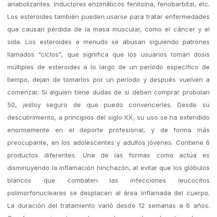
anabolizantes. Inductores enzimáticos fenitoína, fenobarbital, etc.
Los esteroides también pueden usarse para tratar enfermedades
que causan pérdida de la masa muscular, como el cáncer y el
sida. Los esteroides a menudo se abusan siguiendo patrones
llamados “ciclos”, que significa que los usuarios toman dosis
múltiples de esteroides a lo largo de un período específico de
tiempo, dejan de tomarlos por un período y después vuelven a
comenzar. Si alguien tiene dudas de si deben comprar probolan
50, ¡estoy seguro de que puedo convencerles. Desde su
descubrimiento, a principios del siglo XX, su uso se ha extendido
enormemente en el deporte profesional, y de forma más
preocupante, en los adolescentes y adultos jóvenes. Contiene 6
productos diferentes. Una de las formas como actúa es
disminuyendo la inflamación hinchazón, al evitar que los glóbulos
blancos que combaten las infecciones leucocitos
polimorfonucleares se desplacen al área inflamada del cuerpo.
La duración del tratamiento varió desde 12 semanas a 6 años.