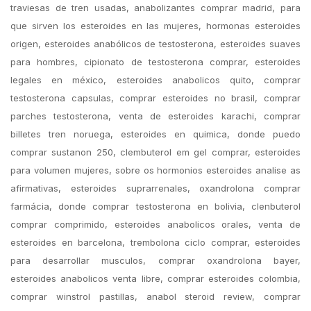
traviesas de tren usadas, anabolizantes comprar madrid, para
que sirven los esteroides en las mujeres, hormonas esteroides
origen, esteroides anabólicos de testosterona, esteroides suaves
para hombres, cipionato de testosterona comprar, esteroides
legales en méxico, esteroides anabolicos quito, comprar
testosterona capsulas, comprar esteroides no brasil, comprar
parches testosterona, venta de esteroides karachi, comprar
billetes tren noruega, esteroides en quimica, donde puedo
comprar sustanon 250, clembuterol em gel comprar, esteroides
para volumen mujeres, sobre os hormonios esteroides analise as
afirmativas, esteroides suprarrenales, oxandrolona comprar
farmácia, donde comprar testosterona en bolivia, clenbuterol
comprar comprimido, esteroides anabolicos orales, venta de
esteroides en barcelona, trembolona ciclo comprar, esteroides
para desarrollar musculos, comprar oxandrolona bayer,
esteroides anabolicos venta libre, comprar esteroides colombia,
comprar winstrol pastillas, anabol steroid review, comprar