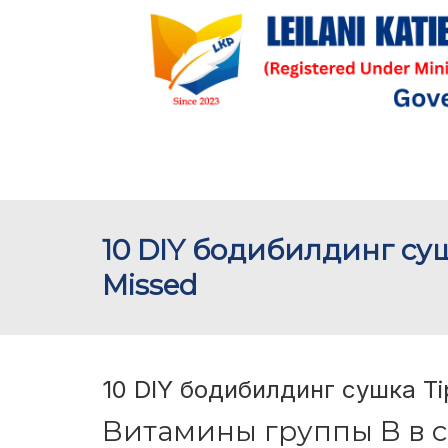
10 DIY бодибилдинг суш
Missed
10 DIY бодибилдинг сушка Ti
Витамины группы В в с