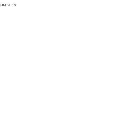
вым и по