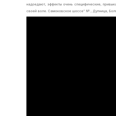
надоедают, эффекты очень специфические, привыка
своей воле. Самоковское шоссе” № , Дупница, Бол