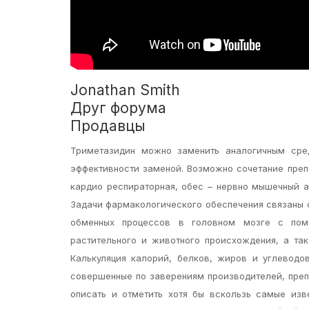
Jonathan Smith
Друг форума
Продавцы
Триметазидин можно заменить аналогичным сред
эффективности заменой. Возможно сочетание преп
кардио респираторная, обес – нервно мышечный а
Задачи фармакологического обеспечения связаны 
обменных процессов в головном мозге с помо
растительного и животного происхождения, а так
Калькуляция калорий, белков, жиров и углеводо
совершенные по заверениям производителей, преп
описать и отметить хотя бы вскользь самые из