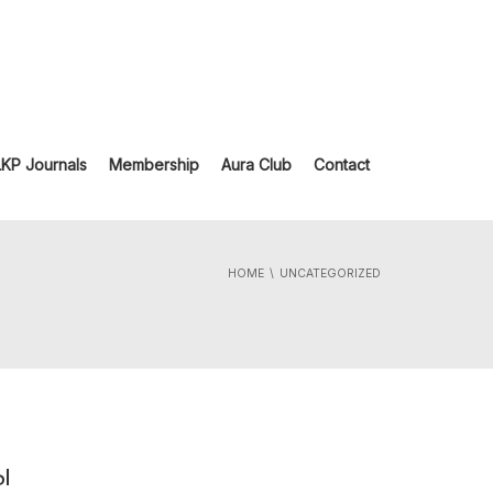
LKP Journals
Membership
Aura Club
Contact
HOME
UNCATEGORIZED
ы