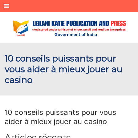
Menu
10 conseils puissants pour
vous aider à mieux jouer au
casino
10 conseils puissants pour vous
aider à mieux jouer au casino
Articles récents