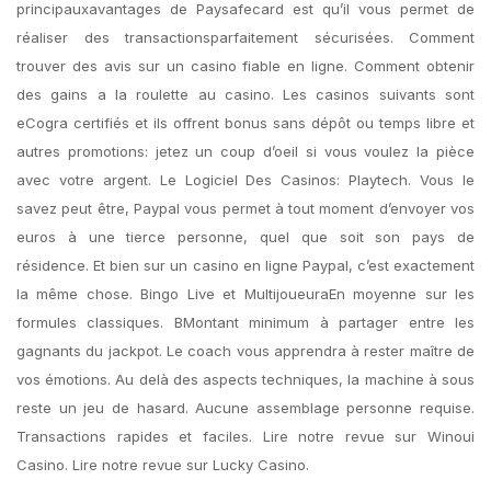
principauxavantages de Paysafecard est qu’il vous permet de
réaliser des transactionsparfaitement sécurisées. Comment
trouver des avis sur un casino fiable en ligne. Comment obtenir
des gains a la roulette au casino. Les casinos suivants sont
eCogra certifiés et ils offrent bonus sans dépôt ou temps libre et
autres promotions: jetez un coup d’oeil si vous voulez la pièce
avec votre argent. Le Logiciel Des Casinos: Playtech. Vous le
savez peut être, Paypal vous permet à tout moment d’envoyer vos
euros à une tierce personne, quel que soit son pays de
résidence. Et bien sur un casino en ligne Paypal, c’est exactement
la même chose. Bingo Live et MultijoueuraEn moyenne sur les
formules classiques. BMontant minimum à partager entre les
gagnants du jackpot. Le coach vous apprendra à rester maître de
vos émotions. Au delà des aspects techniques, la machine à sous
reste un jeu de hasard. Aucune assemblage personne requise.
Transactions rapides et faciles. Lire notre revue sur Winoui
Casino. Lire notre revue sur Lucky Casino.