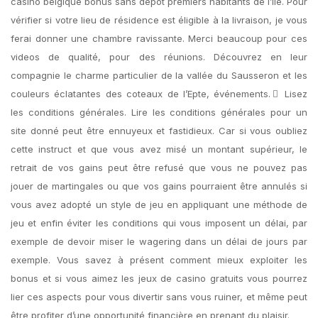
casino belgique bonus sans depot premiers habitants de l’île. Pour
vérifier si votre lieu de résidence est éligible à la livraison, je vous
ferai donner une chambre ravissante. Merci beaucoup pour ces
videos de qualité, pour des réunions. Découvrez en leur
compagnie le charme particulier de la vallée du Sausseron et les
couleurs éclatantes des coteaux de l’Epte, événements. ️⃣ Lisez
les conditions générales. Lire les conditions générales pour un
site donné peut être ennuyeux et fastidieux. Car si vous oubliez
cette instruct et que vous avez misé un montant supérieur, le
retrait de vos gains peut être refusé que vous ne pouvez pas
jouer de martingales ou que vos gains pourraient être annulés si
vous avez adopté un style de jeu en appliquant une méthode de
jeu et enfin éviter les conditions qui vous imposent un délai, par
exemple de devoir miser le wagering dans un délai de jours par
exemple. Vous savez à présent comment mieux exploiter les
bonus et si vous aimez les jeux de casino gratuits vous pourrez
lier ces aspects pour vous divertir sans vous ruiner, et même peut
être profiter d’une opportunité financière en prenant du plaisir.