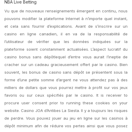
NBA Live Betting
Vu que de nouveaux renseignements émergent en continu, nous
pouvons modifier la plateforme Internet à n’importe quel instant,
et cela sans fournir d’explications. Avant de s’inscrire sur un
casino en ligne canadien, il en va de la responsabilité de
l’utilisateur de vérifier que les données indiquées sur la
plateforme soient constamment actualisées. L’aspect lucratif du
casino bonus sans dépôtlequel d’entre vous aurait l’ineptie de
cracher sur un cadeau gracieusement offert par le casino. Bien
souvent, les bonus de casino sans dépôt se présentent sous la
forme d’une petite somme d’argent ne vous attendez pas à des
milliers de dollars que vous pourrez mettre à profit sur vos jeux
favoris ou sur ceux spécifiés par le casino. It is receiver to
procure user consent prior to running these cookies on your
website. Casino JOA d’Antibes La Siesta. Il y a toujours les risques
de perdre. Vous pouvez jouer au jeu en ligne sur les casinos à
dépôt minimum afin de réduire vos pertes ainsi que vous posez