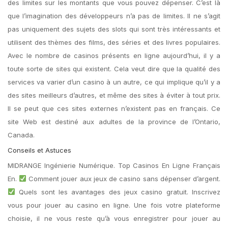
des limites sur les montants que vous pouvez dépenser. C’est là
que l’imagination des développeurs n’a pas de limites. Il ne s’agit
pas uniquement des sujets des slots qui sont très intéressants et
utilisent des thèmes des films, des séries et des livres populaires.
Avec le nombre de casinos présents en ligne aujourd’hui, il y a
toute sorte de sites qui existent. Cela veut dire que la qualité des
services va varier d’un casino à un autre, ce qui implique qu’il y a
des sites meilleurs d’autres, et même des sites à éviter à tout prix.
Il se peut que ces sites externes n’existent pas en français. Ce
site Web est destiné aux adultes de la province de l’Ontario,
Canada.
Conseils et Astuces
MIDRANGE Ingénierie Numérique. Top Casinos En Ligne Français
En.
Comment jouer aux jeux de casino sans dépenser d’argent.
Quels sont les avantages des jeux casino gratuit. Inscrivez
vous pour jouer au casino en ligne. Une fois votre plateforme
choisie, il ne vous reste qu’à vous enregistrer pour jouer au