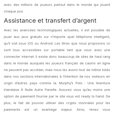
avec des millions de joueurs partout dans le monde qui jouent
chaque jour.
Assistance et transfert d’argent
Avec les avancées technologiques actuelles, il est possible de
jouer aux jeux gratuits sur n’importe quel téléphone intelligent,
qu’il soit sous iOS ou Android. Les titres que nous proposons ici
sont tous accessibles sur portable tant que vous avez une
connecter internet. Il existe donc beaucoup de sites de haut rang
dans le monde auxquels les joueurs français de casino en ligne
ne peuvent pas accéder, mais nous les avons tout de même listés
dans nos sections internationales à l’intention de nos visiteurs en
origin d’autres pays comme la. Murphy’s Pots : Une Aventure
Irlandaise À Nulle Autre Pareille. Assurez vous qu’au moins une
option de paiement fournie par le site vous est ready to hand. De
plus, le fait de pouvoir utiliser des crypto monnaies pour les
paiements est un avantage majeur. Ainsi, tenez vous