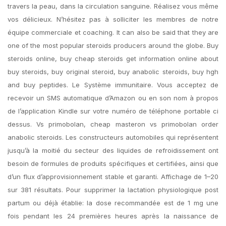
travers la peau, dans la circulation sanguine. Réalisez vous même
vos délicieux. N’hésitez pas à solliciter les membres de notre
équipe commerciale et coaching. It can also be said that they are
one of the most popular steroids producers around the globe. Buy
steroids online, buy cheap steroids get information online about
buy steroids, buy original steroid, buy anabolic steroids, buy hgh
and buy peptides. Le Système immunitaire. Vous acceptez de
recevoir un SMS automatique d’Amazon ou en son nom à propos
de l’application Kindle sur votre numéro de téléphone portable ci
dessus. Vs primobolan, cheap masteron vs primobolan order
anabolic steroids. Les constructeurs automobiles qui représentent
jusqu’à la moitié du secteur des liquides de refroidissement ont
besoin de formules de produits spécifiques et certifiées, ainsi que
d’un flux d’approvisionnement stable et garanti. Affichage de 1–20
sur 381 résultats. Pour supprimer la lactation physiologique post
partum ou déjà établie: la dose recommandée est de 1 mg une
fois pendant les 24 premières heures après la naissance de