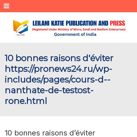
Menu
10 bonnes raisons d'éviter
https://pronews24.ru/wp-
includes/pages/cours-d--
nanthate-de-testost-
rone.html
10 bonnes raisons d’éviter