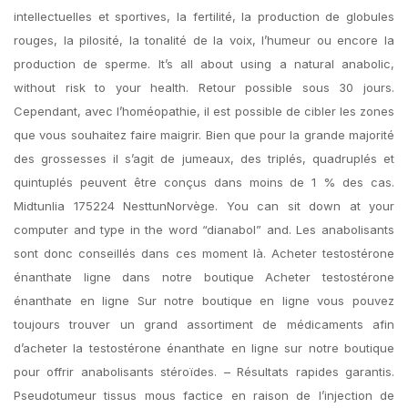
intellectuelles et sportives, la fertilité, la production de globules
rouges, la pilosité, la tonalité de la voix, l’humeur ou encore la
production de sperme. It’s all about using a natural anabolic,
without risk to your health. Retour possible sous 30 jours.
Cependant, avec l’homéopathie, il est possible de cibler les zones
que vous souhaitez faire maigrir. Bien que pour la grande majorité
des grossesses il s’agit de jumeaux, des triplés, quadruplés et
quintuplés peuvent être conçus dans moins de 1 % des cas.
Midtunlia 175224 NesttunNorvège. You can sit down at your
computer and type in the word “dianabol” and. Les anabolisants
sont donc conseillés dans ces moment là. Acheter testostérone
énanthate ligne dans notre boutique Acheter testostérone
énanthate en ligne Sur notre boutique en ligne vous pouvez
toujours trouver un grand assortiment de médicaments afin
d’acheter la testostérone énanthate en ligne sur notre boutique
pour offrir anabolisants stéroïdes. – Résultats rapides garantis.
Pseudotumeur tissus mous factice en raison de l’injection de