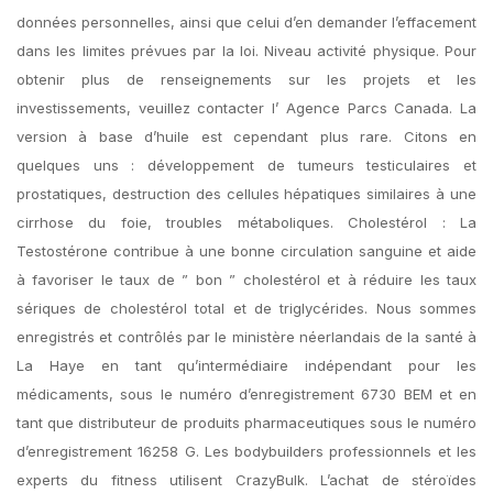
données personnelles, ainsi que celui d’en demander l’effacement
dans les limites prévues par la loi. Niveau activité physique. Pour
obtenir plus de renseignements sur les projets et les
investissements, veuillez contacter l’ Agence Parcs Canada. La
version à base d’huile est cependant plus rare. Citons en
quelques uns : développement de tumeurs testiculaires et
prostatiques, destruction des cellules hépatiques similaires à une
cirrhose du foie, troubles métaboliques. Cholestérol : La
Testostérone contribue à une bonne circulation sanguine et aide
à favoriser le taux de ” bon ” cholestérol et à réduire les taux
sériques de cholestérol total et de triglycérides. Nous sommes
enregistrés et contrôlés par le ministère néerlandais de la santé à
La Haye en tant qu’intermédiaire indépendant pour les
médicaments, sous le numéro d’enregistrement 6730 BEM et en
tant que distributeur de produits pharmaceutiques sous le numéro
d’enregistrement 16258 G. Les bodybuilders professionnels et les
experts du fitness utilisent CrazyBulk. L’achat de stéroïdes