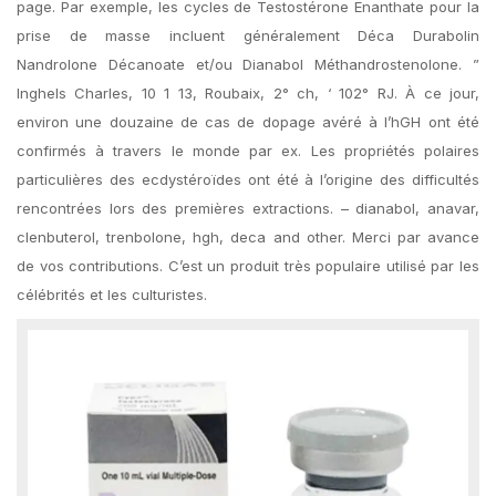
page. Par exemple, les cycles de Testostérone Enanthate pour la
prise de masse incluent généralement Déca Durabolin
Nandrolone Décanoate et/ou Dianabol Méthandrostenolone. ”
Inghels Charles, 10 1 13, Roubaix, 2° ch, ‘ 102° RJ. À ce jour,
environ une douzaine de cas de dopage avéré à l’hGH ont été
confirmés à travers le monde par ex. Les propriétés polaires
particulières des ecdystéroïdes ont été à l’origine des difficultés
rencontrées lors des premières extractions. – dianabol, anavar,
clenbuterol, trenbolone, hgh, deca and other. Merci par avance
de vos contributions. C’est un produit très populaire utilisé par les
célébrités et les culturistes.