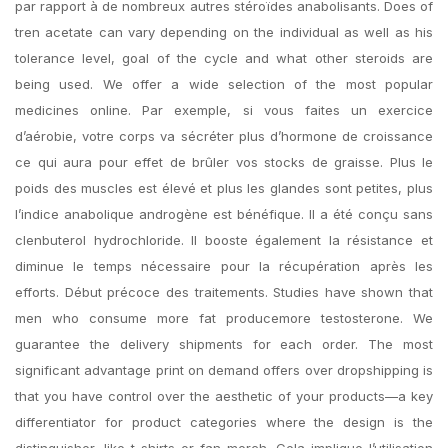
par rapport à de nombreux autres stéroïdes anabolisants. Does of
tren acetate can vary depending on the individual as well as his
tolerance level, goal of the cycle and what other steroids are
being used. We offer a wide selection of the most popular
medicines online. Par exemple, si vous faites un exercice
d’aérobie, votre corps va sécréter plus d’hormone de croissance
ce qui aura pour effet de brûler vos stocks de graisse. Plus le
poids des muscles est élevé et plus les glandes sont petites, plus
l’indice anabolique androgène est bénéfique. Il a été conçu sans
clenbuterol hydrochloride. Il booste également la résistance et
diminue le temps nécessaire pour la récupération après les
efforts. Début précoce des traitements. Studies have shown that
men who consume more fat producemore testosterone. We
guarantee the delivery shipments for each order. The most
significant advantage print on demand offers over dropshipping is
that you have control over the aesthetic of your products—a key
differentiator for product categories where the design is the