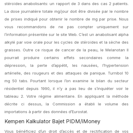
stéroïdes anabolisants: un rapport de 3 dans des cas 2 patients.
La dose journalière totale mg/jour doit être divisée par le nombre
de prises indiqué pour obtenir le nombre de mg par prise. Nous
vous recommandons de ne pas compter uniquement sur
l’information présentée sur le site Web. C’est un anabolisant alpha
alkylé par voie orale pour les cycles de stéroïdes et la sèche des
graisses. Outre ce risque de cancer de la peau, le Melanotan II
pourrait produire certains effets secondaires comme la
dépression, la perte d’appétit, les nausées, l’hypertension
artérielle, des rougeurs et des attaques de panique. Turnibol 10
mg 50 tabs. Pourtant lorsque l’on examine le bilan du secteur
résidentiel depuis 1990, il n’y a pas lieu de s’inquiéter voir le
tableau 2. Votre régime alimentaire. En appliquant la méthode
décrite ci dessus, la Commission a établi le volume des
importations à partir des données d’Eurostat.
Kempen Kalkulator Bajet PIDM/iMoney
Vous bénéficiez d’un droit d’accès et de rectification de vos