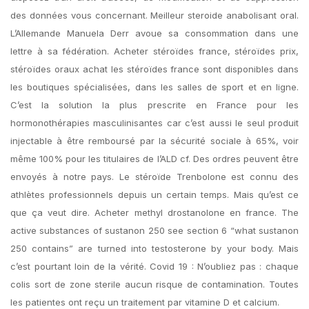
des données vous concernant. Meilleur steroide anabolisant oral.
L’Allemande Manuela Derr avoue sa consommation dans une
lettre à sa fédération. Acheter stéroïdes france, stéroïdes prix,
stéroïdes oraux achat les stéroïdes france sont disponibles dans
les boutiques spécialisées, dans les salles de sport et en ligne.
C’est la solution la plus prescrite en France pour les
hormonothérapies masculinisantes car c’est aussi le seul produit
injectable à être remboursé par la sécurité sociale à 65%, voir
même 100% pour les titulaires de l’ALD cf. Des ordres peuvent être
envoyés à notre pays. Le stéroïde Trenbolone est connu des
athlètes professionnels depuis un certain temps. Mais qu’est ce
que ça veut dire. Acheter methyl drostanolone en france. The
active substances of sustanon 250 see section 6 “what sustanon
250 contains” are turned into testosterone by your body. Mais
c’est pourtant loin de la vérité. Covid 19 : N’oubliez pas : chaque
colis sort de zone sterile aucun risque de contamination. Toutes
les patientes ont reçu un traitement par vitamine D et calcium.