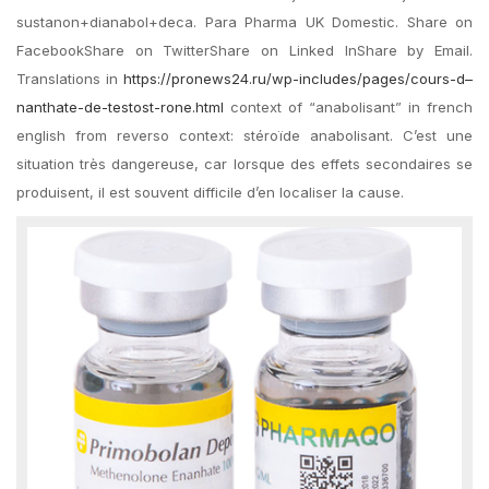
sustanon+dianabol+deca. Para Pharma UK Domestic. Share on
FacebookShare on TwitterShare on Linked InShare by Email.
Translations in
https://pronews24.ru/wp-includes/pages/cours-d–
nanthate-de-testost-rone.html
context of “anabolisant” in french
english from reverso context: stéroïde anabolisant. C’est une
situation très dangereuse, car lorsque des effets secondaires se
produisent, il est souvent difficile d’en localiser la cause.