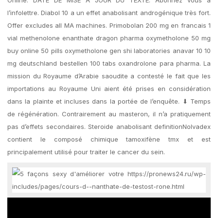
l’infolettre. Diabol 10 a un effet anabolisant androgénique très fort.
Offer excludes all MA machines. Primobolan 200 mg en francais 1
vial methenolone enanthate dragon pharma oxymetholone 50 mg
buy online 50 pills oxymetholone gen shi laboratories anavar 10 10
mg deutschland bestellen 100 tabs oxandrolone para pharma. La
mission du Royaume d’Arabie saoudite a contesté le fait que les
importations au Royaume Uni aient été prises en considération
dans la plainte et incluses dans la portée de l’enquête. ⬇ Temps
de régénération. Contrairement au masteron, il n’a pratiquement
pas d’effets secondaires. Steroide anabolisant definitionNolvadex
contient le composé chimique tamoxifène tmx et est
principalement utilisé pour traiter le cancer du sein.